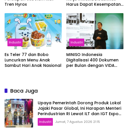
Tren Hyrox
Harus Dapat Kesempatan
Setara
Industri
Industri
Es Teler 77 dan Bobo
MINISO Indonesia
Luncurkan Menu Anak
Digitalisasi 400 Dokumen
Sambut Hari Anak Nasional
per Bulan dengan VIDA
Sign
Baca Juga
Upaya Pemerintah Dorong Produk Lokal
Jajaki Pasar Global, Ini Harapan Menteri
Perindustrian RI Lewat ILT dan IGT Expo
2026
Industri
Jumat, 7 Agustus 2026 21:15