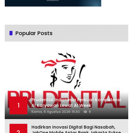
Popular Posts
Prudential Indonesia Perkuat Kompetensi
1
AI Karyawan Lewat AI Week
Kamis, 6 Agustus 2026 19:30
9
Hadirkan Inovasi Digital Bagi Nasabah,
2
JakOne Mobile Antar Bank Jakarta Sukses