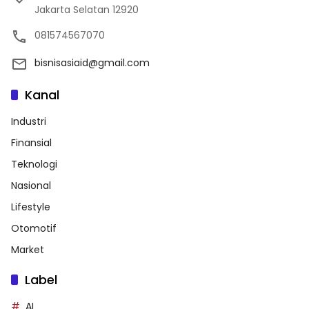
Jakarta Selatan 12920
081574567070
bisnisasiaid@gmail.com
Kanal
Industri
Finansial
Teknologi
Nasional
Lifestyle
Otomotif
Market
Label
AI