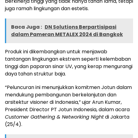
berkinerja tinggi yang tidak hanya tahan lama, tetapi
juga ramah lingkungan dan estetis.
Baca Juga :
DN Solutions Berpartisipasi
dalam Pameran METALEX 2024 di Bangkok
Produk ini dikembangkan untuk menjawab
tantangan lingkungan ekstrem seperti kelembaban
tinggi dan paparan sinar UV, yang kerap mengurangi
daya tahan struktur baja.
“Peluncuran ini menunjukkan komitmen Jotun dalam
mendukung pembangunan berkelanjutan dan
arsitektur visioner di Indonesia,” ujar Arun Kumar,
President Director PT Jotun Indonesia, dalam acara
Customer Gathering & Networking Night
di Jakarta
(25/4).