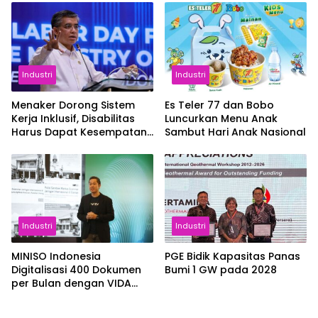
Industri
Industri
Menaker Dorong Sistem
Es Teler 77 dan Bobo
Kerja Inklusif, Disabilitas
Luncurkan Menu Anak
Harus Dapat Kesempatan
Sambut Hari Anak Nasional
Setara
Industri
Industri
MINISO Indonesia
PGE Bidik Kapasitas Panas
Digitalisasi 400 Dokumen
Bumi 1 GW pada 2028
per Bulan dengan VIDA
Sign