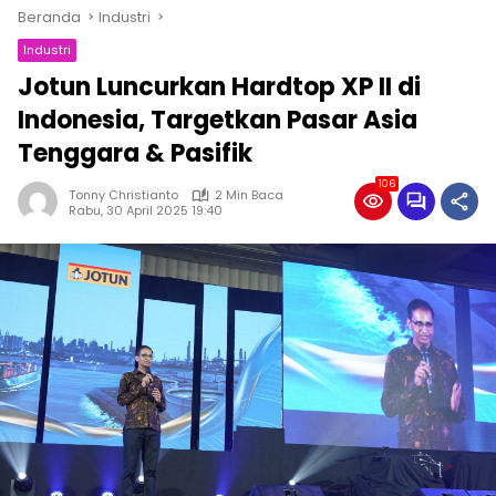
Beranda
Industri
Industri
Jotun Luncurkan Hardtop XP II di
Indonesia, Targetkan Pasar Asia
Tenggara & Pasifik
106
Tonny Christianto
2 Min Baca
Rabu, 30 April 2025 19:40