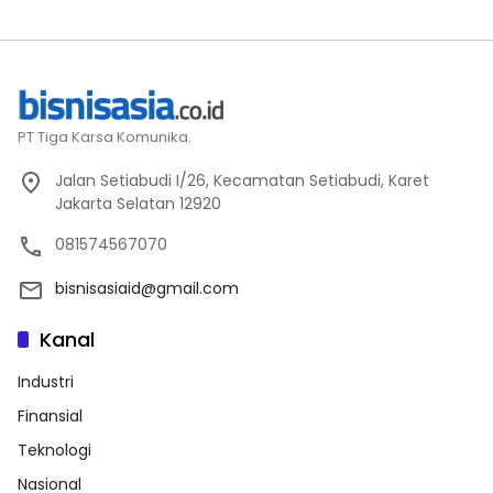
PT Tiga Karsa Komunika.
Jalan Setiabudi I/26, Kecamatan Setiabudi, Karet
Jakarta Selatan 12920
081574567070
bisnisasiaid@gmail.com
Kanal
Industri
Finansial
Teknologi
Nasional