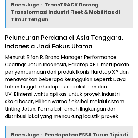
Baca Juga :
TransTRACK Dorong
Transformasi Industri Fleet & Mobilitas di
Timur Tengah
Peluncuran Perdana di Asia Tenggara,
Indonesia Jadi Fokus Utama
Menurut Rifan R, Brand Manager Performance
Coatings Jotun Indonesia, Hardtop XP II merupakan
penyempurnaan dari produk ikonis Hardtop XP dan
menawarkan beberapa keunggulan seperti: Daya
tahan tinggi terhadap cuaca ekstrem dan
UV, Efisiensi waktu aplikasi untuk proyek industri
skala besar, Pilihan warna fleksibel melalui sistem
tinting Jotun, Formulasi ramah lingkungan dan
distribusi lokal yang mendukung logistik proyek
Baca Juga :
Pendapatan ESSA Turun Tipis di