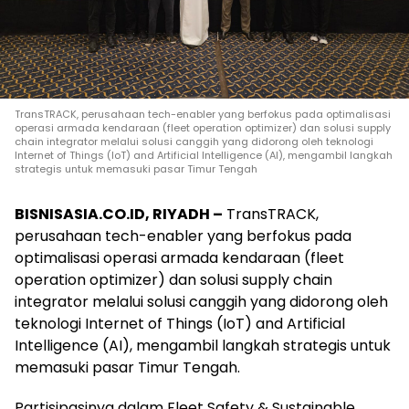
TransTRACK, perusahaan tech-enabler yang berfokus pada optimalisasi
operasi armada kendaraan (fleet operation optimizer) dan solusi supply
chain integrator melalui solusi canggih yang didorong oleh teknologi
Internet of Things (IoT) and Artificial Intelligence (AI), mengambil langkah
strategis untuk memasuki pasar Timur Tengah
BISNISASIA.CO.ID, RIYADH –
TransTRACK,
perusahaan tech-enabler yang berfokus pada
optimalisasi operasi armada kendaraan (fleet
operation optimizer) dan solusi supply chain
integrator melalui solusi canggih yang didorong oleh
teknologi Internet of Things (IoT) and Artificial
Intelligence (AI), mengambil langkah strategis untuk
memasuki pasar Timur Tengah.
Partisipasinya dalam Fleet Safety & Sustainable