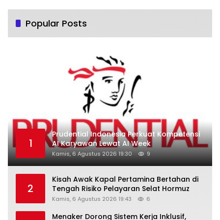
Popular Posts
Prudential Indonesia Perkuat Kompetensi
1
AI Karyawan Lewat AI Week
Kamis, 6 Agustus 2026 19:30
9
Kisah Awak Kapal Pertamina Bertahan di
2
Tengah Risiko Pelayaran Selat Hormuz
Kamis, 6 Agustus 2026 19:43
6
Menaker Dorong Sistem Kerja Inklusif,