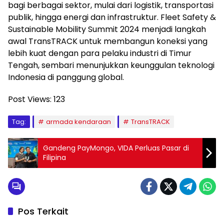
bagi berbagai sektor, mulai dari logistik, transportasi
publik, hingga energi dan infrastruktur. Fleet Safety &
Sustainable Mobility Summit 2024 menjadi langkah
awal TransTRACK untuk membangun koneksi yang
lebih kuat dengan para pelaku industri di Timur
Tengah, sembari menunjukkan keunggulan teknologi
Indonesia di panggung global.
Post Views:
123
Tag:
armada kendaraan
TransTRACK
Gandeng PayMongo, VIDA Perluas Pasar di
Filipina
Pos Terkait