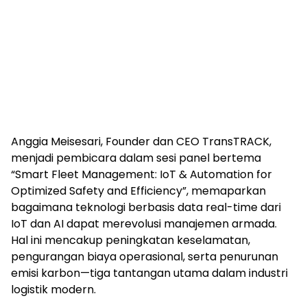
Anggia Meisesari, Founder dan CEO TransTRACK,
menjadi pembicara dalam sesi panel bertema
“Smart Fleet Management: IoT & Automation for
Optimized Safety and Efficiency”, memaparkan
bagaimana teknologi berbasis data real-time dari
IoT dan AI dapat merevolusi manajemen armada.
Hal ini mencakup peningkatan keselamatan,
pengurangan biaya operasional, serta penurunan
emisi karbon—tiga tantangan utama dalam industri
logistik modern.