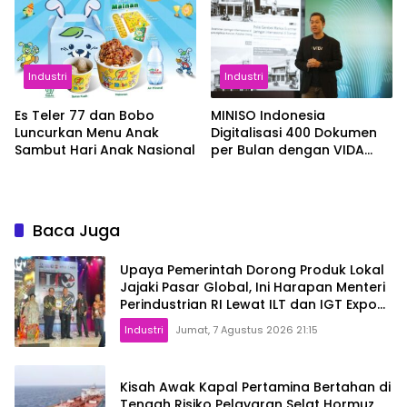
Industri
Industri
Es Teler 77 dan Bobo
MINISO Indonesia
Luncurkan Menu Anak
Digitalisasi 400 Dokumen
Sambut Hari Anak Nasional
per Bulan dengan VIDA
Sign
Baca Juga
Upaya Pemerintah Dorong Produk Lokal
Jajaki Pasar Global, Ini Harapan Menteri
Perindustrian RI Lewat ILT dan IGT Expo
2026
Industri
Jumat, 7 Agustus 2026 21:15
Kisah Awak Kapal Pertamina Bertahan di
Tengah Risiko Pelayaran Selat Hormuz