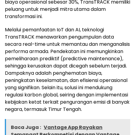
biaya operasional sebesar 30%, TransTRACK memiliki
peluang untuk menjadi mitra utama dalam
transformasi ini.
Melalui pemanfaatan IoT dan AI, teknologi
TransTRACK menawarkan pengumpulan data
secara real-time untuk memantau dan menganalisis
performa armada. Pendekatan ini memungkinkan
pemeliharaan prediktif (predictive maintenance),
sehingga kerusakan dapat dicegah sebelum terjadi.
Dampaknya adalah penghematan biaya,
peningkatan keselamatan, dan efisiensi operasional
yang signifikan. Selain itu, solusi ini mendukung
regulasi karbon global, seiring dengan implementasi
kebijakan ketat terkait pengurangan emisi di banyak
negara, termasuk Timur Tengah.
Baca Juga :
Vantage App Rayakan
Semangat Berkompetisi dengan Vantage