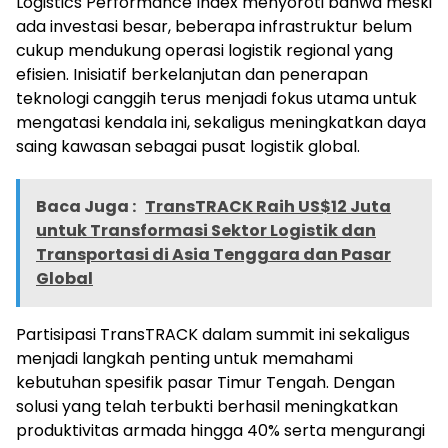
Logistics Performance Index menyoroti bahwa meski
ada investasi besar, beberapa infrastruktur belum
cukup mendukung operasi logistik regional yang
efisien. Inisiatif berkelanjutan dan penerapan
teknologi canggih terus menjadi fokus utama untuk
mengatasi kendala ini, sekaligus meningkatkan daya
saing kawasan sebagai pusat logistik global.
Baca Juga :
TransTRACK Raih US$12 Juta
untuk Transformasi Sektor Logistik dan
Transportasi di Asia Tenggara dan Pasar
Global
Partisipasi TransTRACK dalam summit ini sekaligus
menjadi langkah penting untuk memahami
kebutuhan spesifik pasar Timur Tengah. Dengan
solusi yang telah terbukti berhasil meningkatkan
produktivitas armada hingga 40% serta mengurangi