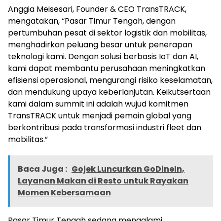
Anggia Meisesari, Founder & CEO TransTRACK,
mengatakan, “Pasar Timur Tengah, dengan
pertumbuhan pesat di sektor logistik dan mobilitas,
menghadirkan peluang besar untuk penerapan
teknologi kami. Dengan solusi berbasis IoT dan AI,
kami dapat membantu perusahaan meningkatkan
efisiensi operasional, mengurangi risiko keselamatan,
dan mendukung upaya keberlanjutan. Keikutsertaan
kami dalam summit ini adalah wujud komitmen
TransTRACK untuk menjadi pemain global yang
berkontribusi pada transformasi industri fleet dan
mobilitas.”
Baca Juga :
Gojek Luncurkan GoDineIn,
Layanan Makan di Resto untuk Rayakan
Momen Kebersamaan
Pasar Timur Tengah sedang mengalami