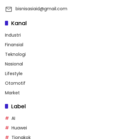
bisnisasiaid@gmail.com
Kanal
Industri
Finansial
Teknologi
Nasional
Lifestyle
Otomotif
Market
Label
AI
Huawei
Tiongkok