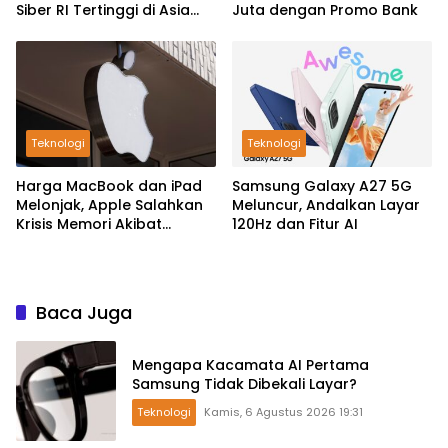
Siber RI Tertinggi di Asia
Juta dengan Promo Bank
Pasifik
Teknologi
Teknologi
Harga MacBook dan iPad
Samsung Galaxy A27 5G
Melonjak, Apple Salahkan
Meluncur, Andalkan Layar
Krisis Memori Akibat
120Hz dan Fitur AI
Booming AI
Baca Juga
Mengapa Kacamata AI Pertama
Samsung Tidak Dibekali Layar?
Teknologi
Kamis, 6 Agustus 2026 19:31