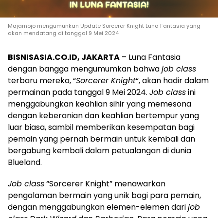
Majamojo mengumunkan Update Sorcerer Knight Luna Fantasia yang
akan mendatang di tanggal 9 Mei 2024
BISNISASIA.CO.ID, JAKARTA
– Luna Fantasia
dengan bangga mengumumkan bahwa
job class
terbaru mereka, “
Sorcerer Knight
“, akan hadir dalam
permainan pada tanggal 9 Mei 2024.
Job class
ini
menggabungkan keahlian sihir yang memesona
dengan keberanian dan keahlian bertempur yang
luar biasa, sambil memberikan kesempatan bagi
pemain yang pernah bermain untuk kembali dan
bergabung kembali dalam petualangan di dunia
Blueland.
Job class
“Sorcerer Knight” menawarkan
pengalaman bermain yang unik bagi para pemain,
dengan menggabungkan elemen-elemen dari
job