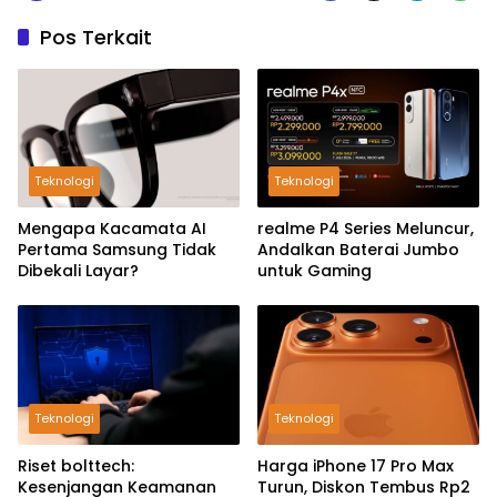
Pos Terkait
Teknologi
Teknologi
Mengapa Kacamata AI
realme P4 Series Meluncur,
Pertama Samsung Tidak
Andalkan Baterai Jumbo
Dibekali Layar?
untuk Gaming
Teknologi
Teknologi
Riset bolttech:
Harga iPhone 17 Pro Max
Kesenjangan Keamanan
Turun, Diskon Tembus Rp2