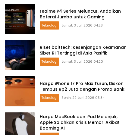
realme P4 Series Meluncur, Andalkan
Baterai Jumbo untuk Gaming
Teknologi
Jumat, 3 Juli 2026 04:28
Riset bolttech: Kesenjangan Keamanan
Siber RI Tertinggi di Asia Pasifik
Teknologi
Jumat, 3 Juli 2026 04:20
Harga iPhone 17 Pro Max Turun, Diskon
Tembus Rp2 Juta dengan Promo Bank
Teknologi
Senin, 29 Juni 2026 05:34
Harga MacBook dan iPad Melonjak,
Apple Salahkan Krisis Memori Akibat
Booming AI