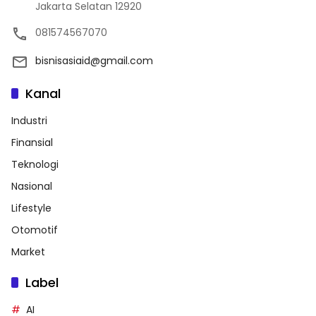
Jakarta Selatan 12920
081574567070
bisnisasiaid@gmail.com
Kanal
Industri
Finansial
Teknologi
Nasional
Lifestyle
Otomotif
Market
Label
AI