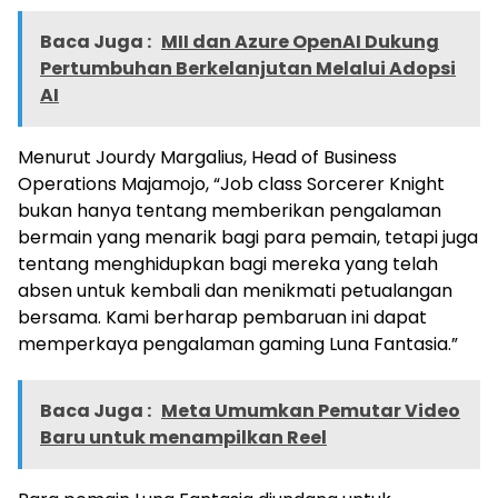
Baca Juga :
MII dan Azure OpenAI Dukung
Pertumbuhan Berkelanjutan Melalui Adopsi
AI
Menurut Jourdy Margalius, Head of Business
Operations Majamojo, “Job class Sorcerer Knight
bukan hanya tentang memberikan pengalaman
bermain yang menarik bagi para pemain, tetapi juga
tentang menghidupkan bagi mereka yang telah
absen untuk kembali dan menikmati petualangan
bersama. Kami berharap pembaruan ini dapat
memperkaya pengalaman gaming Luna Fantasia.”
Baca Juga :
Meta Umumkan Pemutar Video
Baru untuk menampilkan Reel