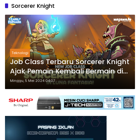
Sorcerer Knight
Teknologi
Job Class Terbaru Sorcerer Knight
Ajak Pemain Kembali Bermain di
Luna Fantasia
Minggu, 5 Mei 2024 04:07