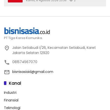
Kamis, 6 Agustus 2026 23:35
2
PT Tiga Karsa Komunika.
Jalan Setiabudi I/26, Kecamatan Setiabudi, Karet
Jakarta Selatan 12920
081574567070
bisnisasiaid@gmail.com
Kanal
Industri
Finansial
Teknologi