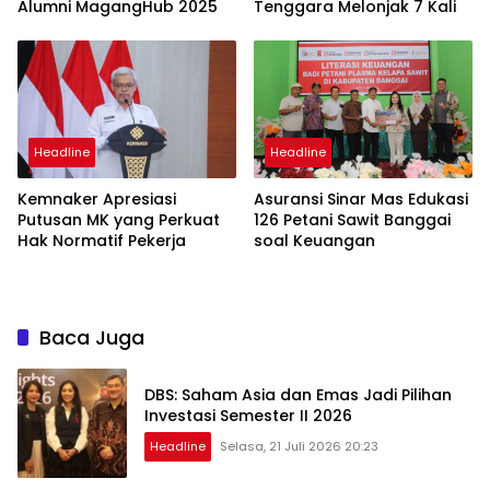
Alumni MagangHub 2025
Tenggara Melonjak 7 Kali
Headline
Headline
Kemnaker Apresiasi
Asuransi Sinar Mas Edukasi
Putusan MK yang Perkuat
126 Petani Sawit Banggai
Hak Normatif Pekerja
soal Keuangan
Baca Juga
DBS: Saham Asia dan Emas Jadi Pilihan
Investasi Semester II 2026
Headline
Selasa, 21 Juli 2026 20:23