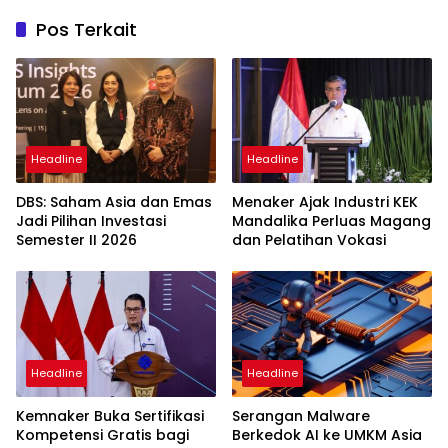
Pos Terkait
Headline
Headline
DBS: Saham Asia dan Emas
Menaker Ajak Industri KEK
Jadi Pilihan Investasi
Mandalika Perluas Magang
Semester II 2026
dan Pelatihan Vokasi
Headline
Headline
Kemnaker Buka Sertifikasi
Serangan Malware
Kompetensi Gratis bagi
Berkedok AI ke UMKM Asia