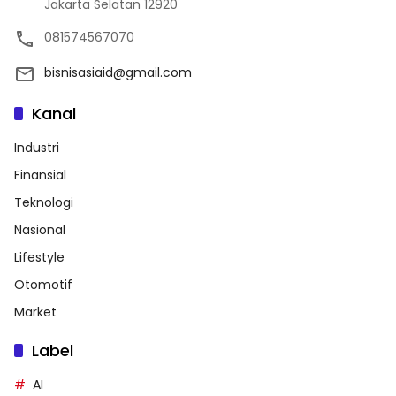
Jakarta Selatan 12920
081574567070
bisnisasiaid@gmail.com
Kanal
Industri
Finansial
Teknologi
Nasional
Lifestyle
Otomotif
Market
Label
AI