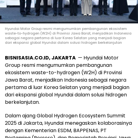
Hyundai Motor Group resmi mengumumkan pembangunan ekosistem
waste-to-hydrogen (W2H) di Provinsi Jawa Barat, menjadikan Indonesia
sebagai negara pertama di luar Korea Selatan yang menjadi bagian
dari ekspansi global Hyundai dalam solusi hidrogen berkelanjutan
BISNISASIA.CO.ID, JAKARTA
— Hyundai Motor
Group resmi mengumumkan pembangunan
ekosistem waste-to-hydrogen (W2H) di Provinsi
Jawa Barat, menjadikan Indonesia sebagai negara
pertama di luar Korea Selatan yang menjadi bagian
dari ekspansi global Hyundai dalam solusi hidrogen
berkelanjutan.
Dalam ajang Global Hydrogen Ecosystem Summit
2025 di Jakarta, Hyundai menegaskan kolaborasinya
dengan Kementerian ESDM, BAPPENAS, PT
Pertamina (Persero), dan Pemerintah Provinsi Jawa