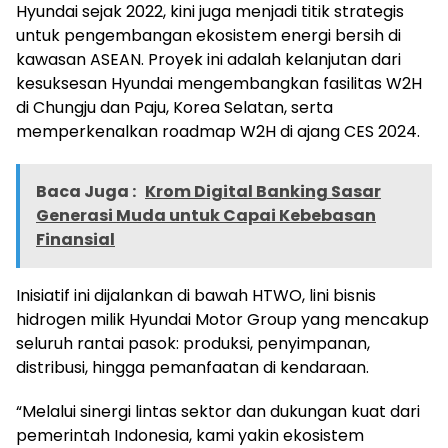
Hyundai sejak 2022, kini juga menjadi titik strategis
untuk pengembangan ekosistem energi bersih di
kawasan ASEAN. Proyek ini adalah kelanjutan dari
kesuksesan Hyundai mengembangkan fasilitas W2H
di Chungju dan Paju, Korea Selatan, serta
memperkenalkan roadmap W2H di ajang CES 2024.
Baca Juga :
Krom Digital Banking Sasar
Generasi Muda untuk Capai Kebebasan
Finansial
Inisiatif ini dijalankan di bawah HTWO, lini bisnis
hidrogen milik Hyundai Motor Group yang mencakup
seluruh rantai pasok: produksi, penyimpanan,
distribusi, hingga pemanfaatan di kendaraan.
“Melalui sinergi lintas sektor dan dukungan kuat dari
pemerintah Indonesia, kami yakin ekosistem