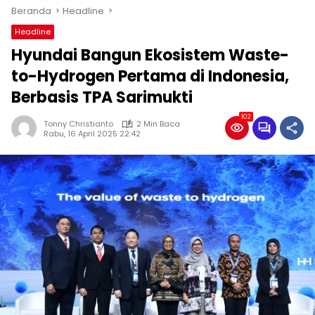
Beranda
Headline
Headline
Hyundai Bangun Ekosistem Waste-
to-Hydrogen Pertama di Indonesia,
Berbasis TPA Sarimukti
102
Tonny Christianto
2 Min Baca
Rabu, 16 April 2025 22:42