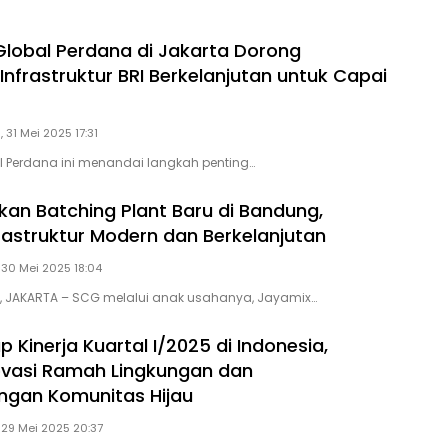
 Global Perdana di Jakarta Dorong
Infrastruktur BRI Berkelanjutan untuk Capai
, 31 Mei 2025 17:31
al Perdana ini menandai langkah penting…
an Batching Plant Baru di Bandung,
rastruktur Modern dan Berkelanjutan
 30 Mei 2025 18:04
D, JAKARTA – SCG melalui anak usahanya, Jayamix…
Kinerja Kuartal I/2025 di Indonesia,
ovasi Ramah Lingkungan dan
gan Komunitas Hijau
 29 Mei 2025 20:37