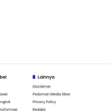
bel
Lainnya
Disclaimer
awei
Pedoman Media Siber
ongkok
Privacy Policy
ansformasi
Redaksi