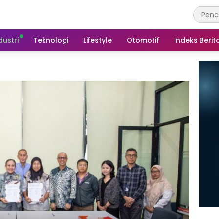
dustri
Teknologi
Lifestyle
Otomotif
Indeks Berit