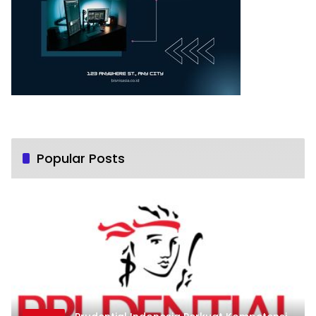
Popular Posts