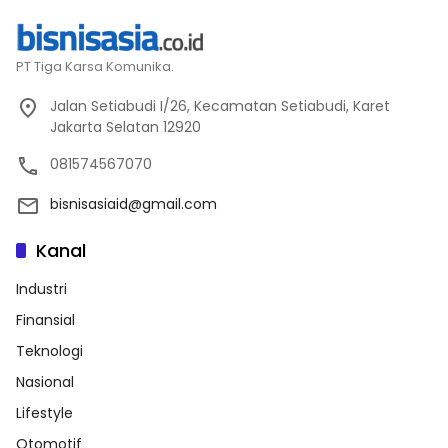
PT Tiga Karsa Komunika.
Jalan Setiabudi I/26, Kecamatan Setiabudi, Karet
Jakarta Selatan 12920
081574567070
bisnisasiaid@gmail.com
Kanal
Industri
Finansial
Teknologi
Nasional
Lifestyle
Otomotif