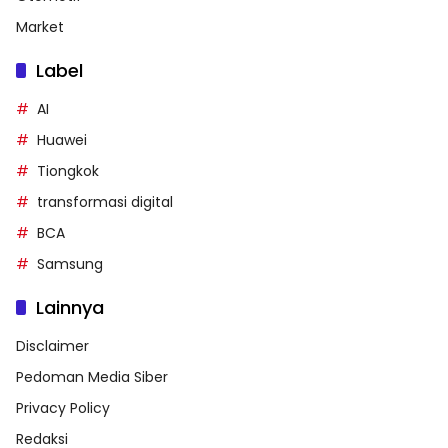
Market
Label
AI
Huawei
Tiongkok
transformasi digital
BCA
Samsung
Lainnya
Disclaimer
Pedoman Media Siber
Privacy Policy
Redaksi