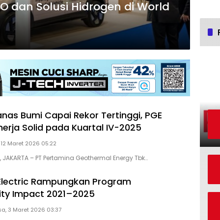
 dan Solusi Hidrogen di World
anas Bumi Capai Rekor Tertinggi, PGE
nerja Solid pada Kuartal IV-2025
 12 Maret 2026 05:22
D, JAKARTA – PT Pertamina Geothermal Energy Tbk…
Electric Rampungkan Program
lity Impact 2021–2025
sa, 3 Maret 2026 03:37