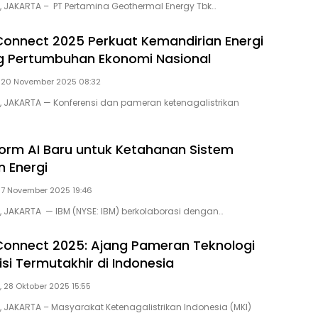
D, JAKARTA – PT Pertamina Geothermal Energy Tbk…
y Connect 2025 Perkuat Kemandirian Energi
g Pertumbuhan Ekonomi Nasional
 20 November 2025 08:32
D, JAKARTA — Konferensi dan pameran ketenagalistrikan
form AI Baru untuk Ketahanan Sistem
 Energi
 7 November 2025 19:46
D, JAKARTA — IBM (NYSE: IBM) berkolaborasi dengan…
y Connect 2025: Ajang Pameran Teknologi
si Termutakhir di Indonesia
, 28 Oktober 2025 15:55
D, JAKARTA – Masyarakat Ketenagalistrikan Indonesia (MKI)