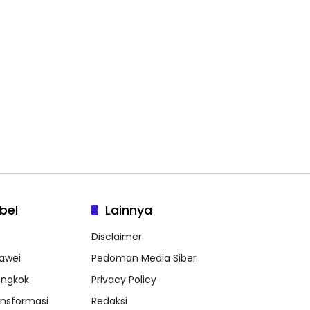
bel
Lainnya
Disclaimer
awei
Pedoman Media Siber
ongkok
Privacy Policy
ansformasi
Redaksi