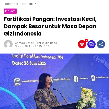
Beranda
Industri
Industri
Fortifikasi Pangan: Investasi Kecil,
Dampak Besar untuk Masa Depan
Gizi Indonesia
4
Ahmad Safari
2 Min Baca
Sabtu, 28 Juni 2025 13:58