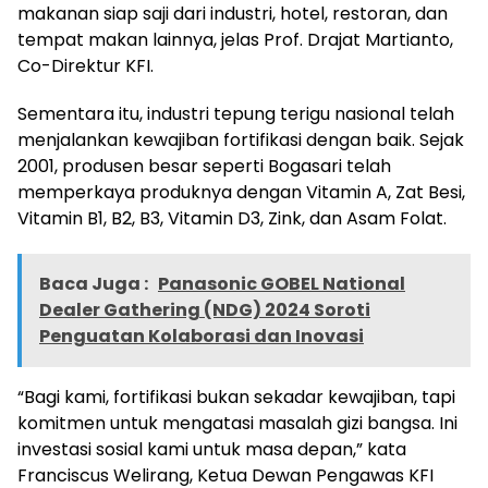
makanan siap saji dari industri, hotel, restoran, dan
tempat makan lainnya, jelas Prof. Drajat Martianto,
Co-Direktur KFI.
Sementara itu, industri tepung terigu nasional telah
menjalankan kewajiban fortifikasi dengan baik. Sejak
2001, produsen besar seperti Bogasari telah
memperkaya produknya dengan Vitamin A, Zat Besi,
Vitamin B1, B2, B3, Vitamin D3, Zink, dan Asam Folat.
Baca Juga :
Panasonic GOBEL National
Dealer Gathering (NDG) 2024 Soroti
Penguatan Kolaborasi dan Inovasi
“Bagi kami, fortifikasi bukan sekadar kewajiban, tapi
komitmen untuk mengatasi masalah gizi bangsa. Ini
investasi sosial kami untuk masa depan,” kata
Franciscus Welirang, Ketua Dewan Pengawas KFI