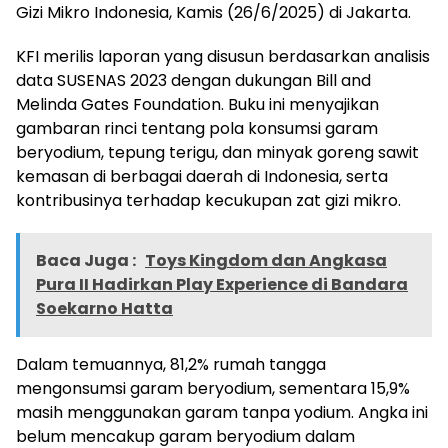
Gizi Mikro Indonesia, Kamis (26/6/2025) di Jakarta.
KFI merilis laporan yang disusun berdasarkan analisis
data SUSENAS 2023 dengan dukungan Bill and
Melinda Gates Foundation. Buku ini menyajikan
gambaran rinci tentang pola konsumsi garam
beryodium, tepung terigu, dan minyak goreng sawit
kemasan di berbagai daerah di Indonesia, serta
kontribusinya terhadap kecukupan zat gizi mikro.
Baca Juga :
Toys Kingdom dan Angkasa
Pura II Hadirkan Play Experience di Bandara
Soekarno Hatta
Dalam temuannya, 81,2% rumah tangga
mengonsumsi garam beryodium, sementara 15,9%
masih menggunakan garam tanpa yodium. Angka ini
belum mencakup garam beryodium dalam