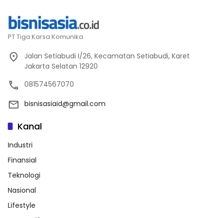
PT Tiga Karsa Komunika.
Jalan Setiabudi I/26, Kecamatan Setiabudi, Karet
Jakarta Selatan 12920
081574567070
bisnisasiaid@gmail.com
Kanal
Industri
Finansial
Teknologi
Nasional
Lifestyle