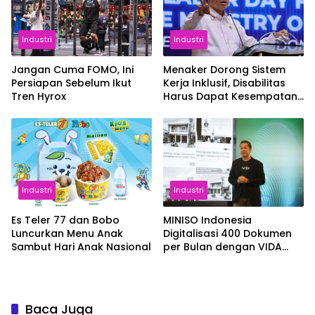
Industri
Industri
Jangan Cuma FOMO, Ini
Menaker Dorong Sistem
Persiapan Sebelum Ikut
Kerja Inklusif, Disabilitas
Tren Hyrox
Harus Dapat Kesempatan
Setara
Industri
Industri
Es Teler 77 dan Bobo
MINISO Indonesia
Luncurkan Menu Anak
Digitalisasi 400 Dokumen
Sambut Hari Anak Nasional
per Bulan dengan VIDA
Sign
Baca Juga