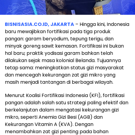
BISNISASIA.CO.ID, JAKARTA
– Hingga kini, Indonesia
baru mewajibkan fortifikasi pada tiga produk
pangan: garam beryodium, tepung terigu, dan
minyak goreng sawit kemasan. Fortifikasi ini bukan
hal baru; praktik yodisasi garam bahkan telah
dilakukan sejak masa kolonial Belanda. Tujuannya
tetap sama: meningkatkan status gizi masyarakat
dan mencegah kekurangan zat gizi mikro yang
masih menjadi tantangan di berbagai wilayah.
Menurut Koalisi Fortifikasi Indonesia (KFI), fortifikasi
pangan adalah salah satu strategi paling efektif dan
berkelanjutan dalam mengatasi kekurangan gizi
mikro, seperti Anemia Gizi Besi (AGB) dan
Kekurangan Vitamin A (KVA). Dengan
menambahkan zat gizi penting pada bahan