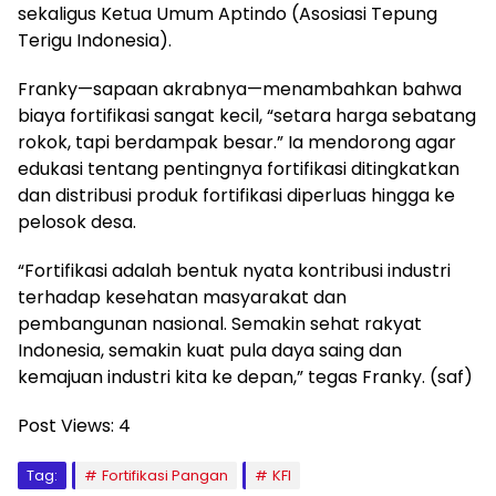
sekaligus Ketua Umum Aptindo (Asosiasi Tepung
Terigu Indonesia).
Franky—sapaan akrabnya—menambahkan bahwa
biaya fortifikasi sangat kecil, “setara harga sebatang
rokok, tapi berdampak besar.” Ia mendorong agar
edukasi tentang pentingnya fortifikasi ditingkatkan
dan distribusi produk fortifikasi diperluas hingga ke
pelosok desa.
“Fortifikasi adalah bentuk nyata kontribusi industri
terhadap kesehatan masyarakat dan
pembangunan nasional. Semakin sehat rakyat
Indonesia, semakin kuat pula daya saing dan
kemajuan industri kita ke depan,” tegas Franky. (saf)
Post Views:
4
Tag:
Fortifikasi Pangan
KFI