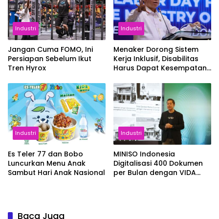
Industri
Industri
Jangan Cuma FOMO, Ini
Menaker Dorong Sistem
Persiapan Sebelum Ikut
Kerja Inklusif, Disabilitas
Tren Hyrox
Harus Dapat Kesempatan
Setara
Industri
Industri
Es Teler 77 dan Bobo
MINISO Indonesia
Luncurkan Menu Anak
Digitalisasi 400 Dokumen
Sambut Hari Anak Nasional
per Bulan dengan VIDA
Sign
Baca Juga