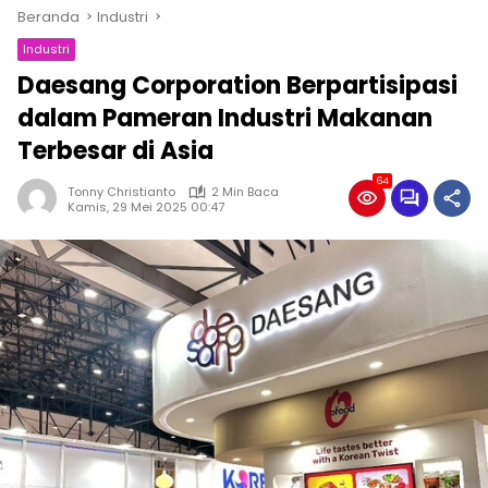
Beranda
Industri
Industri
Daesang Corporation Berpartisipasi
dalam Pameran Industri Makanan
Terbesar di Asia
64
Tonny Christianto
2 Min Baca
Kamis, 29 Mei 2025 00:47