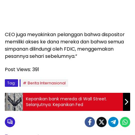
CEO juga meyakinkan pelanggan bahwa dispositor
memiliki akses ke dana mereka dan bahwa semua
simpanan dilindungi oleh FDIC, menggemakan
pesannya sehari sebelumnya.”
Post Views:
391
Tag:
Berita Internasional
Kepanikan bank mereda di Wall Street.
Selanjutnya: Kepanikan Fed