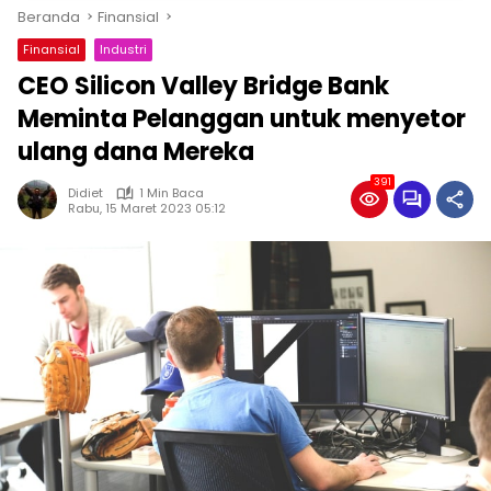
Beranda
Finansial
Finansial
Industri
CEO Silicon Valley Bridge Bank
Meminta Pelanggan untuk menyetor
ulang dana Mereka
391
Didiet
1 Min Baca
Rabu, 15 Maret 2023 05:12