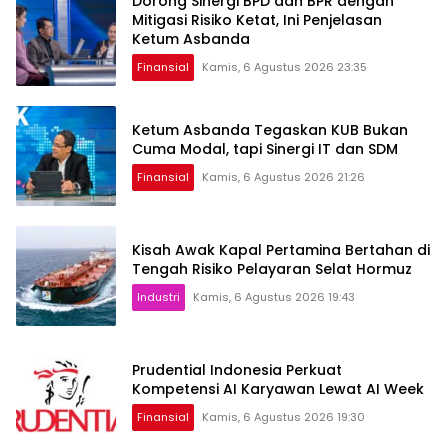
Dorong Sinergi BPD dan BPR dengan
Mitigasi Risiko Ketat, Ini Penjelasan
Ketum Asbanda
Finansial
Kamis, 6 Agustus 2026 23:35
Ketum Asbanda Tegaskan KUB Bukan
Cuma Modal, tapi Sinergi IT dan SDM
Finansial
Kamis, 6 Agustus 2026 21:26
Kisah Awak Kapal Pertamina Bertahan di
Tengah Risiko Pelayaran Selat Hormuz
Industri
Kamis, 6 Agustus 2026 19:43
Prudential Indonesia Perkuat
Kompetensi AI Karyawan Lewat AI Week
Finansial
Kamis, 6 Agustus 2026 19:30