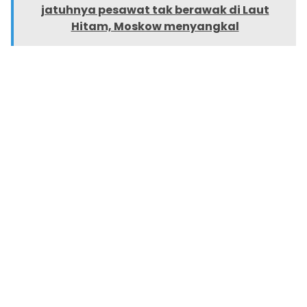
jatuhnya pesawat tak berawak di Laut
Hitam, Moskow menyangkal