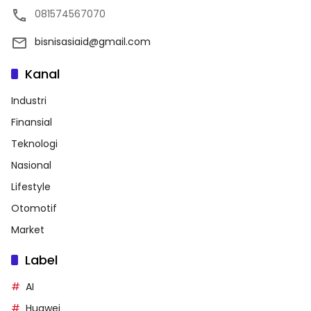
081574567070
bisnisasiaid@gmail.com
Kanal
Industri
Finansial
Teknologi
Nasional
Lifestyle
Otomotif
Market
Label
AI
Huawei