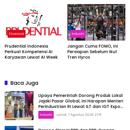
Selat Hormuz
Finansial
Industri
Prudential Indonesia
Jangan Cuma FOMO, Ini
Perkuat Kompetensi AI
Persiapan Sebelum Ikut
Karyawan Lewat AI Week
Tren Hyrox
Baca Juga
Upaya Pemerintah Dorong Produk Lokal
Jajaki Pasar Global, Ini Harapan Menteri
Perindustrian RI Lewat ILT dan IGT Expo
2026
Industri
Jumat, 7 Agustus 2026 21:15