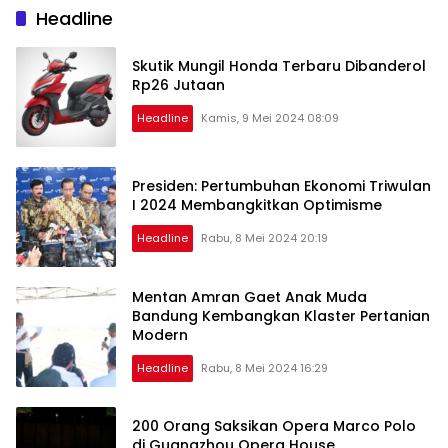
Headline
Skutik Mungil Honda Terbaru Dibanderol
Rp26 Jutaan
Headline
Kamis, 9 Mei 2024 08:09
Presiden: Pertumbuhan Ekonomi Triwulan
I 2024 Membangkitkan Optimisme
Headline
Rabu, 8 Mei 2024 20:19
Mentan Amran Gaet Anak Muda
Bandung Kembangkan Klaster Pertanian
Modern
Headline
Rabu, 8 Mei 2024 16:29
200 Orang Saksikan Opera Marco Polo
di Guangzhou Opera House