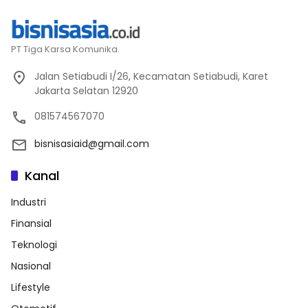
PT Tiga Karsa Komunika.
Jalan Setiabudi I/26, Kecamatan Setiabudi, Karet
Jakarta Selatan 12920
081574567070
bisnisasiaid@gmail.com
Kanal
Industri
Finansial
Teknologi
Nasional
Lifestyle