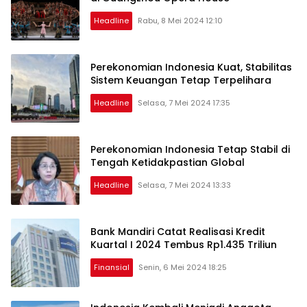
Headline
Rabu, 8 Mei 2024 12:10
Perekonomian Indonesia Kuat, Stabilitas
Sistem Keuangan Tetap Terpelihara
Headline
Selasa, 7 Mei 2024 17:35
Perekonomian Indonesia Tetap Stabil di
Tengah Ketidakpastian Global
Headline
Selasa, 7 Mei 2024 13:33
Bank Mandiri Catat Realisasi Kredit
Kuartal I 2024 Tembus Rp1.435 Triliun
Finansial
Senin, 6 Mei 2024 18:25