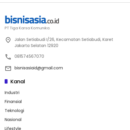
PT Tiga Karsa Komunika.
Jalan Setiabudi I/26, Kecamatan Setiabudi, Karet
Jakarta Selatan 12920
081574567070
bisnisasiaid@gmail.com
Kanal
Industri
Finansial
Teknologi
Nasional
Lifestyle