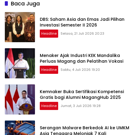
Baca Juga
DBS: Saham Asia dan Emas Jadi Pilihan
Investasi Semester II 2026
Headline
Selasa, 21 Juli 2026 20:23
Menaker Ajak Industri KEK Mandalika
Perluas Magang dan Pelatihan Vokasi
Headline
Sabtu, 4 Juli 2026 19:20
Kemnaker Buka Sertifikasi Kompetensi
Gratis bagi Alumni MagangHub 2025
Headline
Jumat, 3 Juli 2026 19:28
Serangan Malware Berkedok AI ke UMKM
Asia Tenggara Melonjak 7 Kali