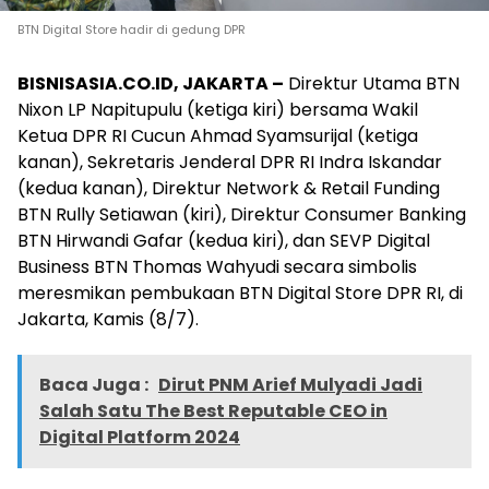
BTN Digital Store hadir di gedung DPR
BISNISASIA.CO.ID, JAKARTA –
Direktur Utama BTN
Nixon LP Napitupulu (ketiga kiri) bersama Wakil
Ketua DPR RI Cucun Ahmad Syamsurijal (ketiga
kanan), Sekretaris Jenderal DPR RI Indra Iskandar
(kedua kanan), Direktur Network & Retail Funding
BTN Rully Setiawan (kiri), Direktur Consumer Banking
BTN Hirwandi Gafar (kedua kiri), dan SEVP Digital
Business BTN Thomas Wahyudi secara simbolis
meresmikan pembukaan BTN Digital Store DPR RI, di
Jakarta, Kamis (8/7).
Baca Juga :
Dirut PNM Arief Mulyadi Jadi
Salah Satu The Best Reputable CEO in
Digital Platform 2024