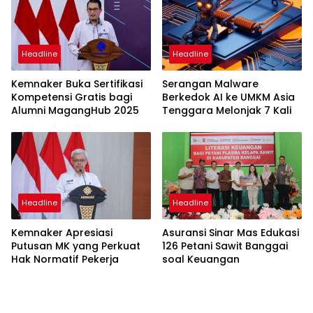
Headline
Headline
Kemnaker Buka Sertifikasi
Serangan Malware
Kompetensi Gratis bagi
Berkedok AI ke UMKM Asia
Alumni MagangHub 2025
Tenggara Melonjak 7 Kali
Headline
Headline
Kemnaker Apresiasi
Asuransi Sinar Mas Edukasi
Putusan MK yang Perkuat
126 Petani Sawit Banggai
Hak Normatif Pekerja
soal Keuangan