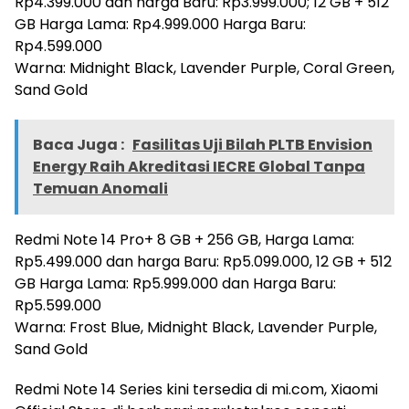
Rp4.399.000 dan harga Baru: Rp3.999.000; 12 GB + 512
GB Harga Lama: Rp4.999.000 Harga Baru:
Rp4.599.000
Warna: Midnight Black, Lavender Purple, Coral Green,
Sand Gold
Baca Juga :
Fasilitas Uji Bilah PLTB Envision
Energy Raih Akreditasi IECRE Global Tanpa
Temuan Anomali
Redmi Note 14 Pro+ 8 GB + 256 GB, Harga Lama:
Rp5.499.000 dan harga Baru: Rp5.099.000, 12 GB + 512
GB Harga Lama: Rp5.999.000 dan Harga Baru:
Rp5.599.000
Warna: Frost Blue, Midnight Black, Lavender Purple,
Sand Gold
Redmi Note 14 Series kini tersedia di mi.com, Xiaomi