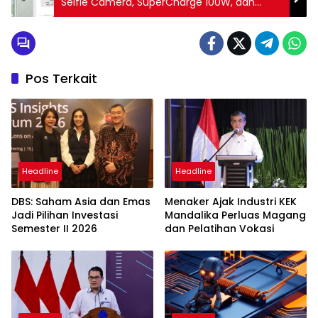
Selfie Camera, SuperCharge 100W, dan
Desain Stylish
Pos Terkait
Headline
Headline
DBS: Saham Asia dan Emas
Menaker Ajak Industri KEK
Jadi Pilihan Investasi
Mandalika Perluas Magang
Semester II 2026
dan Pelatihan Vokasi