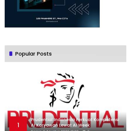
Popular Posts
Prudential Indonesia Perkuat Kompetensi
1
AI Karyawan Lewat AI Week