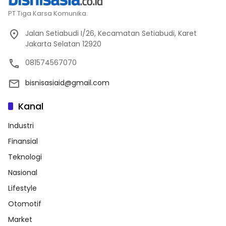
PT Tiga Karsa Komunika.
Jalan Setiabudi I/26, Kecamatan Setiabudi, Karet
Jakarta Selatan 12920
081574567070
bisnisasiaid@gmail.com
Kanal
Industri
Finansial
Teknologi
Nasional
Lifestyle
Otomotif
Market