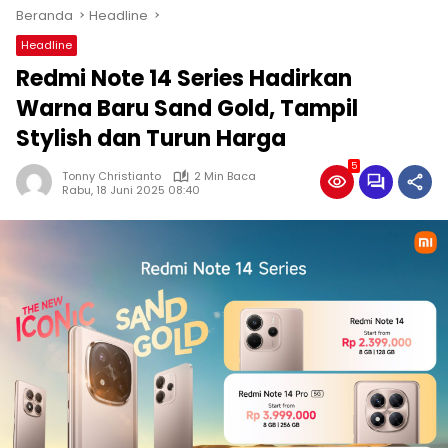
Beranda
Headline
Headline
Redmi Note 14 Series Hadirkan
Warna Baru Sand Gold, Tampil
Stylish dan Turun Harga
5
Tonny Christianto
2 Min Baca
Rabu, 18 Juni 2025 08:40