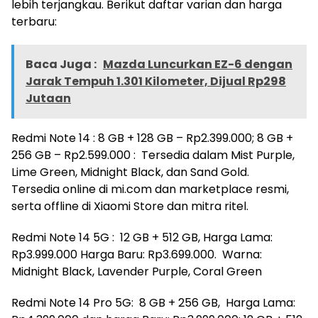
lebih terjangkau. Berikut daftar varian dan harga
terbaru:
Baca Juga :
Mazda Luncurkan EZ-6 dengan
Jarak Tempuh 1.301 Kilometer, Dijual Rp298
Jutaan
Redmi Note 14 : 8 GB + 128 GB – Rp2.399.000; 8 GB +
256 GB – Rp2.599.000 : Tersedia dalam Mist Purple,
Lime Green, Midnight Black, dan Sand Gold.
Tersedia online di mi.com dan marketplace resmi,
serta offline di Xiaomi Store dan mitra ritel.
Redmi Note 14 5G : 12 GB + 512 GB, Harga Lama:
Rp3.999.000 Harga Baru: Rp3.699.000. Warna:
Midnight Black, Lavender Purple, Coral Green
Redmi Note 14 Pro 5G: 8 GB + 256 GB, Harga Lama: