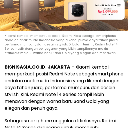
Xiaomi kembali memperkuat posisi Redmi Note sebagai smartphone
andalan anak muda Indonesia yang dikenal punya daya tahan juara,
performa mumpuni, dan desain stylish. Di bulan Juni ini, Redmi Note 14
Series hadir dengan penyegaran yang bikin tampilannya makin
standout melalui warna baru Sand Gold yang elegan dan menawan
BISNISASIA.CO.ID, JAKARTA
– Xiaomi kembali
memperkuat posisi Redmi Note sebagai smartphone
andalan anak muda Indonesia yang dikenal dengan
daya tahan juara, performa mumpuni, dan desain
stylish. Kini, Redmi Note 14 Series tampil lebih
menawan dengan warna baru Sand Gold yang
elegan dan penuh gaya.
Sebagai smartphone unggulan di kelasnya, Redmi
Note 14 Series dirancang untuk memenuhi