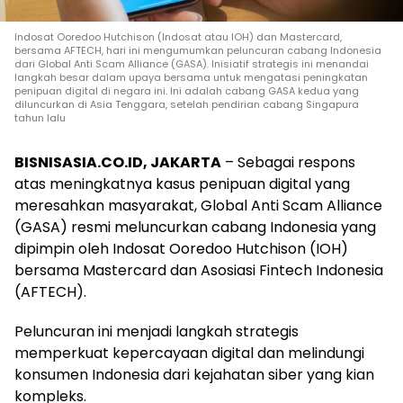
Indosat Ooredoo Hutchison (Indosat atau IOH) dan Mastercard,
bersama AFTECH, hari ini mengumumkan peluncuran cabang Indonesia
dari Global Anti Scam Alliance (GASA). Inisiatif strategis ini menandai
langkah besar dalam upaya bersama untuk mengatasi peningkatan
penipuan digital di negara ini. Ini adalah cabang GASA kedua yang
diluncurkan di Asia Tenggara, setelah pendirian cabang Singapura
tahun lalu
BISNISASIA.CO.ID, JAKARTA
– Sebagai respons
atas meningkatnya kasus penipuan digital yang
meresahkan masyarakat, Global Anti Scam Alliance
(GASA) resmi meluncurkan cabang Indonesia yang
dipimpin oleh Indosat Ooredoo Hutchison (IOH)
bersama Mastercard dan Asosiasi Fintech Indonesia
(AFTECH).
Peluncuran ini menjadi langkah strategis
memperkuat kepercayaan digital dan melindungi
konsumen Indonesia dari kejahatan siber yang kian
kompleks.