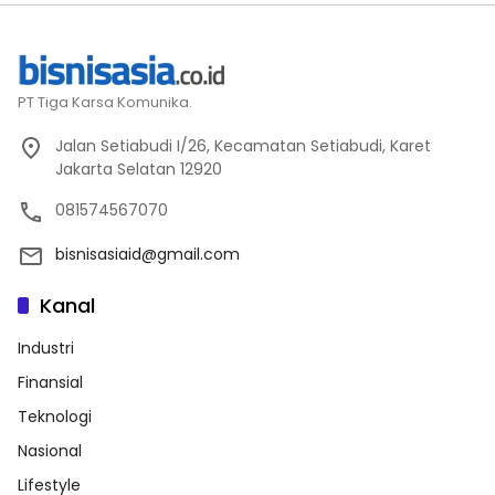
PT Tiga Karsa Komunika.
Jalan Setiabudi I/26, Kecamatan Setiabudi, Karet
Jakarta Selatan 12920
081574567070
bisnisasiaid@gmail.com
Kanal
Industri
Finansial
Teknologi
Nasional
Lifestyle