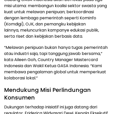
misi utama: membangun koalisi sektor swasta yang
kuat untuk melawan penipuan; berkoordinasi
dengan lembaga pemerintah seperti Kominfo
(Komdigi), OJK, dan pemangku kebijakan
lainnya, meluncurkan kampanye edukasi publik,
serta riset dan kebijakan berbasis data.
“Melawan penipuan bukan hanya tugas pemerintah
atau industri saja, tapi tanggung jawab bersama,”
kata Aileen Goh, Country Manager Mastercard
Indonesia dan Wakil Ketua GASA Indonesia. “Kami
membawa pengalaman global untuk memperkuat
kolaborasi lokal.”
Mendukung Misi Perlindungan
Konsumen
Dukungan terhadap inisiatif ini juga datang dari
regulator. Friderica Widyasari Dewi, Kepala Eksekutif