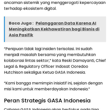
ancaman sistemik yang menggerogoti kepercayaan
terhadap ekosistem digital.
Baca Juga :
Pelanggaran Data Karena AI
Meningkatkan Kekhawatiran bagi Bisnis di
Asia Pasifik
“Penipuan tidak lagi insiden terisolasi. Ini sudah
menjadi masalah bersama yang membutuhkan
kolaborasi lintas sektor,” kata Reski Damayanti, Chief
Legal & Regulatory Officer Indosat Ooredoo
Hutchison sekaligus Ketua GASA Indonesia.
“Kami bangga memimpin inisiatif ini, sejalan dengan
misi kami untuk memberdayakan Indonesia.”
Peran Strategis GASA Indonesia
Cabang GASA Indonesia akan berfokus pada tiga