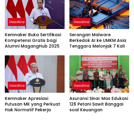
Headline
Headline
Kemnaker Buka Sertifikasi
Serangan Malware
Kompetensi Gratis bagi
Berkedok AI ke UMKM Asia
Alumni MagangHub 2025
Tenggara Melonjak 7 Kali
Headline
Headline
Kemnaker Apresiasi
Asuransi Sinar Mas Edukasi
Putusan MK yang Perkuat
126 Petani Sawit Banggai
Hak Normatif Pekerja
soal Keuangan