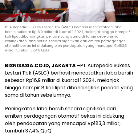
PT Autopedia Sukses Lestari Tbk (ASLC) berhasil mencatatkan laba
bersih sebesar Rp16,9 miliar di kuartal 1 2024, melonjak hingga hampir 8
kali lipat dibandingkan periode yang sama di tahun sebelumnya.
Peningkatan laba bersih secara signifikan dari emiten perdagangan
otomotif bekas ini didukung oleh pendapatan yang mencapai Rp183,3
miliar, tumbuh 37,4% QoQ.
BISNISASIA.CO.ID, JAKARTA –
PT Autopedia Sukses
Lestari Tbk (ASLC) berhasil mencatatkan laba bersih
sebesar Rp16,9 miliar di kuartal 1 2024, melonjak
hingga hampir 8 kali lipat dibandingkan periode yang
sama di tahun sebelumnya.
Peningkatan laba bersih secara signifikan dari
emiten perdagangan otomotif bekas ini didukung
oleh pendapatan yang mencapai Rp183,3 miliar,
tumbuh 37,4% QoQ.