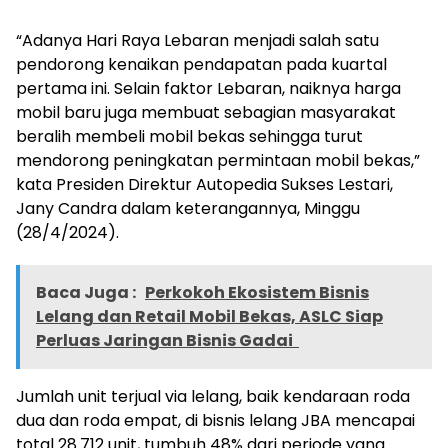
“Adanya Hari Raya Lebaran menjadi salah satu
pendorong kenaikan pendapatan pada kuartal
pertama ini. Selain faktor Lebaran, naiknya harga
mobil baru juga membuat sebagian masyarakat
beralih membeli mobil bekas sehingga turut
mendorong peningkatan permintaan mobil bekas,”
kata Presiden Direktur Autopedia Sukses Lestari,
Jany Candra dalam keterangannya, Minggu
(28/4/2024).
Baca Juga :
Perkokoh Ekosistem Bisnis
Lelang dan Retail Mobil Bekas, ASLC Siap
Perluas Jaringan Bisnis Gadai
Jumlah unit terjual via lelang, baik kendaraan roda
dua dan roda empat, di bisnis lelang JBA mencapai
total 28.712 unit, tumbuh 48% dari periode yang