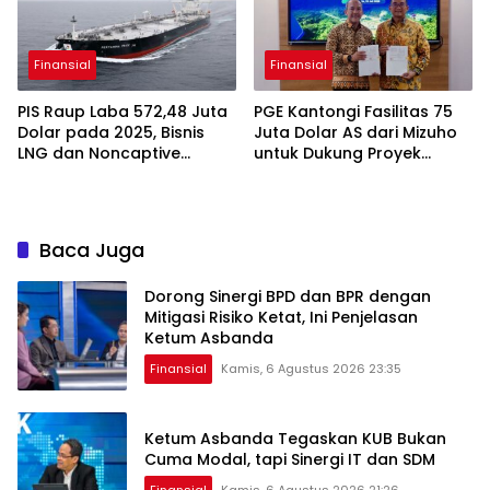
Finansial
Finansial
PIS Raup Laba 572,48 Juta
PGE Kantongi Fasilitas 75
Dolar pada 2025, Bisnis
Juta Dolar AS dari Mizuho
LNG dan Noncaptive
untuk Dukung Proyek
Tumbuh
Panas Bumi
Baca Juga
Dorong Sinergi BPD dan BPR dengan
Mitigasi Risiko Ketat, Ini Penjelasan
Ketum Asbanda
Finansial
Kamis, 6 Agustus 2026 23:35
Ketum Asbanda Tegaskan KUB Bukan
Cuma Modal, tapi Sinergi IT dan SDM
Finansial
Kamis, 6 Agustus 2026 21:26