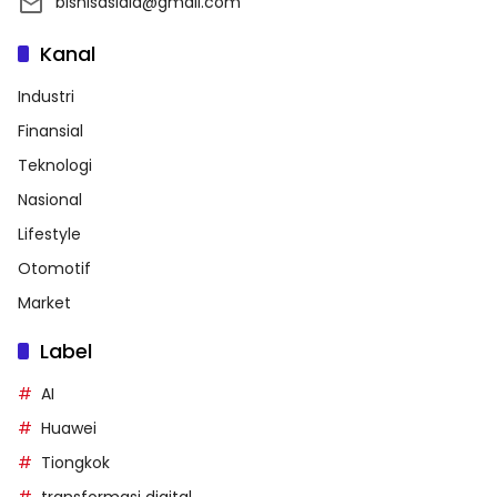
bisnisasiaid@gmail.com
Kanal
Industri
Finansial
Teknologi
Nasional
Lifestyle
Otomotif
Market
Label
AI
Huawei
Tiongkok