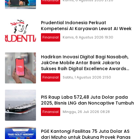
Prudential Indonesia Perkuat
Kompetensi AI Karyawan Lewat AI Week
Finansial
Kamis, 6 Agustus 2026 19:30
Hadirkan Inovasi Digital Bagi Nasabah,
JakOne Mobile Antar Bank Jakarta
Sukses Raih Digital Excellence Awards
2026
Finansial
Sabtu, 1 Agustus 2026 21:50
PIS Raup Laba 572,48 Juta Dolar pada
2025, Bisnis LNG dan Noncaptive Tumbuh
Finansial
Minggu, 26 Juli 2026 08:28
PGE Kantongi Fasilitas 75 Juta Dolar AS
dari Mizuho untuk Dukung Proyek Panas