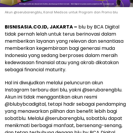
Akun @serubarengblu, Kanal Medsos untuk Program dan Promo blu
BISNISASIA.CO.ID, JAKARTA –
blu by BCA Digital
tidak pernah lelah untuk terus berinovasi dalam
memberikan layanan yang relevan dan senantiasa
memberikan kegembiraan bagi generasi muda
Indonesia yang sedang berproses dalam meraih
kedewasaan finansial atau yang akrab dikatakan
sebagai financial maturity.
Hal ini diwujudkan melalui peluncuran akun
Instagram terbaru dari blu, yakni @serubarengblu.
Akun ini tidak menggantikan akun resmi
@blubybcadigital, tetapi hadir sebagai pendamping
yang menawarkan pilihan dan benefit lebih bagi
sobatblu. Melalui @serubarengblu, sobatblu dapat
menikmati berbagai manfaat, bersenang-senang,
dan tetap terhubung dengan blu by BCA Digital