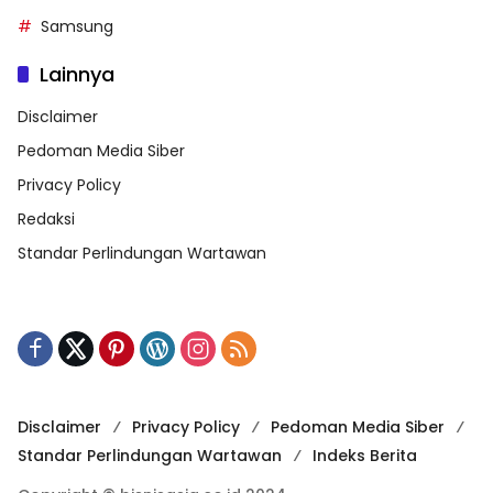
Samsung
Lainnya
Disclaimer
Pedoman Media Siber
Privacy Policy
Redaksi
Standar Perlindungan Wartawan
Disclaimer
Privacy Policy
Pedoman Media Siber
Standar Perlindungan Wartawan
Indeks Berita