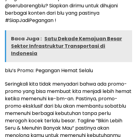
@serubarengblu? Siapkan dirimu untuk dihujani
berbagai konten dari blu yang pastinya
#SiapJadiPegangan !
Baca Juga :
Satu Dekade Kemajuan Besar
Sektor Infrastruktur Transportasi di
Indonesia
blu’s Promo: Pegangan Hemat Selalu
Seringkali kita tidak menyadari bahwa ada promo-
promo yang bisa membuat kita menjadi lebih hemat
ketika memenuhi ke-bm-an. Pastinya, promo-
promo eksklusif dari blu akan membantu sobatblu
memenuhi berbagai kebutuhan tanpa perlu
merogoh kocek terlalu besar. Tagline “Bikin Lebih
Seru & Menuhin Banyak Mau” pastinya akan
menolong kamu untuk memenuhi kebutuhanmu