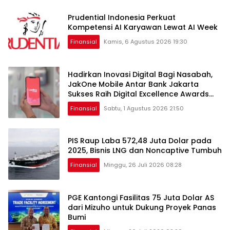
Prudential Indonesia Perkuat
Kompetensi AI Karyawan Lewat AI Week
Finansial
Kamis, 6 Agustus 2026 19:30
Hadirkan Inovasi Digital Bagi Nasabah,
JakOne Mobile Antar Bank Jakarta
Sukses Raih Digital Excellence Awards
2026
Finansial
Sabtu, 1 Agustus 2026 21:50
PIS Raup Laba 572,48 Juta Dolar pada
2025, Bisnis LNG dan Noncaptive Tumbuh
Finansial
Minggu, 26 Juli 2026 08:28
PGE Kantongi Fasilitas 75 Juta Dolar AS
dari Mizuho untuk Dukung Proyek Panas
Bumi