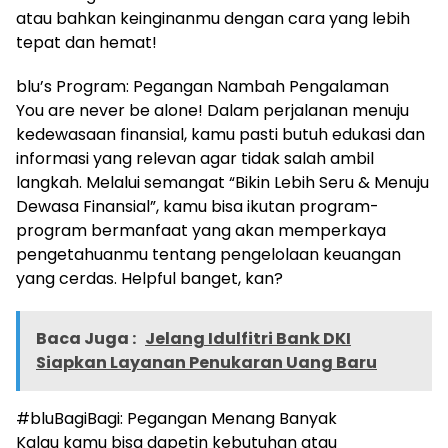
atau bahkan keinginanmu dengan cara yang lebih
tepat dan hemat!
blu’s Program: Pegangan Nambah Pengalaman
You are never be alone! Dalam perjalanan menuju
kedewasaan finansial, kamu pasti butuh edukasi dan
informasi yang relevan agar tidak salah ambil
langkah. Melalui semangat “Bikin Lebih Seru & Menuju
Dewasa Finansial”, kamu bisa ikutan program-
program bermanfaat yang akan memperkaya
pengetahuanmu tentang pengelolaan keuangan
yang cerdas. Helpful banget, kan?
Baca Juga :
Jelang Idulfitri Bank DKI
Siapkan Layanan Penukaran Uang Baru
#bluBagiBagi: Pegangan Menang Banyak
Kalau kamu bisa dapetin kebutuhan atau