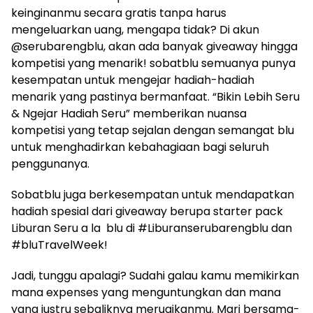
keinginanmu secara gratis tanpa harus
mengeluarkan uang, mengapa tidak? Di akun
@serubarengblu, akan ada banyak giveaway hingga
kompetisi yang menarik! sobatblu semuanya punya
kesempatan untuk mengejar hadiah-hadiah
menarik yang pastinya bermanfaat. “Bikin Lebih Seru
& Ngejar Hadiah Seru” memberikan nuansa
kompetisi yang tetap sejalan dengan semangat blu
untuk menghadirkan kebahagiaan bagi seluruh
penggunanya.
Sobatblu juga berkesempatan untuk mendapatkan
hadiah spesial dari giveaway berupa starter pack
Liburan Seru a la blu di #Liburanserubarengblu dan
#bluTravelWeek!
Jadi, tunggu apalagi? Sudahi galau kamu memikirkan
mana expenses yang menguntungkan dan mana
yang justru sebaliknya merugikanmu. Mari bersama-