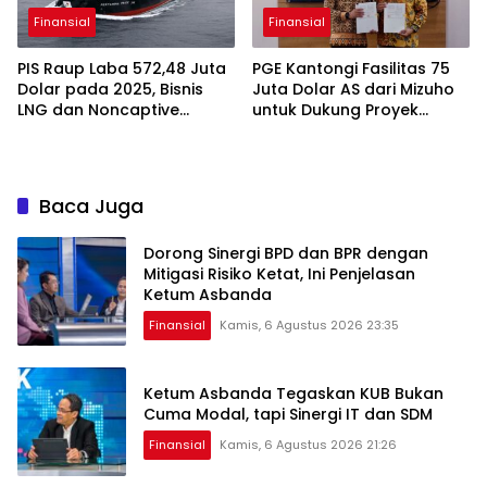
Finansial
Finansial
PIS Raup Laba 572,48 Juta
PGE Kantongi Fasilitas 75
Dolar pada 2025, Bisnis
Juta Dolar AS dari Mizuho
LNG dan Noncaptive
untuk Dukung Proyek
Tumbuh
Panas Bumi
Baca Juga
Dorong Sinergi BPD dan BPR dengan
Mitigasi Risiko Ketat, Ini Penjelasan
Ketum Asbanda
Finansial
Kamis, 6 Agustus 2026 23:35
Ketum Asbanda Tegaskan KUB Bukan
Cuma Modal, tapi Sinergi IT dan SDM
Finansial
Kamis, 6 Agustus 2026 21:26