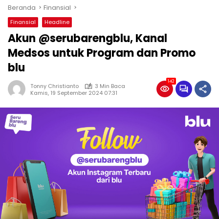
Beranda
Finansial
Finansial
Headline
Akun @serubarengblu, Kanal
Medsos untuk Program dan Promo
blu
142
Tonny Christianto
3 Min Baca
Kamis, 19 September 2024 07:31