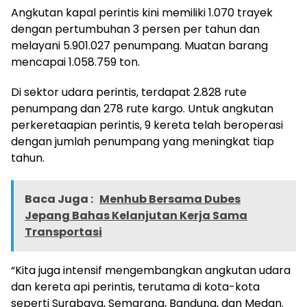
Angkutan kapal perintis kini memiliki 1.070 trayek
dengan pertumbuhan 3 persen per tahun dan
melayani 5.901.027 penumpang. Muatan barang
mencapai 1.058.759 ton.
Di sektor udara perintis, terdapat 2.828 rute
penumpang dan 278 rute kargo. Untuk angkutan
perkeretaapian perintis, 9 kereta telah beroperasi
dengan jumlah penumpang yang meningkat tiap
tahun.
Baca Juga :
Menhub Bersama Dubes
Jepang Bahas Kelanjutan Kerja Sama
Transportasi
“Kita juga intensif mengembangkan angkutan udara
dan kereta api perintis, terutama di kota-kota
seperti Surabaya, Semarang, Bandung, dan Medan.