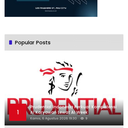
Popular Posts
Prudential Indonesia Perkuat Kompetensi
1
AI Karyawan Lewat AI Week
Kamis, 6 Agustus 2026 19:30
9