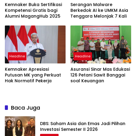
Kemnaker Buka Sertifikasi
Serangan Malware
Kompetensi Gratis bagi
Berkedok AI ke UMKM Asia
Alumni MagangHub 2025
Tenggara Melonjak 7 Kali
Headline
Headline
Kemnaker Apresiasi
Asuransi Sinar Mas Edukasi
Putusan MK yang Perkuat
126 Petani Sawit Banggai
Hak Normatif Pekerja
soal Keuangan
Baca Juga
DBS: Saham Asia dan Emas Jadi Pilihan
Investasi Semester II 2026