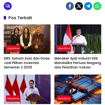
Pos Terkait
Headline
Headline
DBS: Saham Asia dan Emas
Menaker Ajak Industri KEK
Jadi Pilihan Investasi
Mandalika Perluas Magang
Semester II 2026
dan Pelatihan Vokasi
Headline
Headline