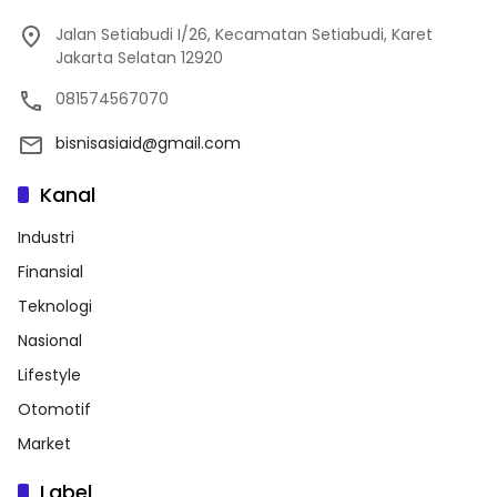
Jalan Setiabudi I/26, Kecamatan Setiabudi, Karet
Jakarta Selatan 12920
081574567070
bisnisasiaid@gmail.com
Kanal
Industri
Finansial
Teknologi
Nasional
Lifestyle
Otomotif
Market
Label