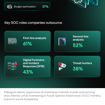
Sebagian besar organisasi di Indonesia memilih model outsourcing
atau hibrida untuk membangun Pusat Operasi Keamanan (SOC) mereka,
menurut survei Kaspersky.