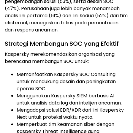
pengembangan solusi (53%), serta desain SOC
(47%). Perusahaan juga lebih banyak menambah
analis lini pertama (61%) dan lini kedua (52%) dari tim
eksternal, menegaskan fokus pada pemantauan
dan respons ancaman.
Strategi Membangun SOC yang Efektif
Kaspersky merekomendasikan organisasi yang
berencana membangun SOC untuk:
Memanfaatkan Kaspersky SOC Consulting
untuk mendukung desain dan peningkatan
operasi SOC.
Menggunakan Kaspersky SIEM berbasis AI
untuk analisis data log dan intelijen ancaman.
Mengadopsi solusi EDR/XDR dari lini Kaspersky
Next untuk proteksi waktu nyata.
Memperkuat tim keamanan siber dengan
Kaspersky Threat Intelligence guna