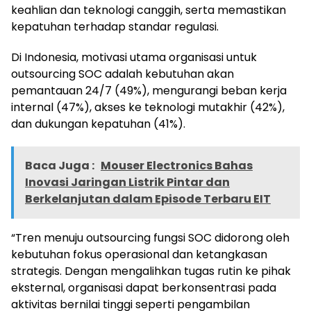
keahlian dan teknologi canggih, serta memastikan
kepatuhan terhadap standar regulasi.
Di Indonesia, motivasi utama organisasi untuk
outsourcing SOC adalah kebutuhan akan
pemantauan 24/7 (49%), mengurangi beban kerja
internal (47%), akses ke teknologi mutakhir (42%),
dan dukungan kepatuhan (41%).
Baca Juga :
Mouser Electronics Bahas
Inovasi Jaringan Listrik Pintar dan
Berkelanjutan dalam Episode Terbaru EIT
“Tren menuju outsourcing fungsi SOC didorong oleh
kebutuhan fokus operasional dan ketangkasan
strategis. Dengan mengalihkan tugas rutin ke pihak
eksternal, organisasi dapat berkonsentrasi pada
aktivitas bernilai tinggi seperti pengambilan