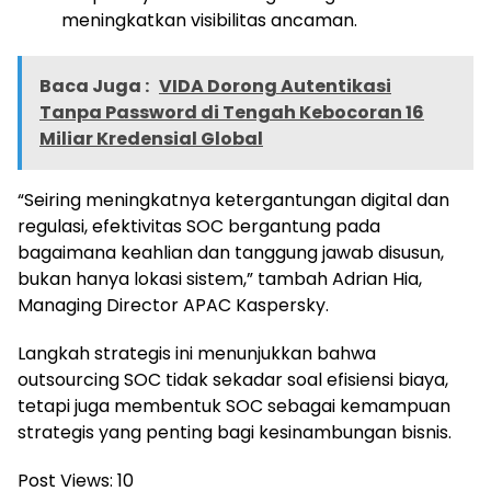
meningkatkan visibilitas ancaman.
Baca Juga :
VIDA Dorong Autentikasi
Tanpa Password di Tengah Kebocoran 16
Miliar Kredensial Global
“Seiring meningkatnya ketergantungan digital dan
regulasi, efektivitas SOC bergantung pada
bagaimana keahlian dan tanggung jawab disusun,
bukan hanya lokasi sistem,” tambah Adrian Hia,
Managing Director APAC Kaspersky.
Langkah strategis ini menunjukkan bahwa
outsourcing SOC tidak sekadar soal efisiensi biaya,
tetapi juga membentuk SOC sebagai kemampuan
strategis yang penting bagi kesinambungan bisnis.
Post Views:
10