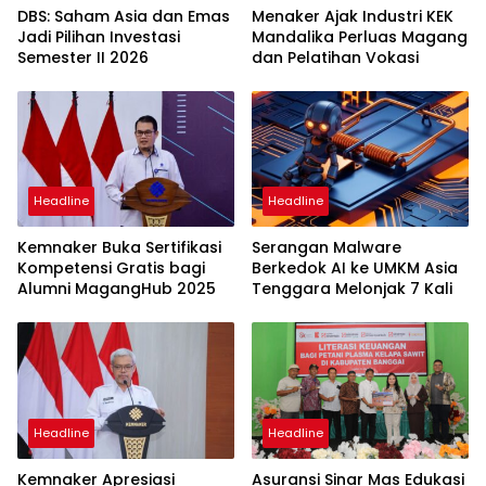
DBS: Saham Asia dan Emas
Menaker Ajak Industri KEK
Jadi Pilihan Investasi
Mandalika Perluas Magang
Semester II 2026
dan Pelatihan Vokasi
Headline
Headline
Kemnaker Buka Sertifikasi
Serangan Malware
Kompetensi Gratis bagi
Berkedok AI ke UMKM Asia
Alumni MagangHub 2025
Tenggara Melonjak 7 Kali
Headline
Headline
Kemnaker Apresiasi
Asuransi Sinar Mas Edukasi