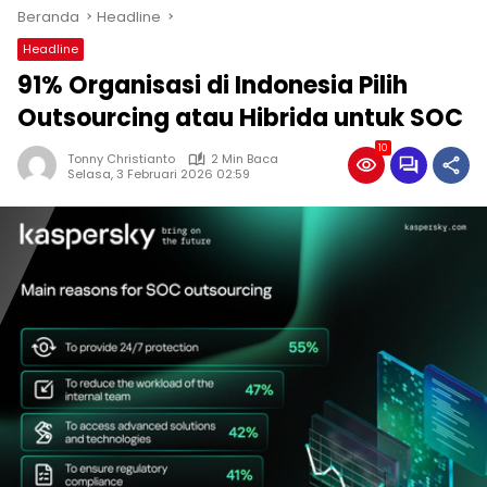
Beranda
Headline
Headline
91% Organisasi di Indonesia Pilih
Outsourcing atau Hibrida untuk SOC
10
Tonny Christianto
2 Min Baca
Selasa, 3 Februari 2026 02:59