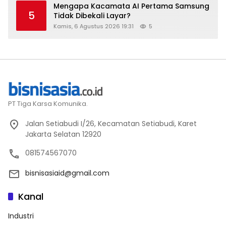
Mengapa Kacamata AI Pertama Samsung
5
Tidak Dibekali Layar?
Kamis, 6 Agustus 2026 19:31
5
PT Tiga Karsa Komunika.
Jalan Setiabudi I/26, Kecamatan Setiabudi, Karet
Jakarta Selatan 12920
081574567070
bisnisasiaid@gmail.com
Kanal
Industri