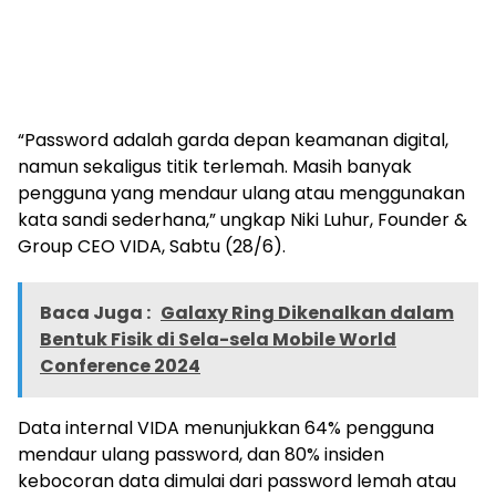
“Password adalah garda depan keamanan digital,
namun sekaligus titik terlemah. Masih banyak
pengguna yang mendaur ulang atau menggunakan
kata sandi sederhana,” ungkap Niki Luhur, Founder &
Group CEO VIDA, Sabtu (28/6).
Baca Juga :
Galaxy Ring Dikenalkan dalam
Bentuk Fisik di Sela-sela Mobile World
Conference 2024
Data internal VIDA menunjukkan 64% pengguna
mendaur ulang password, dan 80% insiden
kebocoran data dimulai dari password lemah atau