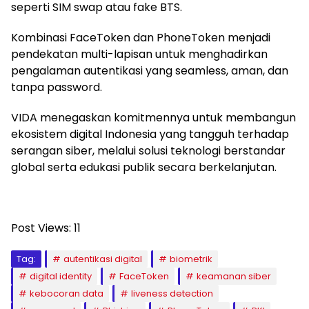
seperti SIM swap atau fake BTS.
Kombinasi FaceToken dan PhoneToken menjadi
pendekatan multi-lapisan untuk menghadirkan
pengalaman autentikasi yang seamless, aman, dan
tanpa password.
VIDA menegaskan komitmennya untuk membangun
ekosistem digital Indonesia yang tangguh terhadap
serangan siber, melalui solusi teknologi berstandar
global serta edukasi publik secara berkelanjutan.
Post Views:
11
Tag:
autentikasi digital
biometrik
digital identity
FaceToken
keamanan siber
kebocoran data
liveness detection