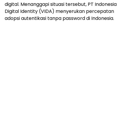
digital. Menanggapi situasi tersebut, PT Indonesia
Digital Identity (VIDA) menyerukan percepatan
adopsi autentikasi tanpa password di Indonesia.