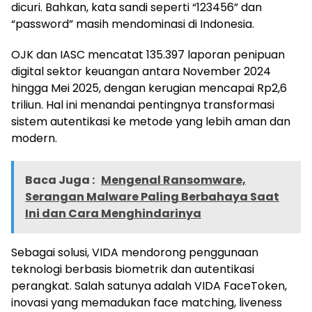
dicuri. Bahkan, kata sandi seperti “123456” dan
“password” masih mendominasi di Indonesia.
OJK dan IASC mencatat 135.397 laporan penipuan
digital sektor keuangan antara November 2024
hingga Mei 2025, dengan kerugian mencapai Rp2,6
triliun. Hal ini menandai pentingnya transformasi
sistem autentikasi ke metode yang lebih aman dan
modern.
Baca Juga :
Mengenal Ransomware,
Serangan Malware Paling Berbahaya Saat
Ini dan Cara Menghindarinya
Sebagai solusi, VIDA mendorong penggunaan
teknologi berbasis biometrik dan autentikasi
perangkat. Salah satunya adalah VIDA FaceToken,
inovasi yang memadukan face matching, liveness