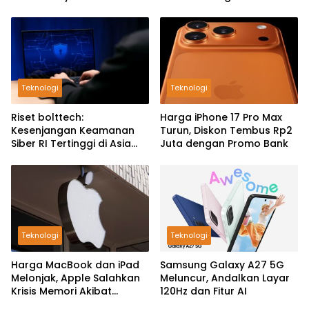
Teknologi
Teknologi
Riset bolttech:
Harga iPhone 17 Pro Max
Kesenjangan Keamanan
Turun, Diskon Tembus Rp2
Siber RI Tertinggi di Asia
Juta dengan Promo Bank
Pasifik
Teknologi
Teknologi
Harga MacBook dan iPad
Samsung Galaxy A27 5G
Melonjak, Apple Salahkan
Meluncur, Andalkan Layar
Krisis Memori Akibat
120Hz dan Fitur AI
Booming AI