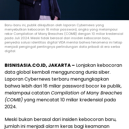
Baru-baru ini, publik dikejutkan oleh laporan Cybernews yang
menyebutkan kebocoran 16 miliar password, angka yang melampaui
rekor Compilation of Many Breaches (COMB) dengan 10 miliar kredensial
pada Juli 2024. Meski tidak berasal dari insiden kebocoran baru,
penyedia solusi identitas digital VIDA menilai bahwa fenomena ini tetap
menjadi pengingat pentingnya perlindungan data pribadi di era serba
digital.
BISNISASIA.CO.ID, JAKARTA –
Lonjakan kebocoran
data global kembali mengguncang dunia siber.
Laporan Cybernews terbaru mengungkapkan
bahwa lebih dari 16 miliar password bocor ke publik,
melampaui catatan
Compilation of Many Breaches
(COMB)
yang mencatat 10 miliar kredensial pada
2024.
Meski bukan berasal dari insiden kebocoran baru,
jumlah ini menjadi alarm keras bagi keamanan