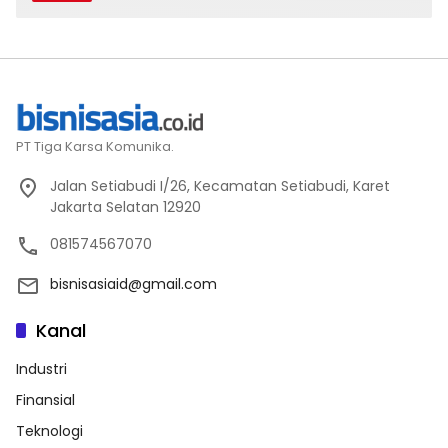
PT Tiga Karsa Komunika.
Jalan Setiabudi I/26, Kecamatan Setiabudi, Karet
Jakarta Selatan 12920
081574567070
bisnisasiaid@gmail.com
Kanal
Industri
Finansial
Teknologi