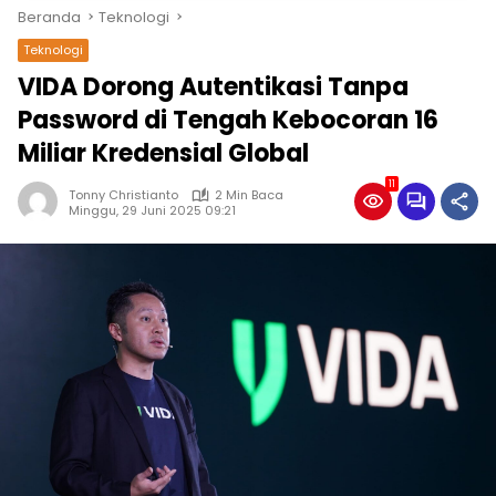
Beranda
Teknologi
Teknologi
VIDA Dorong Autentikasi Tanpa
Password di Tengah Kebocoran 16
Miliar Kredensial Global
11
Tonny Christianto
2 Min Baca
Minggu, 29 Juni 2025 09:21