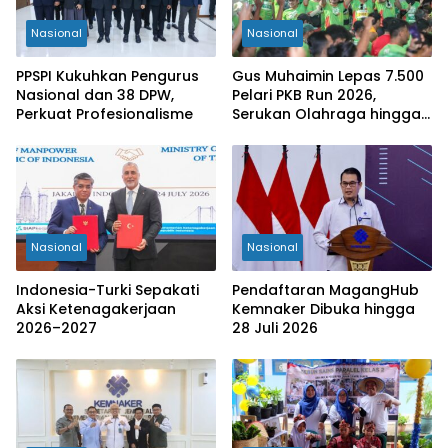
Nasional
Nasional
PPSPI Kukuhkan Pengurus
Gus Muhaimin Lepas 7.500
Nasional dan 38 DPW,
Pelari PKB Run 2026,
Perkuat Profesionalisme
Serukan Olahraga hingga
Tingkat Kabupaten
Nasional
Nasional
Indonesia-Turki Sepakati
Pendaftaran MagangHub
Aksi Ketenagakerjaan
Kemnaker Dibuka hingga
2026–2027
28 Juli 2026