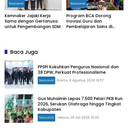
Nasional
Nasional
Kemnaker Jajaki Kerja
Program BCA Dorong
Sama dengan Gertanusa
Inovasi Guru dan
untuk Pengembangan SDM
Pembelajaran Sains di
Bengkulu
Baca Juga
PPSPI Kukuhkan Pengurus Nasional dan
38 DPW, Perkuat Profesionalisme
Nasional
Kamis, 6 Agustus 2026 19:37
Gus Muhaimin Lepas 7.500 Pelari PKB Run
2026, Serukan Olahraga hingga Tingkat
Kabupaten
Nasional
Selasa, 28 Juli 2026 10:30