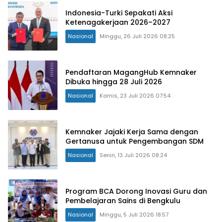
Indonesia-Turki Sepakati Aksi
Ketenagakerjaan 2026–2027
Nasional
Minggu, 26 Juli 2026 08:25
Pendaftaran MagangHub Kemnaker
Dibuka hingga 28 Juli 2026
Nasional
Kamis, 23 Juli 2026 07:54
Kemnaker Jajaki Kerja Sama dengan
Gertanusa untuk Pengembangan SDM
Nasional
Senin, 13 Juli 2026 08:24
Program BCA Dorong Inovasi Guru dan
Pembelajaran Sains di Bengkulu
Nasional
Minggu, 5 Juli 2026 18:57