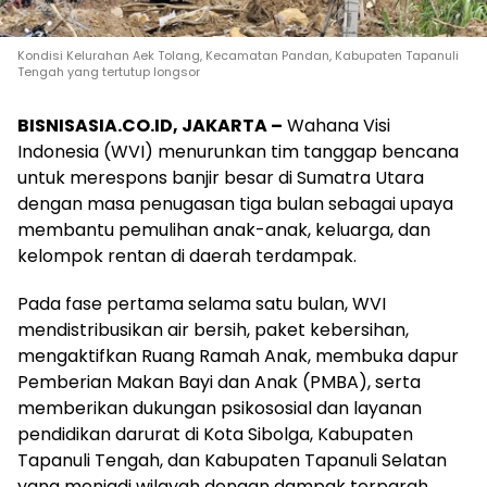
Kondisi Kelurahan Aek Tolang, Kecamatan Pandan, Kabupaten Tapanuli
Tengah yang tertutup longsor
BISNISASIA.CO.ID, JAKARTA –
Wahana Visi
Indonesia (WVI) menurunkan tim tanggap bencana
untuk merespons banjir besar di Sumatra Utara
dengan masa penugasan tiga bulan sebagai upaya
membantu pemulihan anak-anak, keluarga, dan
kelompok rentan di daerah terdampak.
Pada fase pertama selama satu bulan, WVI
mendistribusikan air bersih, paket kebersihan,
mengaktifkan Ruang Ramah Anak, membuka dapur
Pemberian Makan Bayi dan Anak (PMBA), serta
memberikan dukungan psikososial dan layanan
pendidikan darurat di Kota Sibolga, Kabupaten
Tapanuli Tengah, dan Kabupaten Tapanuli Selatan
yang menjadi wilayah dengan dampak terparah.