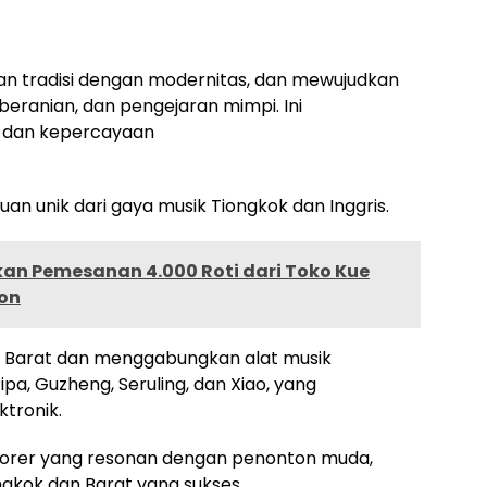
an tradisi dengan modernitas, dan mewujudkan
eranian, dan pengejaran mimpi. Ini
 dan kepercayaan
n unik dari gaya musik Tiongkok dan Inggris.
kan Pemesanan 4.000 Roti dari Toko Kue
pon
olk Barat dan menggabungkan alat musik
ipa, Guzheng, Seruling, dan Xiao, yang
ktronik.
porer yang resonan dengan penonton muda,
kok dan Barat yang sukses.