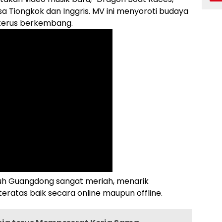
a Tiongkok dan Inggris. MV ini menyoroti budaya
 terus berkembang.
ruh
Guangdong
sangat meriah, menarik
eratas baik secara online maupun offline.