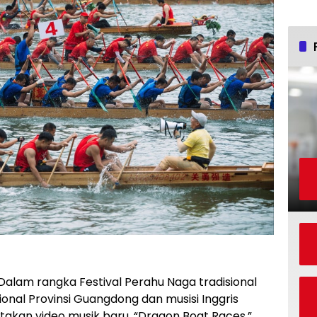
Dalam rangka Festival Perahu Naga tradisional
ional Provinsi Guangdong dan musisi Inggris
akan video musik baru, “Dragon Boat Races,”