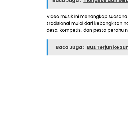
Baca Juga :
Tiongkok dan Ser
Video musik ini menangkap suasana y
tradisional mulai dari kebangkitan
desa, kompetisi, dan pesta perahu n
Baca Juga :
Bus Terjun ke Su