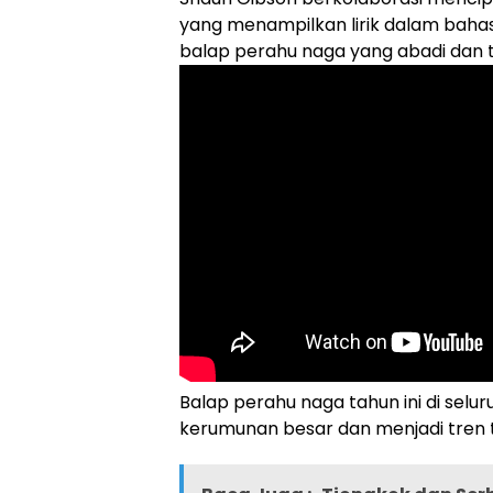
yang menampilkan lirik dalam bahas
balap perahu naga yang abadi dan
Balap perahu naga tahun ini di selu
kerumunan besar dan menjadi tren t