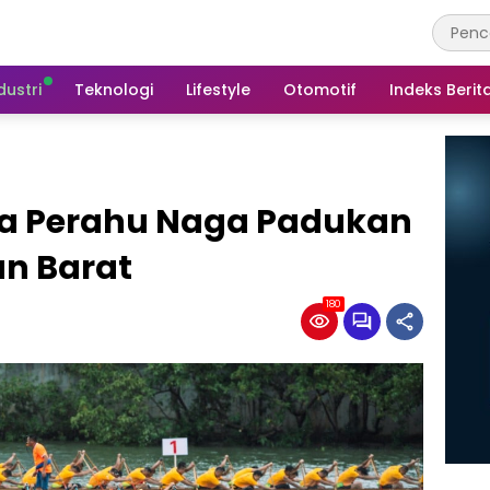
dustri
Teknologi
Lifestyle
Otomotif
Indeks Berit
ba Perahu Naga Padukan
an Barat
180