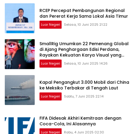
RCEP Percepat Pembangunan Regional
dan Pererat Kerja Sama Lokal Asia Timur
Luar Negeri
Selasa, 10 Juni 2025 21:22
SmallRig Umumkan 22 Pemenang Global
di Ajang Penghargaan Edisi Perdana,
Rayakan Kekuatan Karya Visual yang
Menginspirasi Dunia
Luar Negeri
Selasa, 10 Juni 2025 14:26
Kapal Pengangkut 3.000 Mobil dari China
ke Meksiko Terbakar di Tengah Laut
Luar Negeri
Sabtu, 7 Juni 2025 22:14
FIFA Didesak Akhiri Kemitraan dengan
Coca-Cola, Ini Alasannya
Luar Negeri
Rabu, 4 Juni 2025 02:30