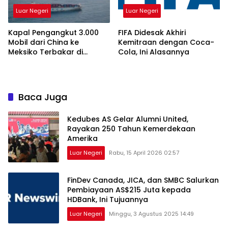
Luar Negeri
Luar Negeri
Kapal Pengangkut 3.000
FIFA Didesak Akhiri
Mobil dari China ke
Kemitraan dengan Coca-
Meksiko Terbakar di
Cola, Ini Alasannya
Tengah Laut
Baca Juga
Kedubes AS Gelar Alumni United,
Rayakan 250 Tahun Kemerdekaan
Amerika
Luar Negeri
Rabu, 15 April 2026 02:57
FinDev Canada, JICA, dan SMBC Salurkan
Pembiayaan AS$215 Juta kepada
HDBank, Ini Tujuannya
Luar Negeri
Minggu, 3 Agustus 2025 14:49