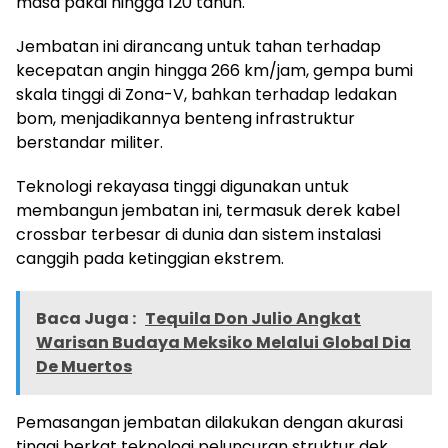
masa pakai hingga 120 tahun.
Jembatan ini dirancang untuk tahan terhadap
kecepatan angin hingga 266 km/jam, gempa bumi
skala tinggi di Zona-V, bahkan terhadap ledakan
bom, menjadikannya benteng infrastruktur
berstandar militer.
Teknologi rekayasa tinggi digunakan untuk
membangun jembatan ini, termasuk derek kabel
crossbar terbesar di dunia dan sistem instalasi
canggih pada ketinggian ekstrem.
Baca Juga :
Tequila Don Julio Angkat
Warisan Budaya Meksiko Melalui Global Dia
De Muertos
Pemasangan jembatan dilakukan dengan akurasi
tinggi berkat teknologi peluncuran struktur dek