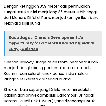
Dengan ketinggian 359 meter dari permukaan
sungai, struktur ini menjulang 35 meter lebih tinggi
dari Menara Eiffel di Paris, menjadikannya ikon baru
rekayasa sipil dunia.
Baca Juga :
China's Development: An
Opportunity for a Colorful World Digelar di
Zunyi, Guizhou
Chenab Railway Bridge telah resmi beroperasi dan
menjadi penghubung pertama antara Lembah
Kashmir dan seluruh anak benua India melalui
jaringan rel kereta api segala cuaca.
Struktur baja sepanjang 1,3 kilometer ini adalah
bagian dari proyek ambisius Udhampur-Srinagar-
Baramulla Rail Link (USBRL) yang dirancang untuk