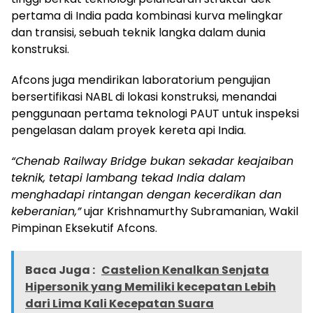
pertama di India pada kombinasi kurva melingkar
dan transisi, sebuah teknik langka dalam dunia
konstruksi.
Afcons juga mendirikan laboratorium pengujian
bersertifikasi NABL di lokasi konstruksi, menandai
penggunaan pertama teknologi PAUT untuk inspeksi
pengelasan dalam proyek kereta api India.
“Chenab Railway Bridge bukan sekadar keajaiban
teknik, tetapi lambang tekad India dalam
menghadapi rintangan dengan kecerdikan dan
keberanian,”
ujar Krishnamurthy Subramanian, Wakil
Pimpinan Eksekutif Afcons.
Baca Juga :
Castelion Kenalkan Senjata
Hipersonik yang Memiliki kecepatan Lebih
dari Lima Kali Kecepatan Suara