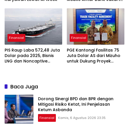
Sukses Raih Digital
Excellence Awards 2026
Finansial
Finansial
PIS Raup Laba 572,48 Juta
PGE Kantongi Fasilitas 75
Dolar pada 2025, Bisnis
Juta Dolar AS dari Mizuho
LNG dan Noncaptive
untuk Dukung Proyek
Tumbuh
Panas Bumi
Baca Juga
Dorong Sinergi BPD dan BPR dengan
Mitigasi Risiko Ketat, Ini Penjelasan
Ketum Asbanda
Finansial
Kamis, 6 Agustus 2026 23:35