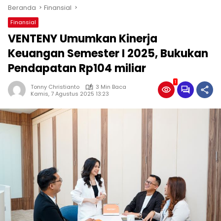
Beranda
Finansial
Finansial
VENTENY Umumkan Kinerja
Keuangan Semester I 2025, Bukukan
Pendapatan Rp104 miliar
1
Tonny Christianto
3 Min Baca
Kamis, 7 Agustus 2025 13:23