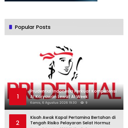
Popular Posts
Prudential Indonesia Perkuat Kompetensi
1
AI Karyawan Lewat AI Week
Kamis, 6 Agustus 2026 19:30
9
Kisah Awak Kapal Pertamina Bertahan di
2
Tengah Risiko Pelayaran Selat Hormuz