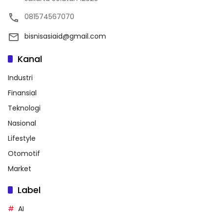
081574567070
bisnisasiaid@gmail.com
Kanal
Industri
Finansial
Teknologi
Nasional
Lifestyle
Otomotif
Market
Label
AI