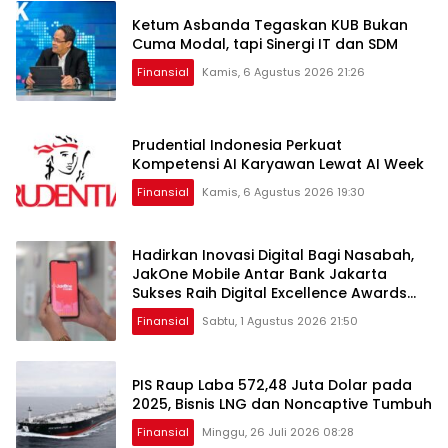
Ketum Asbanda Tegaskan KUB Bukan
Cuma Modal, tapi Sinergi IT dan SDM
Finansial
Kamis, 6 Agustus 2026 21:26
Prudential Indonesia Perkuat
Kompetensi AI Karyawan Lewat AI Week
Finansial
Kamis, 6 Agustus 2026 19:30
Hadirkan Inovasi Digital Bagi Nasabah,
JakOne Mobile Antar Bank Jakarta
Sukses Raih Digital Excellence Awards
2026
Finansial
Sabtu, 1 Agustus 2026 21:50
PIS Raup Laba 572,48 Juta Dolar pada
2025, Bisnis LNG dan Noncaptive Tumbuh
Finansial
Minggu, 26 Juli 2026 08:28