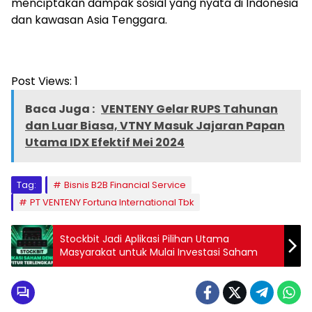
menciptakan dampak sosial yang nyata di Indonesia
dan kawasan Asia Tenggara.
Post Views:
1
Baca Juga :
VENTENY Gelar RUPS Tahunan
dan Luar Biasa, VTNY Masuk Jajaran Papan
Utama IDX Efektif Mei 2024
Tag:
Bisnis B2B Financial Service
PT VENTENY Fortuna International Tbk
Stockbit Jadi Aplikasi Pilihan Utama
Masyarakat untuk Mulai Investasi Saham