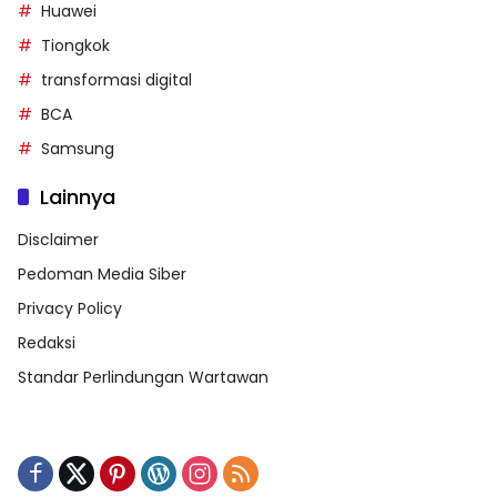
Huawei
Tiongkok
transformasi digital
BCA
Samsung
Lainnya
Disclaimer
Pedoman Media Siber
Privacy Policy
Redaksi
Standar Perlindungan Wartawan