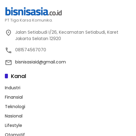
PT Tiga Karsa Komunika.
Jalan Setiabudi I/26, Kecamatan Setiabudi, Karet
Jakarta Selatan 12920
081574567070
bisnisasiaid@gmail.com
Kanal
Industri
Finansial
Teknologi
Nasional
Lifestyle
Otomotif