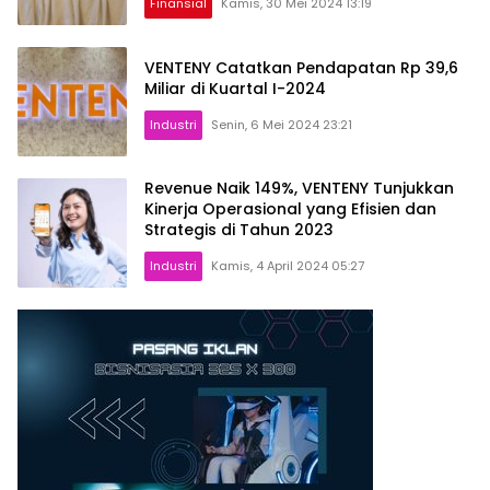
Finansial
Kamis, 30 Mei 2024 13:19
VENTENY Catatkan Pendapatan Rp 39,6
Miliar di Kuartal I-2024
Industri
Senin, 6 Mei 2024 23:21
Revenue Naik 149%, VENTENY Tunjukkan
Kinerja Operasional yang Efisien dan
Strategis di Tahun 2023
Industri
Kamis, 4 April 2024 05:27