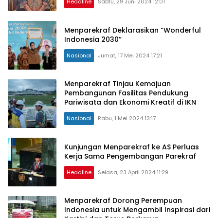
Headline
Sabtu, 29 Juni 2024 12:01
Menparekraf Deklarasikan “Wonderful
Indonesia 2030”
Nasional
Jumat, 17 Mei 2024 17:21
Menparekraf Tinjau Kemajuan
Pembangunan Fasilitas Pendukung
Pariwisata dan Ekonomi Kreatif di IKN
Nasional
Rabu, 1 Mei 2024 13:17
Kunjungan Menparekraf ke AS Perluas
Kerja Sama Pengembangan Parekraf
Headline
Selasa, 23 April 2024 11:29
Menparekraf Dorong Perempuan
Indonesia untuk Mengambil Inspirasi dari