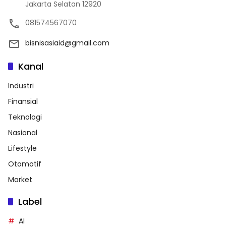
Jakarta Selatan 12920
081574567070
bisnisasiaid@gmail.com
Kanal
Industri
Finansial
Teknologi
Nasional
Lifestyle
Otomotif
Market
Label
AI