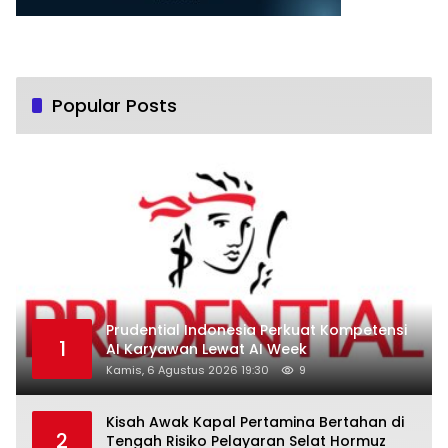
Popular Posts
Prudential Indonesia Perkuat Kompetensi
1
AI Karyawan Lewat AI Week
Kamis, 6 Agustus 2026 19:30
9
Kisah Awak Kapal Pertamina Bertahan di
2
Tengah Risiko Pelayaran Selat Hormuz