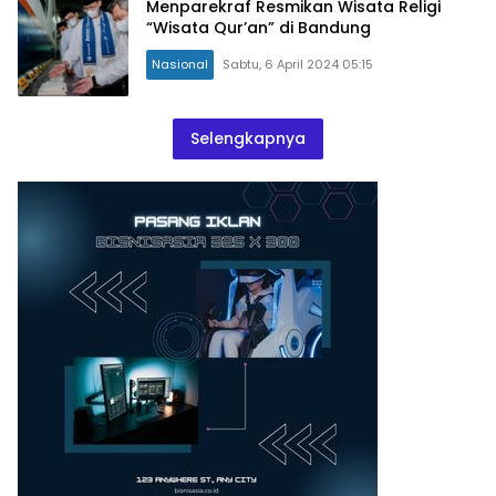
Menparekraf Resmikan Wisata Religi
“Wisata Qur’an” di Bandung
Nasional
Sabtu, 6 April 2024 05:15
Selengkapnya