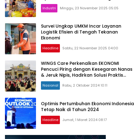
Industri
Minggu, 23 November 2025 05:05
Survei Ungkap UMKM Incar Layanan
Logistik Efisien di Tengah Tekanan
Ekonomi
Headline
Sabtu, 22 November 2025 04:00
WINGS Care Perkenalkan EKONOMI
Pencuci Piring dengan Kesegaran Nanas
& Jeruk Nipis, Hadirkan Solusi Praktis
untuk Dapur Anda
Nasional
Rabu, 2 Oktober 2024 10:11
Optimis Pertumbuhan Ekonomi Indonesia
Tetap Naik di Tahun 2024
Headline
Jumat, 1 Maret 2024 08:17