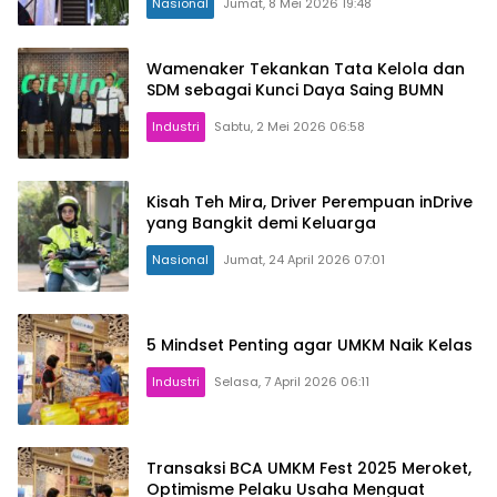
Nasional
Jumat, 8 Mei 2026 19:48
Wamenaker Tekankan Tata Kelola dan
SDM sebagai Kunci Daya Saing BUMN
Industri
Sabtu, 2 Mei 2026 06:58
Kisah Teh Mira, Driver Perempuan inDrive
yang Bangkit demi Keluarga
Nasional
Jumat, 24 April 2026 07:01
5 Mindset Penting agar UMKM Naik Kelas
Industri
Selasa, 7 April 2026 06:11
Transaksi BCA UMKM Fest 2025 Meroket,
Optimisme Pelaku Usaha Menguat