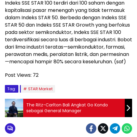
Indeks SSE STAR 100 terdiri dari 100 saham dengan
kapitalisasi pasar menengah yang tidak termasuk
dalam Indeks STAR 50. Berbeda dengan Indeks SSE
STAR 50 dan Indeks SSE STAR Growth yang berfokus
pada sektor semikonduktor, Indeks SSE STAR 100
terdiversifikasi secara luas di berbagai industri. Bobot
dari lima industri teratas—semikonduktor, farmasi,
perawatan medis, peralatan listrik, dan permesinan
—mencapai hampir 80% secara keseluruhan. (saf)
Post Views:
72
Tag:
STAR Market
The Ritz-Carlton Bali Angkat Go Kondo
sebagai General Manager