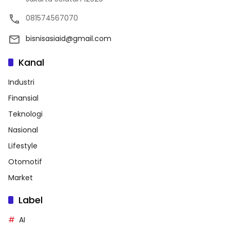
081574567070
bisnisasiaid@gmail.com
Kanal
Industri
Finansial
Teknologi
Nasional
Lifestyle
Otomotif
Market
Label
AI