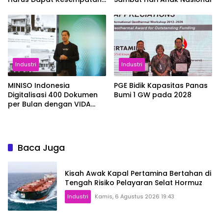
Setara
Industri
Industri
MINISO Indonesia
PGE Bidik Kapasitas Panas
Digitalisasi 400 Dokumen
Bumi 1 GW pada 2028
per Bulan dengan VIDA
Sign
Baca Juga
Kisah Awak Kapal Pertamina Bertahan di
Tengah Risiko Pelayaran Selat Hormuz
Industri
Kamis, 6 Agustus 2026 19:43