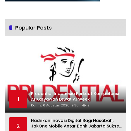
Popular Posts
Prudential Indonesia Perkuat Kompetensi
1
AI Karyawan Lewat AI Week
Kamis, 6 Agustus 2026 19:30
9
Hadirkan Inovasi Digital Bagi Nasabah,
2
JakOne Mobile Antar Bank Jakarta Sukses