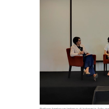
Platform freelancer terbesar di Indonesia, Sribu 