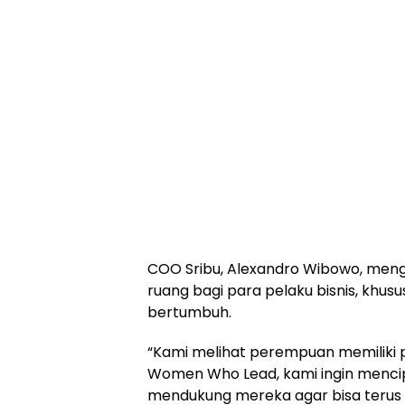
COO Sribu, Alexandro Wibowo, meng
ruang bagi para pelaku bisnis, khus
bertumbuh.
“Kami melihat perempuan memiliki p
Women Who Lead, kami ingin menc
mendukung mereka agar bisa terus 