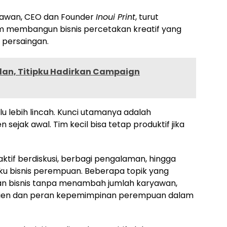
iawan, CEO dan Founder
Inoui Print
, turut
membangun bisnis percetakan kreatif yang
 persaingan.
an, Titipku Hadirkan Campaign
rlu lebih lincah. Kunci utamanya adalah
sejak awal. Tim kecil bisa tetap produktif jika
aktif berdiskusi, berbagi pengalaman, hingga
ku bisnis perempuan. Beberapa topik yang
kan bisnis tanpa menambah jumlah karyawan,
fisien dan peran kepemimpinan perempuan dalam