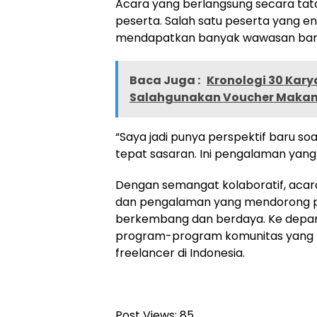
Acara yang berlangsung secara tatap
peserta. Salah satu peserta yang
mendapatkan banyak wawasan baru y
Baca Juga :
Kronologi 30 Kar
Salahgunakan Voucher Makan
“Saya jadi punya perspektif baru soa
tepat sasaran. Ini pengalaman ya
Dengan semangat kolaboratif, acar
dan pengalaman yang mendorong p
berkembang dan berdaya. Ke depan
program-program komunitas yang
freelancer di Indonesia.
Post Views:
85