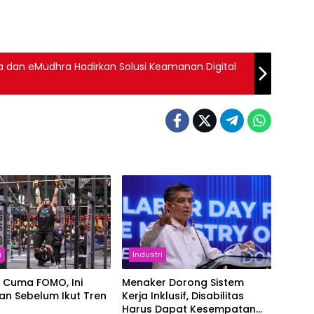
a dan eMudhra Hadirkan Solusi Keamanan Digital
i
Industri
 Cuma FOMO, Ini
Menaker Dorong Sistem
an Sebelum Ikut Tren
Kerja Inklusif, Disabilitas
Harus Dapat Kesempatan