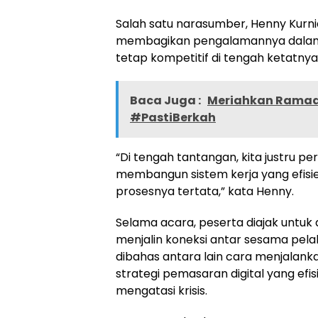
Salah satu narasumber, Henny Kurn
membagikan pengalamannya dalam 
tetap kompetitif di tengah ketatnya
Baca Juga :
Meriahkan Ramad
#PastiBerkah
“Di tengah tantangan, kita justru pe
membangun sistem kerja yang efisien 
prosesnya tertata,” kata Henny.
Selama acara, peserta diajak untuk 
menjalin koneksi antar sesama pela
dibahas antara lain cara menjalan
strategi pemasaran digital yang e
mengatasi krisis.