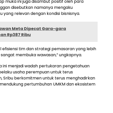
 muka ini juga disambut positif oleh para
 enggan disebutkan namanya mengaku
ang relevan dengan kondisi bisnisnya.
yawan Meta Dipecat Gara-gara
an Rp387 Ribu
l efisiensi tim dan strategi pemasaran yang lebih
ng sangat membuka wawasan,” ungkapnya.
a ini menjadi wadah pertukaran pengetahuan
elaku usaha perempuan untuk terus
, Sribu berkomitmen untuk terus menghadirkan
 mendukung pertumbuhan UMKM dan ekosistem