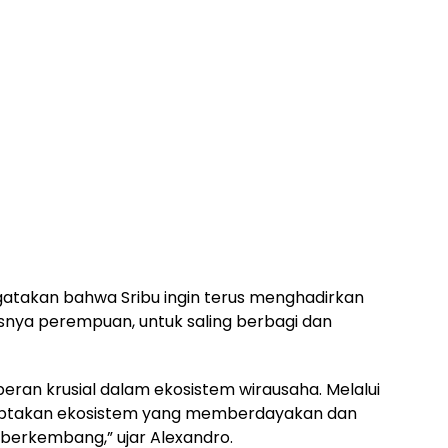
atakan bahwa Sribu ingin terus menghadirkan
usnya perempuan, untuk saling berbagi dan
eran krusial dalam ekosistem wirausaha. Melalui
iptakan ekosistem yang memberdayakan dan
berkembang,” ujar Alexandro.