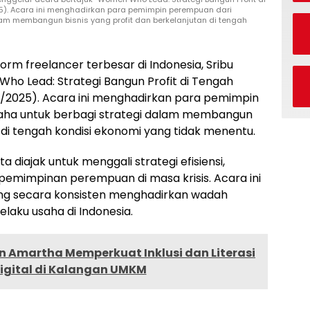
5). Acara ini menghadirkan para pemimpin perempuan dari
lam membangun bisnis yang profit dan berkelanjutan di tengah
orm freelancer terbesar di Indonesia, Sribu
ho Lead: Strategi Bangun Profit di Tengah
4/2025). Acara ini menghadirkan para pemimpin
saha untuk berbagi strategi dalam membangun
n di tengah kondisi ekonomi yang tidak menentu.
ta diajak untuk menggali strategi efisiensi,
epemimpinan perempuan di masa krisis. Acara ini
, yang secara konsisten menghadirkan wadah
laku usaha di Indonesia.
n Amartha Memperkuat Inklusi dan Literasi
igital di Kalangan UMKM