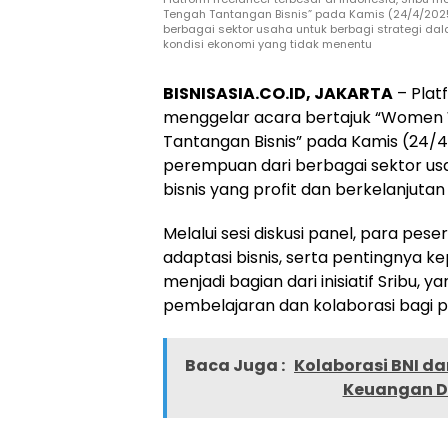
Tengah Tantangan Bisnis” pada Kamis (24/4/202
berbagai sektor usaha untuk berbagi strategi da
kondisi ekonomi yang tidak menentu
BISNISASIA.CO.ID, JAKARTA
– Platf
menggelar acara bertajuk “Women W
Tantangan Bisnis” pada Kamis (24/
perempuan dari berbagai sektor u
bisnis yang profit dan berkelanjuta
Melalui sesi diskusi panel, para peser
adaptasi bisnis, serta pentingnya k
menjadi bagian dari inisiatif Sribu
pembelajaran dan kolaborasi bagi pe
Baca Juga :
Kolaborasi BNI da
Keuangan D