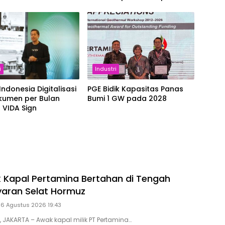
Setara
i
Industri
Indonesia Digitalisasi
PGE Bidik Kapasitas Panas
kumen per Bulan
Bumi 1 GW pada 2028
 VIDA Sign
 Kapal Pertamina Bertahan di Tengah
ayaran Selat Hormuz
 6 Agustus 2026 19:43
, JAKARTA – Awak kapal milik PT Pertamina…