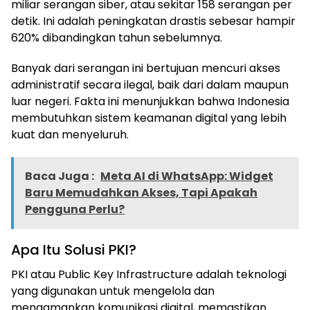
miliar serangan siber, atau sekitar 158 serangan per
detik. Ini adalah peningkatan drastis sebesar hampir
620% dibandingkan tahun sebelumnya.
Banyak dari serangan ini bertujuan mencuri akses
administratif secara ilegal, baik dari dalam maupun
luar negeri. Fakta ini menunjukkan bahwa Indonesia
membutuhkan sistem keamanan digital yang lebih
kuat dan menyeluruh.
Baca Juga :
Meta AI di WhatsApp: Widget
Baru Memudahkan Akses, Tapi Apakah
Pengguna Perlu?
Apa Itu Solusi PKI?
PKI atau Public Key Infrastructure adalah teknologi
yang digunakan untuk mengelola dan
mengamankan komunikasi digital, memastikan