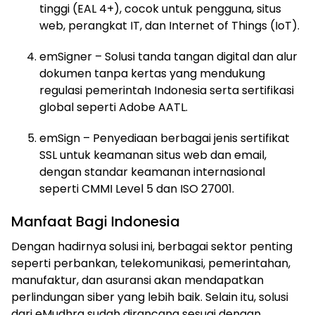
tinggi (EAL 4+), cocok untuk pengguna, situs
web, perangkat IT, dan Internet of Things (IoT).
emSigner – Solusi tanda tangan digital dan alur
dokumen tanpa kertas yang mendukung
regulasi pemerintah Indonesia serta sertifikasi
global seperti Adobe AATL.
emSign – Penyediaan berbagai jenis sertifikat
SSL untuk keamanan situs web dan email,
dengan standar keamanan internasional
seperti CMMI Level 5 dan ISO 27001.
Manfaat Bagi Indonesia
Dengan hadirnya solusi ini, berbagai sektor penting
seperti perbankan, telekomunikasi, pemerintahan,
manufaktur, dan asuransi akan mendapatkan
perlindungan siber yang lebih baik. Selain itu, solusi
dari eMudhra sudah dirancang sesuai dengan