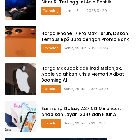
Siber RI Tertinggi di Asia Pasifik
Teknologi
Jumat, 3 Juli 2026 04:20
Harga iPhone 17 Pro Max Turun, Diskon
Tembus Rp2 Juta dengan Promo Bank
Teknologi
Senin, 29 Juni 2026 05:34
Harga MacBook dan iPad Melonjak,
Apple Salahkan Krisis Memori Akibat
Booming AI
Teknologi
Senin, 29 Juni 2026 05:28
Samsung Galaxy A27 5G Meluncur,
Andalkan Layar 120Hz dan Fitur AI
Teknologi
Senin, 29 Juni 2026 05:18