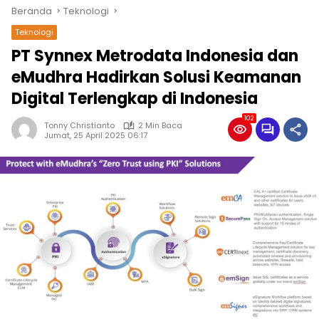
Beranda
Teknologi
Teknologi
PT Synnex Metrodata Indonesia dan
eMudhra Hadirkan Solusi Keamanan
Digital Terlengkap di Indonesia
102
Tonny Christianto
2 Min Baca
Jumat, 25 April 2025 06:17