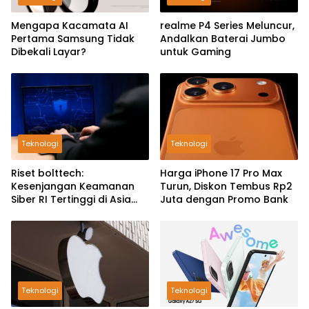
Mengapa Kacamata AI
realme P4 Series Meluncur,
Pertama Samsung Tidak
Andalkan Baterai Jumbo
Dibekali Layar?
untuk Gaming
Teknologi
Teknologi
Riset bolttech:
Harga iPhone 17 Pro Max
Kesenjangan Keamanan
Turun, Diskon Tembus Rp2
Siber RI Tertinggi di Asia
Juta dengan Promo Bank
Pasifik
Teknologi
Teknologi