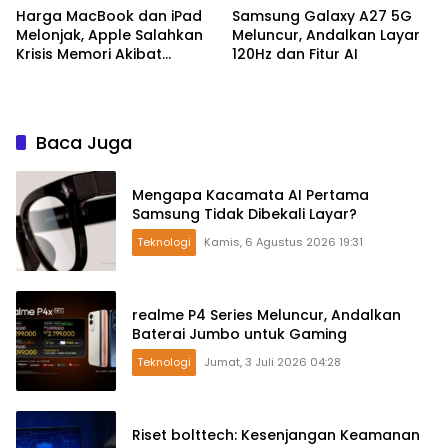
Harga MacBook dan iPad
Samsung Galaxy A27 5G
Melonjak, Apple Salahkan
Meluncur, Andalkan Layar
Krisis Memori Akibat
120Hz dan Fitur AI
Booming AI
Baca Juga
Mengapa Kacamata AI Pertama
Samsung Tidak Dibekali Layar?
Teknologi
Kamis, 6 Agustus 2026 19:31
realme P4 Series Meluncur, Andalkan
Baterai Jumbo untuk Gaming
Teknologi
Jumat, 3 Juli 2026 04:28
Riset bolttech: Kesenjangan Keamanan