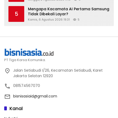
Mengapa Kacamata AI Pertama Samsung
5
Tidak Dibekali Layar?
Kamis, 6 Agustus 2026 19:31
5
PT Tiga Karsa Komunika.
Jalan Setiabudi I/26, Kecamatan Setiabudi, Karet
Jakarta Selatan 12920
081574567070
bisnisasiaid@gmail.com
Kanal