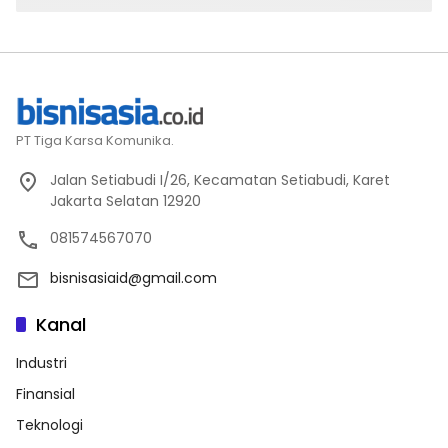
PT Tiga Karsa Komunika.
Jalan Setiabudi I/26, Kecamatan Setiabudi, Karet
Jakarta Selatan 12920
081574567070
bisnisasiaid@gmail.com
Kanal
Industri
Finansial
Teknologi