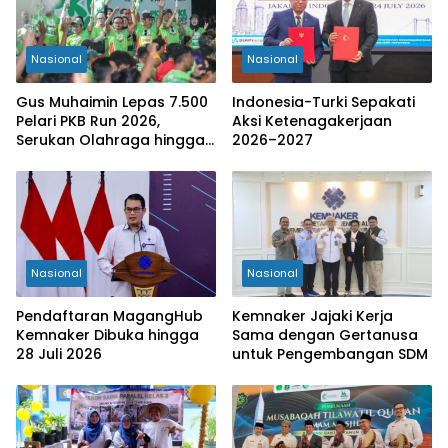
Nasional
Nasional
Gus Muhaimin Lepas 7.500
Indonesia-Turki Sepakati
Pelari PKB Run 2026,
Aksi Ketenagakerjaan
Serukan Olahraga hingga
2026–2027
Tingkat Kabupaten
Nasional
Nasional
Pendaftaran MagangHub
Kemnaker Jajaki Kerja
Kemnaker Dibuka hingga
Sama dengan Gertanusa
28 Juli 2026
untuk Pengembangan SDM