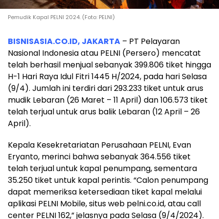
Pemudik Kapal PELNI 2024. (Foto: PELNI)
BISNISASIA.CO.ID, JAKARTA
– PT Pelayaran
Nasional Indonesia atau PELNI (Persero) mencatat
telah berhasil menjual sebanyak 399.806 tiket hingga
H-1 Hari Raya Idul Fitri 1445 H/2024, pada hari Selasa
(9/4). Jumlah ini terdiri dari 293.233 tiket untuk arus
mudik Lebaran (26 Maret – 11 April) dan 106.573 tiket
telah terjual untuk arus balik Lebaran (12 April – 26
April).
Kepala Kesekretariatan Perusahaan PELNI, Evan
Eryanto, merinci bahwa sebanyak 364.556 tiket
telah terjual untuk kapal penumpang, sementara
35.250 tiket untuk kapal perintis. “Calon penumpang
dapat memeriksa ketersediaan tiket kapal melalui
aplikasi PELNI Mobile, situs web pelni.co.id, atau call
center PELNI 162,” jelasnya pada Selasa (9/4/2024).