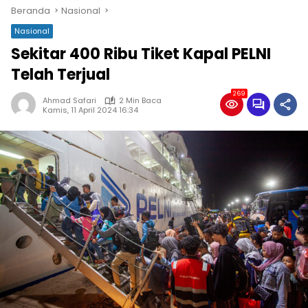
Beranda
Nasional
Nasional
Sekitar 400 Ribu Tiket Kapal PELNI
Telah Terjual
269
Ahmad Safari
2 Min Baca
Kamis, 11 April 2024 16:34