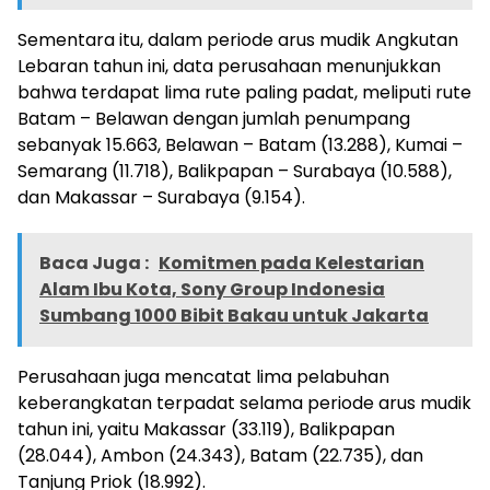
Sementara itu, dalam periode arus mudik Angkutan
Lebaran tahun ini, data perusahaan menunjukkan
bahwa terdapat lima rute paling padat, meliputi rute
Batam – Belawan dengan jumlah penumpang
sebanyak 15.663, Belawan – Batam (13.288), Kumai –
Semarang (11.718), Balikpapan – Surabaya (10.588),
dan Makassar – Surabaya (9.154).
Baca Juga :
Komitmen pada Kelestarian
Alam Ibu Kota, Sony Group Indonesia
Sumbang 1000 Bibit Bakau untuk Jakarta
Perusahaan juga mencatat lima pelabuhan
keberangkatan terpadat selama periode arus mudik
tahun ini, yaitu Makassar (33.119), Balikpapan
(28.044), Ambon (24.343), Batam (22.735), dan
Tanjung Priok (18.992).