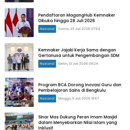
Pendaftaran MagangHub Kemnaker
Dibuka hingga 28 Juli 2026
Nasional
Kamis, 23 Juli 2026 07:54
Kemnaker Jajaki Kerja Sama dengan
Gertanusa untuk Pengembangan SDM
Nasional
Senin, 13 Juli 2026 08:24
Program BCA Dorong Inovasi Guru dan
Pembelajaran Sains di Bengkulu
Nasional
Minggu, 5 Juli 2026 18:57
Sinar Mas Dukung Peran Imam Masjid
dalam Menyebarkan Nilai Islam yang
Inklusif