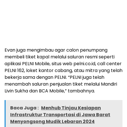
Evan juga mengimbau agar calon penumpang
membeli tiket kapal melalui saluran resmi seperti
aplikasi PELNI Mobile, situs web pelni.co.id, call center
PELNI 162, loket kantor cabang, atau mitra yang telah
bekerja sama dengan PELNI. “PELNI juga telah
menambah saluran penjualan tiket melalui Mandiri
Livin Sukha dan BCA Mobile,” tambahnya.
Baca Juga :
Menhub Tinjau Kesiapan
Infrastruktur Transportasi di Jawa Barat
Menyongsong Mudik Lebaran 2024