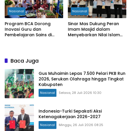
Nasional
Nasional
Program BCA Dorong
Sinar Mas Dukung Peran
Inovasi Guru dan
Imam Masjid dalam
Pembelajaran Sains di
Menyebarkan Nilai Islam
Bengkulu
yang Inklusif
Baca Juga
Gus Muhaimin Lepas 7.500 Pelari PKB Run
2026, Serukan Olahraga hingga Tingkat
Kabupaten
Nasional
Selasa, 28 Juli 2026 10:30
Indonesia-Turki Sepakati Aksi
Ketenagakerjaan 2026–2027
Nasional
Minggu, 26 Juli 2026 08:25