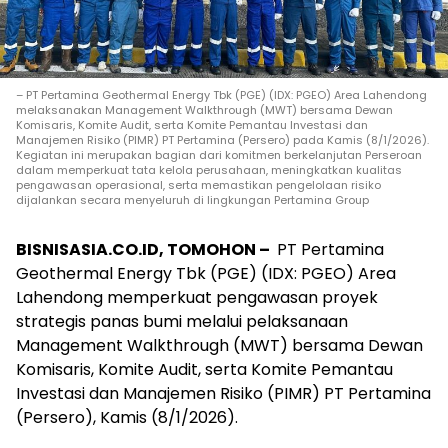
– PT Pertamina Geothermal Energy Tbk (PGE) (IDX: PGEO) Area Lahendong
melaksanakan Management Walkthrough (MWT) bersama Dewan
Komisaris, Komite Audit, serta Komite Pemantau Investasi dan
Manajemen Risiko (PIMR) PT Pertamina (Persero) pada Kamis (8/1/2026).
Kegiatan ini merupakan bagian dari komitmen berkelanjutan Perseroan
dalam memperkuat tata kelola perusahaan, meningkatkan kualitas
pengawasan operasional, serta memastikan pengelolaan risiko
dijalankan secara menyeluruh di lingkungan Pertamina Group
BISNISASIA.CO.ID, TOMOHON –
PT Pertamina
Geothermal Energy Tbk (PGE) (IDX: PGEO) Area
Lahendong memperkuat pengawasan proyek
strategis panas bumi melalui pelaksanaan
Management Walkthrough (MWT) bersama Dewan
Komisaris, Komite Audit, serta Komite Pemantau
Investasi dan Manajemen Risiko (PIMR) PT Pertamina
(Persero), Kamis (8/1/2026).