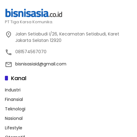
PT Tiga Karsa Komunika.
Jalan Setiabudi I/26, Kecamatan Setiabudi, Karet
Jakarta Selatan 12920
081574567070
bisnisasiaid@gmail.com
Kanal
Industri
Finansial
Teknologi
Nasional
Lifestyle