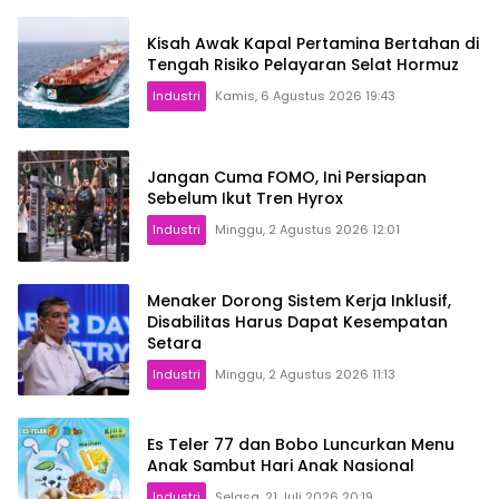
Kisah Awak Kapal Pertamina Bertahan di
Tengah Risiko Pelayaran Selat Hormuz
Industri
Kamis, 6 Agustus 2026 19:43
Jangan Cuma FOMO, Ini Persiapan
Sebelum Ikut Tren Hyrox
Industri
Minggu, 2 Agustus 2026 12:01
Menaker Dorong Sistem Kerja Inklusif,
Disabilitas Harus Dapat Kesempatan
Setara
Industri
Minggu, 2 Agustus 2026 11:13
Es Teler 77 dan Bobo Luncurkan Menu
Anak Sambut Hari Anak Nasional
Industri
Selasa, 21 Juli 2026 20:19