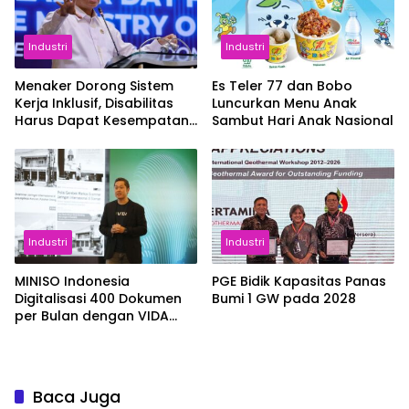
Industri
Industri
Menaker Dorong Sistem
Es Teler 77 dan Bobo
Kerja Inklusif, Disabilitas
Luncurkan Menu Anak
Harus Dapat Kesempatan
Sambut Hari Anak Nasional
Setara
Industri
Industri
MINISO Indonesia
PGE Bidik Kapasitas Panas
Digitalisasi 400 Dokumen
Bumi 1 GW pada 2028
per Bulan dengan VIDA
Sign
Baca Juga