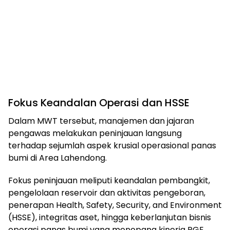
Fokus Keandalan Operasi dan HSSE
Dalam MWT tersebut, manajemen dan jajaran
pengawas melakukan peninjauan langsung
terhadap sejumlah aspek krusial operasional panas
bumi di Area Lahendong.
Fokus peninjauan meliputi keandalan pembangkit,
pengelolaan reservoir dan aktivitas pengeboran,
penerapan Health, Safety, Security, and Environment
(HSSE), integritas aset, hingga keberlanjutan bisnis
operasi panas bumi yang menopang kinerja PGE