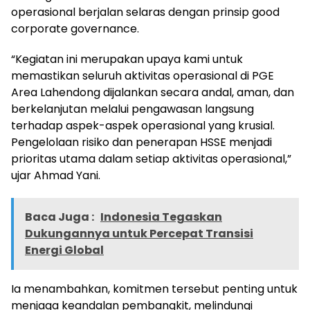
operasional berjalan selaras dengan prinsip good
corporate governance.
“Kegiatan ini merupakan upaya kami untuk
memastikan seluruh aktivitas operasional di PGE
Area Lahendong dijalankan secara andal, aman, dan
berkelanjutan melalui pengawasan langsung
terhadap aspek-aspek operasional yang krusial.
Pengelolaan risiko dan penerapan HSSE menjadi
prioritas utama dalam setiap aktivitas operasional,”
ujar Ahmad Yani.
Baca Juga :
Indonesia Tegaskan
Dukungannya untuk Percepat Transisi
Energi Global
Ia menambahkan, komitmen tersebut penting untuk
menjaga keandalan pembangkit, melindungi