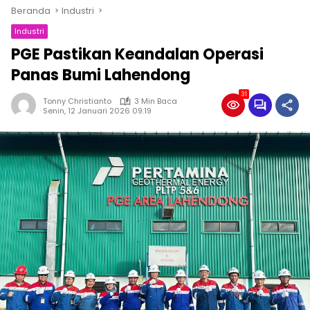
Beranda
Industri
Industri
PGE Pastikan Keandalan Operasi
Panas Bumi Lahendong
31
Tonny Christianto
3 Min Baca
Senin, 12 Januari 2026 09:19