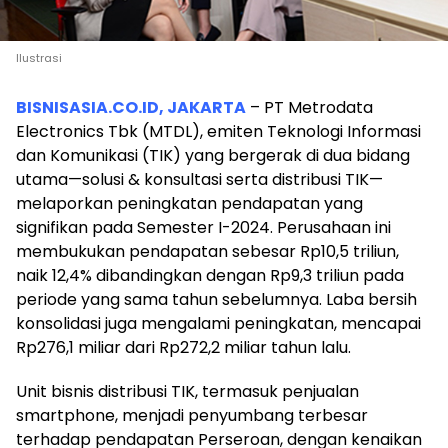
Ilustrasi
BISNISASIA.CO.ID, JAKARTA
– PT Metrodata
Electronics Tbk (MTDL), emiten Teknologi Informasi
dan Komunikasi (TIK) yang bergerak di dua bidang
utama—solusi & konsultasi serta distribusi TIK—
melaporkan peningkatan pendapatan yang
signifikan pada Semester I-2024. Perusahaan ini
membukukan pendapatan sebesar Rp10,5 triliun,
naik 12,4% dibandingkan dengan Rp9,3 triliun pada
periode yang sama tahun sebelumnya. Laba bersih
konsolidasi juga mengalami peningkatan, mencapai
Rp276,1 miliar dari Rp272,2 miliar tahun lalu.
Unit bisnis distribusi TIK, termasuk penjualan
smartphone, menjadi penyumbang terbesar
terhadap pendapatan Perseroan, dengan kenaikan