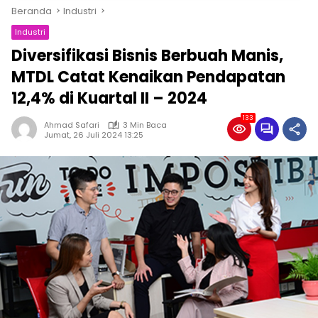
Beranda
Industri
Industri
Diversifikasi Bisnis Berbuah Manis,
MTDL Catat Kenaikan Pendapatan
12,4% di Kuartal II – 2024
133
Ahmad Safari
3 Min Baca
Jumat, 26 Juli 2024 13:25