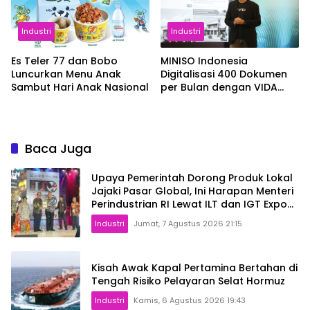
Industri
Industri
Es Teler 77 dan Bobo
MINISO Indonesia
Luncurkan Menu Anak
Digitalisasi 400 Dokumen
Sambut Hari Anak Nasional
per Bulan dengan VIDA
Sign
Baca Juga
Upaya Pemerintah Dorong Produk Lokal
Jajaki Pasar Global, Ini Harapan Menteri
Perindustrian RI Lewat ILT dan IGT Expo
2026
Industri
Jumat, 7 Agustus 2026 21:15
Kisah Awak Kapal Pertamina Bertahan di
Tengah Risiko Pelayaran Selat Hormuz
Industri
Kamis, 6 Agustus 2026 19:43