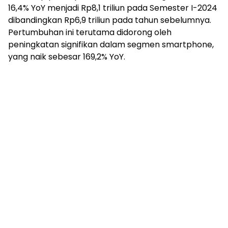
16,4% YoY menjadi Rp8,1 triliun pada Semester I-2024
dibandingkan Rp6,9 triliun pada tahun sebelumnya.
Pertumbuhan ini terutama didorong oleh
peningkatan signifikan dalam segmen smartphone,
yang naik sebesar 169,2% YoY.