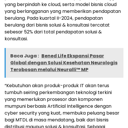
yang berpindah ke cloud, serta model bisnis cloud
yang berlangganan yang memberikan pendapatan
berulang. Pada kuartal II-2024, pendapatan
berulang dari bisnis solusi & konsultasi tercatat
sebesar 52% dari total pendapatan solusi &
konsultasi.
Baca Juga :
Bened Life Ekspansi Pasar
Global dengan Solusi Kesehatan Neurologis
Terobosan melalui Neuralli™ MP
“Kebutuhan akan produk-produk IT akan terus
tumbuh seiring perkembangan teknologi terkini
yang memerlukan prosesor dan komponen
mumpuni berbasis Artificial Intelligence dengan
cyber security yang kuat, membuka peluang besar
bagi MTDL di masa mendatang, baik dari bisnis
distribusi maupun solusi & konsultasi. Sebagai