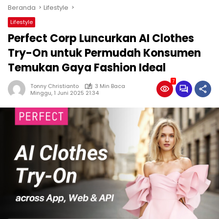
Beranda
Lifestyle
Lifestyle
Perfect Corp Luncurkan AI Clothes
Try-On untuk Permudah Konsumen
Temukan Gaya Fashion Ideal
7
Tonny Christianto
3 Min Baca
Minggu, 1 Juni 2025 21:34