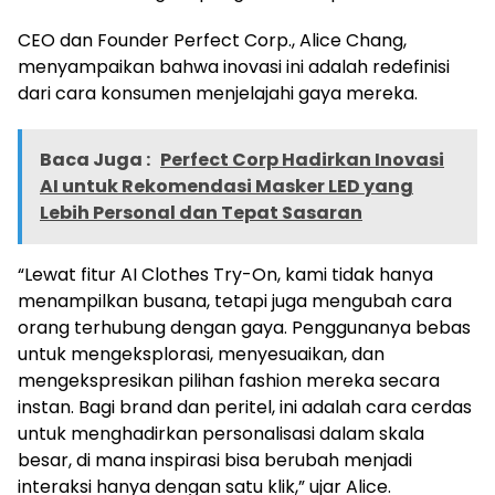
CEO dan Founder Perfect Corp., Alice Chang,
menyampaikan bahwa inovasi ini adalah redefinisi
dari cara konsumen menjelajahi gaya mereka.
Baca Juga :
Perfect Corp Hadirkan Inovasi
AI untuk Rekomendasi Masker LED yang
Lebih Personal dan Tepat Sasaran
“Lewat fitur AI Clothes Try-On, kami tidak hanya
menampilkan busana, tetapi juga mengubah cara
orang terhubung dengan gaya. Penggunanya bebas
untuk mengeksplorasi, menyesuaikan, dan
mengekspresikan pilihan fashion mereka secara
instan. Bagi brand dan peritel, ini adalah cara cerdas
untuk menghadirkan personalisasi dalam skala
besar, di mana inspirasi bisa berubah menjadi
interaksi hanya dengan satu klik,” ujar Alice.