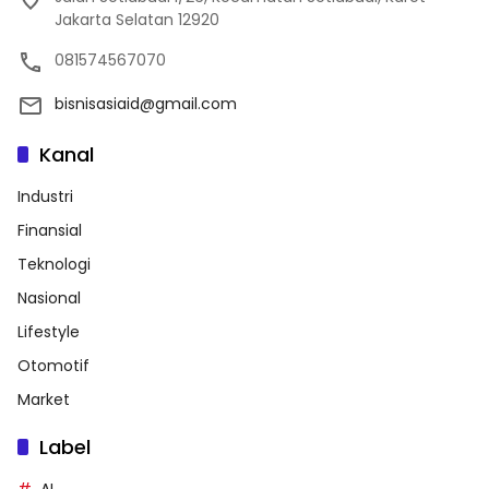
Jakarta Selatan 12920
081574567070
bisnisasiaid@gmail.com
Kanal
Industri
Finansial
Teknologi
Nasional
Lifestyle
Otomotif
Market
Label