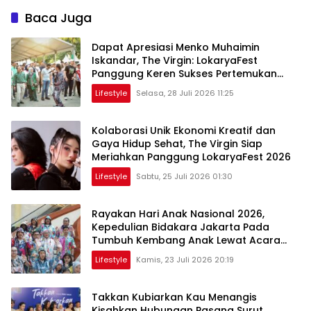
Baca Juga
Dapat Apresiasi Menko Muhaimin
Iskandar, The Virgin: LokaryaFest
Panggung Keren Sukses Pertemukan
Kolaborasi Apik
Lifestyle
Selasa, 28 Juli 2026 11:25
Kolaborasi Unik Ekonomi Kreatif dan
Gaya Hidup Sehat, The Virgin Siap
Meriahkan Panggung LokaryaFest 2026
Lifestyle
Sabtu, 25 Juli 2026 01:30
Rayakan Hari Anak Nasional 2026,
Kepedulian Bidakara Jakarta Pada
Tumbuh Kembang Anak Lewat Acara
Where Hope Begins
Lifestyle
Kamis, 23 Juli 2026 20:19
Takkan Kubiarkan Kau Menangis
Kisahkan Hubungan Pasang Surut