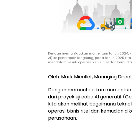
Dengan memanfaatkan momentum tahun 2024, ketika
AI) ke penerapan langsung, pada tahun 2025 kit
mendalam ke inti operasi bisnis ritel dan kemu
Oleh: Mark Micallef, Managing Direc
Dengan memanfaatkan momentum tah
dari proyek uji coba AI generatif (
kita akan melihat bagaimana teknol
operasi bisnis ritel dan kemudian d
perusahaan.