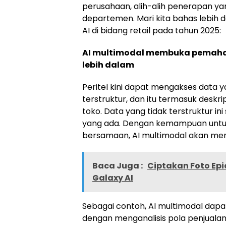
perusahaan, alih-alih penerapan yan
departemen. Mari kita bahas lebih
AI di bidang retail pada tahun 2025:
AI multimodal membuka pemaham
lebih dalam
Peritel kini dapat mengakses data 
terstruktur, dan itu termasuk deskri
toko. Data yang tidak terstruktur in
yang ada. Dengan kemampuan untuk 
bersamaan, AI multimodal akan memb
Baca Juga :
Ciptakan Foto Epi
Galaxy AI
Sebagai contoh, AI multimodal dap
dengan menganalisis pola penjuala