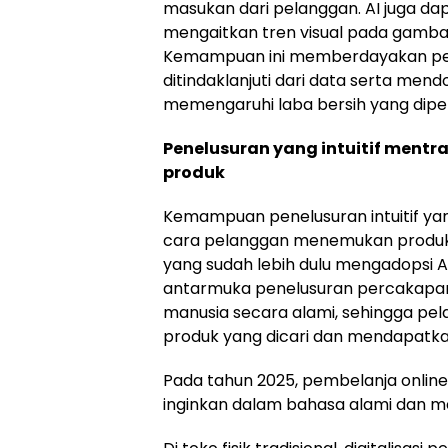
masukan dari pelanggan. AI juga 
mengaitkan tren visual pada gamba
Kemampuan ini memberdayakan peri
ditindaklanjuti dari data serta mend
memengaruhi laba bersih yang dipe
Penelusuran yang intuitif ment
produk
Kemampuan penelusuran intuitif ya
cara pelanggan menemukan produk, ba
yang sudah lebih dulu mengadopsi AI
antarmuka penelusuran percakapan 
manusia secara alami, sehingga 
produk yang dicari dan mendapatk
Pada tahun 2025, pembelanja onlin
inginkan dalam bahasa alami dan m