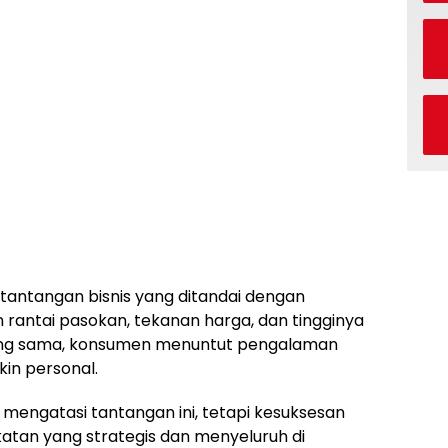
 tantangan bisnis yang ditandai dengan
 rantai pasokan, tekanan harga, dan tingginya
ang sama, konsumen menuntut pengalaman
in personal.
 mengatasi tantangan ini, tetapi kesuksesan
an yang strategis dan menyeluruh di