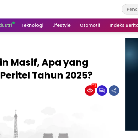
dustri
Teknologi
Lifestyle
Otomotif
Indeks Berit
in Masif, Apa yang
Peritel Tahun 2025?
113