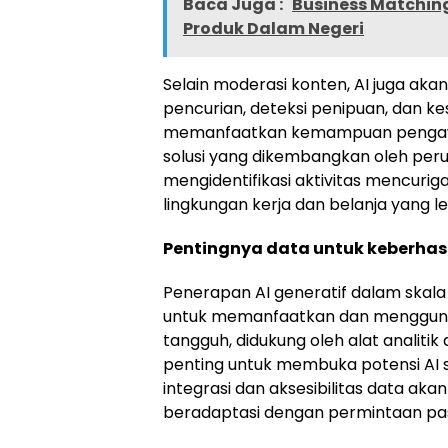
Baca Juga :
Business Matchin
Produk Dalam Negeri
Selain moderasi konten, AI juga a
pencurian, deteksi penipuan, dan ke
memanfaatkan kemampuan pengawasa
solusi yang dikembangkan oleh peru
mengidentifikasi aktivitas mencuri
lingkungan kerja dan belanja yang l
Pentingnya data untuk keberhasi
Penerapan AI generatif dalam skal
untuk memanfaatkan dan menggunak
tangguh, didukung oleh alat analitik
penting untuk membuka potensi AI
integrasi dan aksesibilitas data aka
beradaptasi dengan permintaan pa