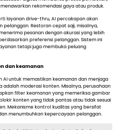
 menawarkan rekomendasi gaya atau produk.
ti layanan drive-thru, AI percakapan akan
 pelanggan. Restoran cepat saji, misalnya,
menerima pesanan dengan akurasi yang lebih
berdasarkan preferensi pelanggan. Sistem ini
 layanan tetapi juga membuka peluang
ten dan keamanan
n AI untuk memastikan keamanan dan menjaga
ya adalah moderasi konten. Misalnya, perusahaan
apkan filter keamanan yang memeriksa gambar
okir konten yang tidak pantas atau tidak sesuai
. Mekanisme kontrol kualitas yang bersifat
n dan menumbuhkan kepercayaan pelanggan.