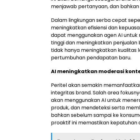
menjawab pertanyaan, dan bahkan
Dalam lingkungan serba cepat seper
meningkatkan efisiensi dan kepuasan
dapat menggunakan agen AI untuk 
tinggi dan meningkatkan penjualan 
tidak hanya meningkatkan kualitas
pertumbuhan pendapatan baru.
AI meningkatkan moderasi kon
Peritel akan semakin memanfaatka
integritas brand. Salah area fokusn
akan menggunakan AI untuk mener
produk, dan mendeteksi serta membl
bahkan sebelum sampai ke konsumen
proaktif ini memastikan kepatuha