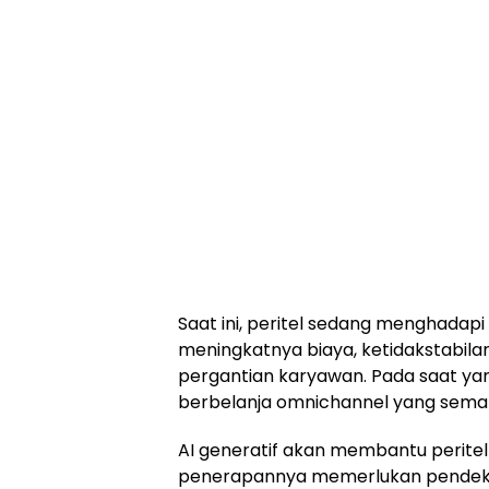
Saat ini, peritel sedang menghadapi
meningkatnya biaya, ketidakstabilan
pergantian karyawan. Pada saat y
berbelanja omnichannel yang semak
AI generatif akan membantu peritel
penerapannya memerlukan pendekat