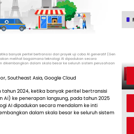
 banyak peritel bertransisi dari proyek uji coba AI generatif (Gen
a akan melihat bagaimana teknologi AI dipadukan secara
dian dikembangkan dalam skala besar ke seluruh sistem perusahaan
tor, Southeast Asia, Google Cloud
un 2024, ketika banyak peritel bertransisi
Gen AI) ke penerapan langsung, pada tahun 2025
ogi AI dipadukan secara mendalam ke inti
ikembangkan dalam skala besar ke seluruh sistem