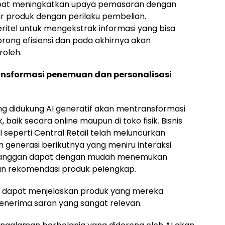
dapat meningkatkan upaya pemasaran dengan
r produk dengan perilaku pembelian.
tel untuk mengekstrak informasi yang bisa
orong efisiensi dan pada akhirnya akan
roleh.
ransformasi penemuan dan personalisasi
ng didukung AI generatif akan mentransformasi
ik secara online maupun di toko fisik. Bisnis
 seperti Central Retail telah meluncurkan
generasi berikutnya yang meniru interaksi
pelanggan dapat dengan mudah menemukan
an rekomendasi produk pelengkap.
e dapat menjelaskan produk yang mereka
enerima saran yang sangat relevan.