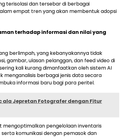
g terisolasi dan tersebar di berbagai
 dalam empat tren yang akan membentuk adopsi
an terhadap informasi dan nilai yang
yang berlimpah, yang kebanyakannya tidak
psi, gambar, ulasan pelanggan, dan feed video di
i sering kali kurang dimanfaatkan oleh sistem AI
menganalisis berbagai jenis data secara
uka informasi baru bagi para peritel.
c ala Jepretan Fotografer dengan Fitur
at mengoptimalkan pengelolaan inventaris
n serta komunikasi dengan pemasok dan