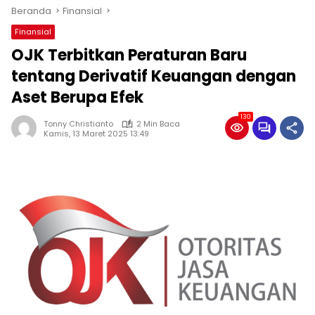
Beranda
Finansial
Finansial
OJK Terbitkan Peraturan Baru
tentang Derivatif Keuangan dengan
Aset Berupa Efek
130
Tonny Christianto
2 Min Baca
Kamis, 13 Maret 2025 13:49