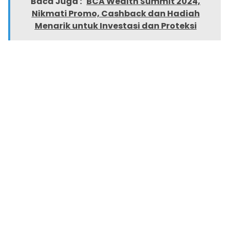
Baca Juga :
BCA Wealth Summit 2024,
Nikmati Promo, Cashback dan Hadiah
Menarik untuk Investasi dan Proteksi