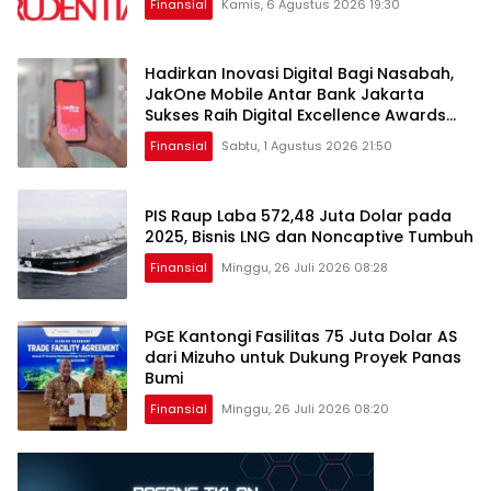
Finansial
Kamis, 6 Agustus 2026 19:30
Hadirkan Inovasi Digital Bagi Nasabah,
JakOne Mobile Antar Bank Jakarta
Sukses Raih Digital Excellence Awards
2026
Finansial
Sabtu, 1 Agustus 2026 21:50
PIS Raup Laba 572,48 Juta Dolar pada
2025, Bisnis LNG dan Noncaptive Tumbuh
Finansial
Minggu, 26 Juli 2026 08:28
PGE Kantongi Fasilitas 75 Juta Dolar AS
dari Mizuho untuk Dukung Proyek Panas
Bumi
Finansial
Minggu, 26 Juli 2026 08:20