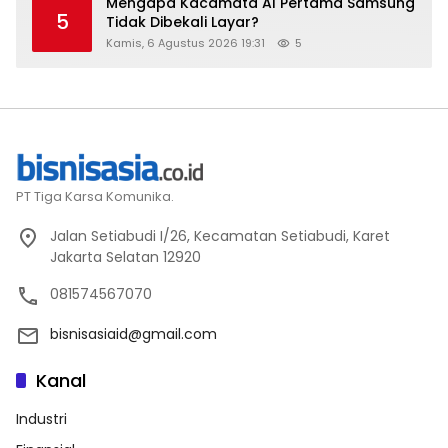
Mengapa Kacamata AI Pertama Samsung
5
Tidak Dibekali Layar?
Kamis, 6 Agustus 2026 19:31
5
PT Tiga Karsa Komunika.
Jalan Setiabudi I/26, Kecamatan Setiabudi, Karet
Jakarta Selatan 12920
081574567070
bisnisasiaid@gmail.com
Kanal
Industri