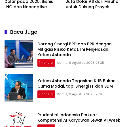
Dolar pada 2025, Bisnis
Juta Dolar AS dari Mizuho
LNG dan Noncaptive
untuk Dukung Proyek
Tumbuh
Panas Bumi
Baca Juga
Dorong Sinergi BPD dan BPR dengan
Mitigasi Risiko Ketat, Ini Penjelasan
Ketum Asbanda
Finansial
Kamis, 6 Agustus 2026 23:35
Ketum Asbanda Tegaskan KUB Bukan
Cuma Modal, tapi Sinergi IT dan SDM
Finansial
Kamis, 6 Agustus 2026 21:26
Prudential Indonesia Perkuat
Kompetensi AI Karyawan Lewat AI Week