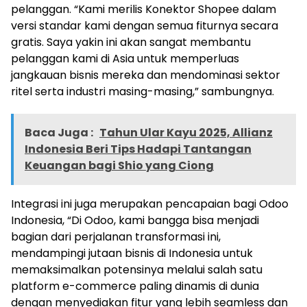
pelanggan. “Kami merilis Konektor Shopee dalam
versi standar kami dengan semua fiturnya secara
gratis. Saya yakin ini akan sangat membantu
pelanggan kami di Asia untuk memperluas
jangkauan bisnis mereka dan mendominasi sektor
ritel serta industri masing-masing,” sambungnya.
Baca Juga :
Tahun Ular Kayu 2025, Allianz
Indonesia Beri Tips Hadapi Tantangan
Keuangan bagi Shio yang Ciong
Integrasi ini juga merupakan pencapaian bagi Odoo
Indonesia, “Di Odoo, kami bangga bisa menjadi
bagian dari perjalanan transformasi ini,
mendampingi jutaan bisnis di Indonesia untuk
memaksimalkan potensinya melalui salah satu
platform e-commerce paling dinamis di dunia
dengan menyediakan fitur yang lebih seamless dan