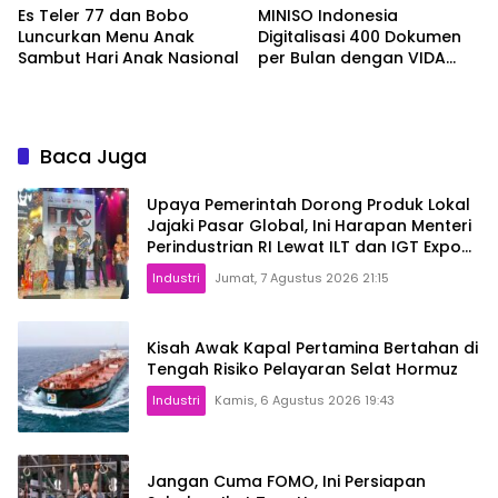
Es Teler 77 dan Bobo
MINISO Indonesia
Luncurkan Menu Anak
Digitalisasi 400 Dokumen
Sambut Hari Anak Nasional
per Bulan dengan VIDA
Sign
Baca Juga
Upaya Pemerintah Dorong Produk Lokal
Jajaki Pasar Global, Ini Harapan Menteri
Perindustrian RI Lewat ILT dan IGT Expo
2026
Industri
Jumat, 7 Agustus 2026 21:15
Kisah Awak Kapal Pertamina Bertahan di
Tengah Risiko Pelayaran Selat Hormuz
Industri
Kamis, 6 Agustus 2026 19:43
Jangan Cuma FOMO, Ini Persiapan