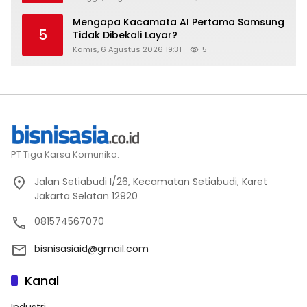
Mengapa Kacamata AI Pertama Samsung
5
Tidak Dibekali Layar?
Kamis, 6 Agustus 2026 19:31
5
PT Tiga Karsa Komunika.
Jalan Setiabudi I/26, Kecamatan Setiabudi, Karet
Jakarta Selatan 12920
081574567070
bisnisasiaid@gmail.com
Kanal
Industri