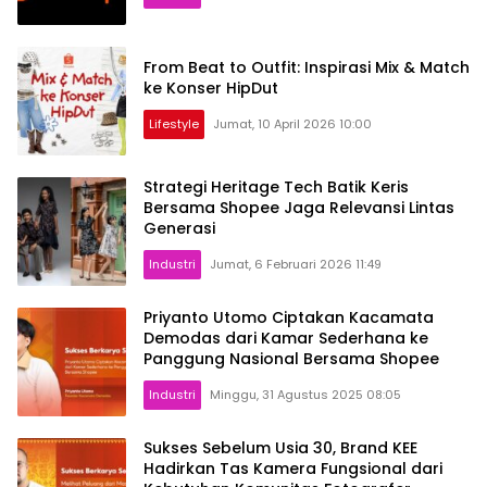
From Beat to Outfit: Inspirasi Mix & Match
ke Konser HipDut
Lifestyle
Jumat, 10 April 2026 10:00
Strategi Heritage Tech Batik Keris
Bersama Shopee Jaga Relevansi Lintas
Generasi
Industri
Jumat, 6 Februari 2026 11:49
Priyanto Utomo Ciptakan Kacamata
Demodas dari Kamar Sederhana ke
Panggung Nasional Bersama Shopee
Industri
Minggu, 31 Agustus 2025 08:05
Sukses Sebelum Usia 30, Brand KEE
Hadirkan Tas Kamera Fungsional dari