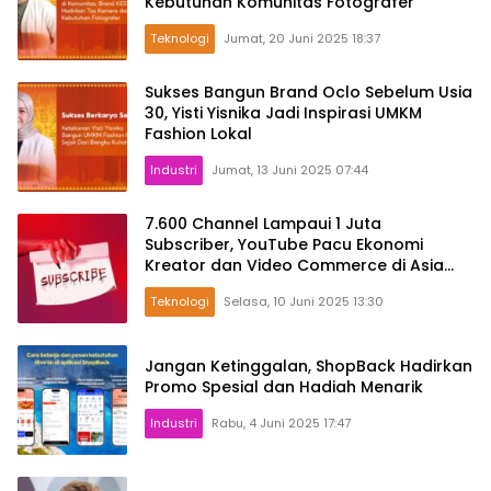
Kebutuhan Komunitas Fotografer
Teknologi
Jumat, 20 Juni 2025 18:37
Sukses Bangun Brand Oclo Sebelum Usia
30, Yisti Yisnika Jadi Inspirasi UMKM
Fashion Lokal
Industri
Jumat, 13 Juni 2025 07:44
7.600 Channel Lampaui 1 Juta
Subscriber, YouTube Pacu Ekonomi
Kreator dan Video Commerce di Asia
Tenggara
Teknologi
Selasa, 10 Juni 2025 13:30
Jangan Ketinggalan, ShopBack Hadirkan
Promo Spesial dan Hadiah Menarik
Industri
Rabu, 4 Juni 2025 17:47