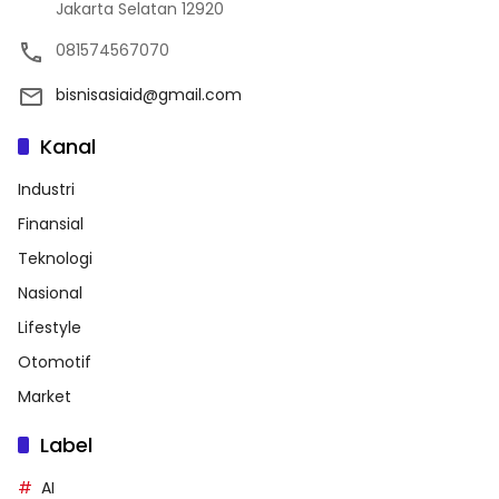
Jakarta Selatan 12920
081574567070
bisnisasiaid@gmail.com
Kanal
Industri
Finansial
Teknologi
Nasional
Lifestyle
Otomotif
Market
Label
AI