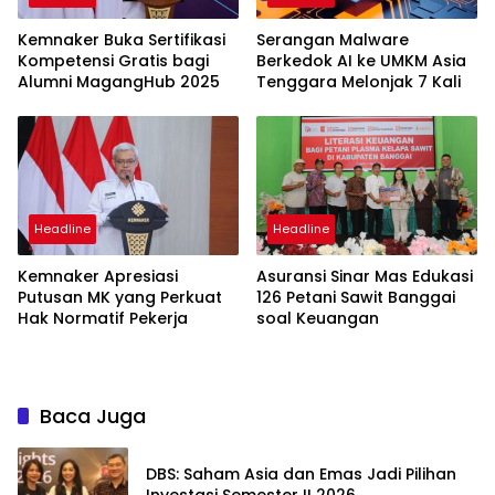
Kemnaker Buka Sertifikasi
Serangan Malware
Kompetensi Gratis bagi
Berkedok AI ke UMKM Asia
Alumni MagangHub 2025
Tenggara Melonjak 7 Kali
Headline
Headline
Kemnaker Apresiasi
Asuransi Sinar Mas Edukasi
Putusan MK yang Perkuat
126 Petani Sawit Banggai
Hak Normatif Pekerja
soal Keuangan
Baca Juga
DBS: Saham Asia dan Emas Jadi Pilihan
Investasi Semester II 2026