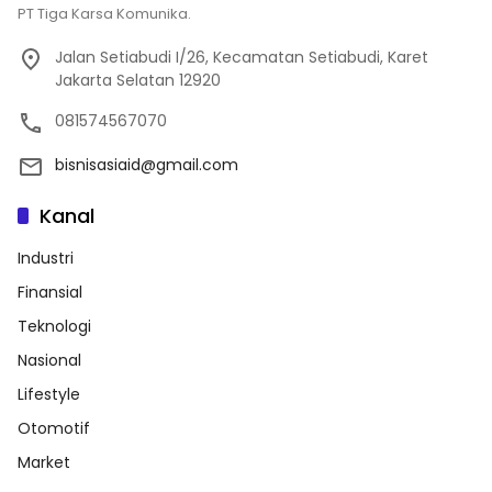
PT Tiga Karsa Komunika.
Jalan Setiabudi I/26, Kecamatan Setiabudi, Karet
Jakarta Selatan 12920
081574567070
bisnisasiaid@gmail.com
Kanal
Industri
Finansial
Teknologi
Nasional
Lifestyle
Otomotif
Market