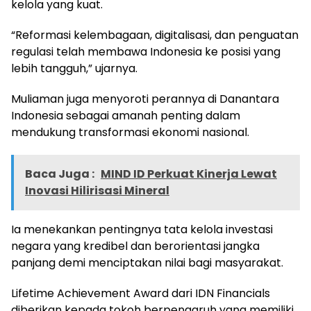
kelola yang kuat.
“Reformasi kelembagaan, digitalisasi, dan penguatan
regulasi telah membawa Indonesia ke posisi yang
lebih tangguh,” ujarnya.
Muliaman juga menyoroti perannya di Danantara
Indonesia sebagai amanah penting dalam
mendukung transformasi ekonomi nasional.
Baca Juga :
MIND ID Perkuat Kinerja Lewat
Inovasi Hilirisasi Mineral
Ia menekankan pentingnya tata kelola investasi
negara yang kredibel dan berorientasi jangka
panjang demi menciptakan nilai bagi masyarakat.
Lifetime Achievement Award dari IDN Financials
diberikan kepada tokoh berpengaruh yang memiliki