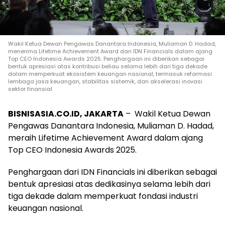
Wakil Ketua Dewan Pengawas Danantara Indonesia, Muliaman D. Hadad,
menerima Lifetime Achievement Award dari IDN Financials dalam ajang
Top CEO Indonesia Awards 2025. Penghargaan ini diberikan sebagai
bentuk apresiasi atas kontribusi beliau selama lebih dari tiga dekade
dalam memperkuat ekosistem keuangan nasional, termasuk reformasi
lembaga jasa keuangan, stabilitas sistemik, dan akselerasi inovasi
sektor finansial
BISNISASIA.CO.ID, JAKARTA
– Wakil Ketua Dewan
Pengawas Danantara Indonesia, Muliaman D. Hadad,
meraih Lifetime Achievement Award dalam ajang
Top CEO Indonesia Awards 2025.
Penghargaan dari IDN Financials ini diberikan sebagai
bentuk apresiasi atas dedikasinya selama lebih dari
tiga dekade dalam memperkuat fondasi industri
keuangan nasional.