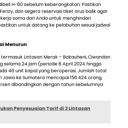
a dibeli H-60 sebelum keberangkatan. Pastikan
Ferizy, dan segera reservasi tiket arus balik agar
 kerja sama dari Anda untuk menghindari
 pastikan untuk datang ke pelabuhan sesuai jadwal
ai Menurun
, termasuk Lintasan Merak – Bakauheni, Ciwandan
g selama 24 jam (periode 8 April 2024 hingga
ada 46 unit kapal yang beroperasi. Jumlah total
 Jawa ke Sumatera mencapai 156.424 orang,
rsen dibandingkan dengan tahun sebelumnya
ukan Penyesuaian Tarif di 3 Lintasan