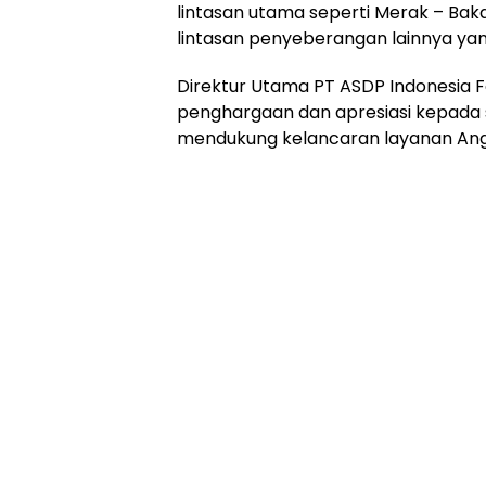
lintasan utama seperti Merak – Bak
lintasan penyeberangan lainnya yang
Direktur Utama PT ASDP Indonesia F
penghargaan dan apresiasi kepada 
mendukung kelancaran layanan Ang