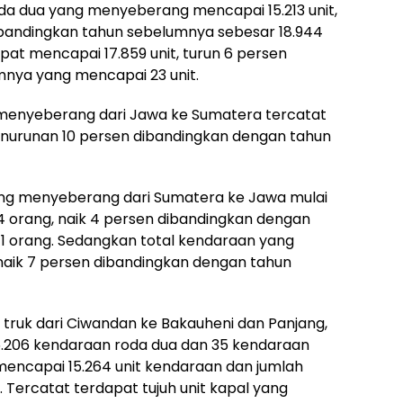
da dua yang menyeberang mencapai 15.213 unit,
bandingkan tahun sebelumnya sebesar 18.944
at mencapai 17.859 unit, turun 6 persen
nya yang mencapai 23 unit.
 menyeberang dari Jawa ke Sumatera tercatat
enurunan 10 persen dibandingkan dengan tahun
ang menyeberang dari Sumatera ke Jawa mulai
34 orang, naik 4 persen dibandingkan dengan
 orang. Sedangkan total kendaraan yang
naik 7 persen dibandingkan dengan tahun
truk dari Ciwandan ke Bakauheni dan Panjang,
15.206 kendaraan roda dua dan 35 kendaraan
i mencapai 15.264 unit kendaraan dan jumlah
Tercatat terdapat tujuh unit kapal yang