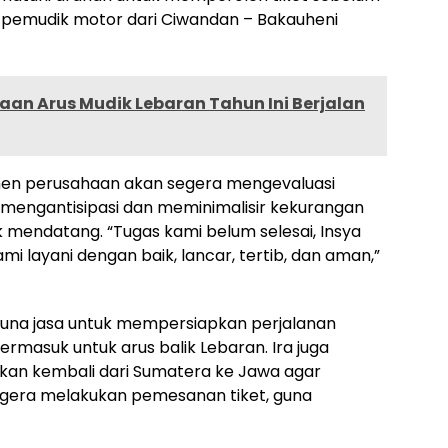
n pemudik motor dari Ciwandan – Bakauheni
laan Arus Mudik Lebaran Tahun Ini Berjalan
n perusahaan akan segera mengevaluasi
 mengantisipasi dan meminimalisir kekurangan
k mendatang. “Tugas kami belum selesai, Insya
ami layani dengan baik, lancar, tertib, dan aman,”
guna jasa untuk mempersiapkan perjalanan
rmasuk untuk arus balik Lebaran. Ira juga
kan kembali dari Sumatera ke Jawa agar
gera melakukan pemesanan tiket, guna