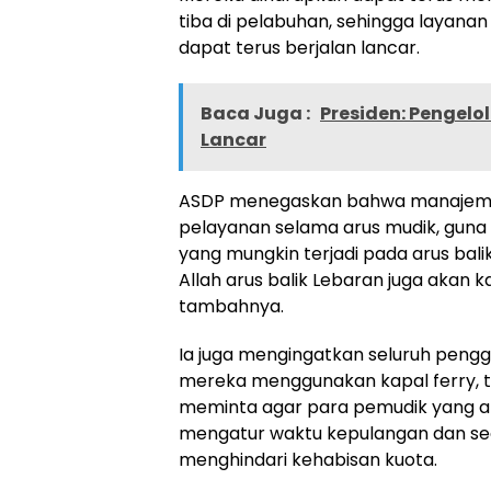
tiba di pelabuhan, sehingga layana
dapat terus berjalan lancar.
Baca Juga :
Presiden: Pengelo
Lancar
ASDP menegaskan bahwa manajeme
pelayanan selama arus mudik, guna
yang mungkin terjadi pada arus bali
Allah arus balik Lebaran juga akan k
tambahnya.
Ia juga mengingatkan seluruh peng
mereka menggunakan kapal ferry, te
meminta agar para pemudik yang a
mengatur waktu kepulangan dan se
menghindari kehabisan kuota.