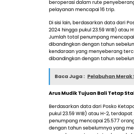
beroperasi dalam rute penyeberan
pelayanan mencapai 16 trip.
Di sisi lain, berdasarkan data dari 
2024 hingga pukul 23.59 WIB) atau H-
Jumlah total penumpang mencapai 
dibandingkan dengan tahun sebelum
kendaraan yang menyeberang tercat
dibandingkan dengan tahun sebelum
Baca Juga :
Pelabuhan Merak 
Arus Mudik Tujuan Bali Tetap Sta
Berdasarkan data dari Posko Ketapa
pukul 23.59 WIB) atau H-2, terdapat 
penumpang mencapai 25.577 orang,
dengan tahun sebelumnya yang men