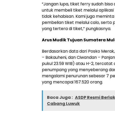
“Jangan lupa, tiket ferry sudah bis
untuk membeli tiket melalui aplikasi 
tidak kehabisan. Kami juga meminta
pembelian tiket melalui calo, serta
yang tertera di tiket,” pungkasnya.
Arus Mudik Tujuan Sumatera Mul
Berdasarkan data dari Posko Merak
– Bakauheni, dan Ciwandan – Panjan
pukul 23.59 WIB) atau H-2, tercatat 
penumpang yang menyeberang dari
mengalami penurunan sebesar 7 pe
yang mencapai 167.520 orang.
Baca Juga :
ASDP Resmi Berlak
Cabang Luwuk