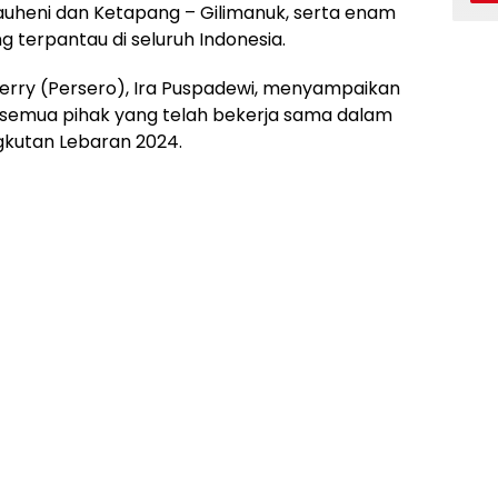
auheni dan Ketapang – Gilimanuk, serta enam
 terpantau di seluruh Indonesia.
erry (Persero), Ira Puspadewi, menyampaikan
semua pihak yang telah bekerja sama dalam
kutan Lebaran 2024.