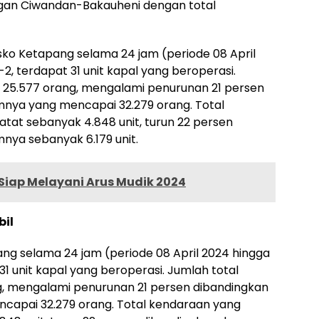
gan Ciwandan-Bakauheni dengan total
Posko Ketapang selama 24 jam (periode 08 April
2, terdapat 31 unit kapal yang beroperasi.
25.577 orang, mengalami penurunan 21 persen
nya yang mencapai 32.279 orang. Total
at sebanyak 4.848 unit, turun 22 persen
nya sebanyak 6.179 unit.
Siap Melayani Arus Mudik 2024
bil
ng selama 24 jam (periode 08 April 2024 hingga
31 unit kapal yang beroperasi. Jumlah total
 mengalami penurunan 21 persen dibandingkan
capai 32.279 orang. Total kendaraan yang