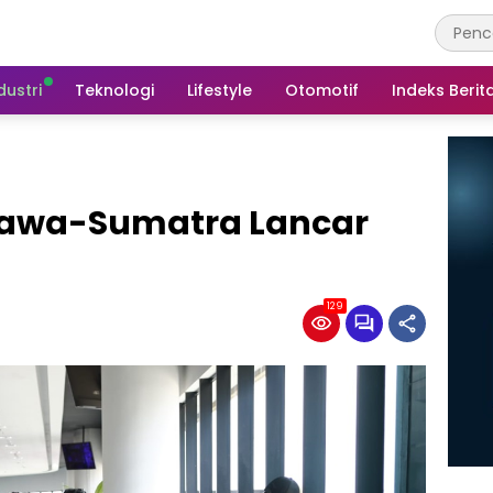
dustri
Teknologi
Lifestyle
Otomotif
Indeks Berit
Jawa-Sumatra Lancar
129