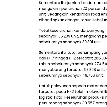
Sementara itu, jumlah kendaraan ro
mengalami penurunan 20 persen di
unit. Sedangkan kendaraan roda emp
dibandingkan dengan tahun sebelum
Total keseluruhan kendaraan yang
sebanyak 35.289 unit, mengalami p
sebelumnya sebanyak 39.301 unit.
Sementara itu, total penumpang y
dari H-7 hingga H-2 tercatat 286.3
tahun sebelumnya sebanyak 274.541
menyeberang tercatat 53.398 unit, 
sebelumnya sebanyak 49.756 unit.
Untuk pelayanan sepeda motor dan 
tercatat pada H-2 telah melayani 
logistik. Total keseluruhan produks
penumpang sebanyak 30.557 orang. 