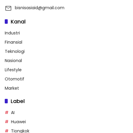
bisnisasiaid@gmail.com
Kanal
Industri
Finansial
Teknologi
Nasional
Lifestyle
Otomotif
Market
Label
AI
Huawei
Tiongkok