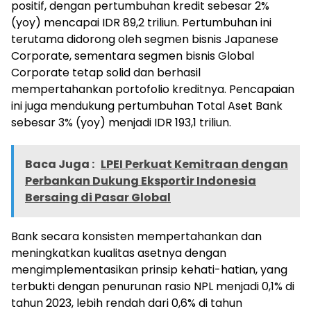
positif, dengan pertumbuhan kredit sebesar 2%
(yoy) mencapai IDR 89,2 triliun. Pertumbuhan ini
terutama didorong oleh segmen bisnis Japanese
Corporate, sementara segmen bisnis Global
Corporate tetap solid dan berhasil
mempertahankan portofolio kreditnya. Pencapaian
ini juga mendukung pertumbuhan Total Aset Bank
sebesar 3% (yoy) menjadi IDR 193,1 triliun.
Baca Juga :
LPEI Perkuat Kemitraan dengan
Perbankan Dukung Eksportir Indonesia
Bersaing di Pasar Global
Bank secara konsisten mempertahankan dan
meningkatkan kualitas asetnya dengan
mengimplementasikan prinsip kehati-hatian, yang
terbukti dengan penurunan rasio NPL menjadi 0,1% di
tahun 2023, lebih rendah dari 0,6% di tahun