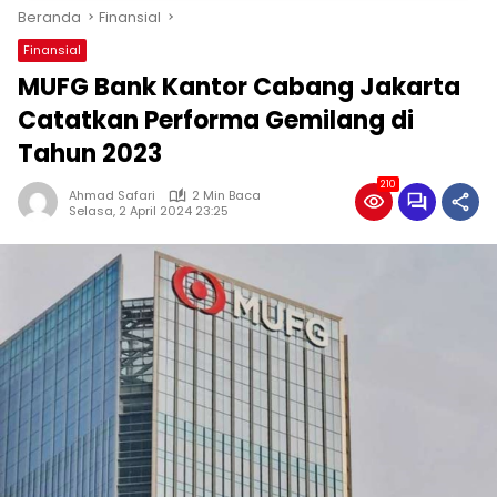
Beranda
Finansial
Finansial
MUFG Bank Kantor Cabang Jakarta
Catatkan Performa Gemilang di
Tahun 2023
210
Ahmad Safari
2 Min Baca
Selasa, 2 April 2024 23:25