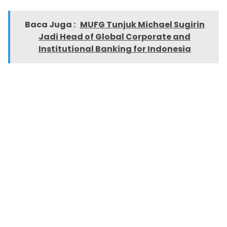
Baca Juga :
MUFG Tunjuk Michael Sugirin
Jadi Head of Global Corporate and
Institutional Banking for Indonesia