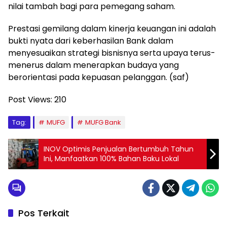
nilai tambah bagi para pemegang saham.
Prestasi gemilang dalam kinerja keuangan ini adalah
bukti nyata dari keberhasilan Bank dalam
menyesuaikan strategi bisnisnya serta upaya terus-
menerus dalam menerapkan budaya yang
berorientasi pada kepuasan pelanggan. (saf)
Post Views:
210
Tag:
MUFG
MUFG Bank
INOV Optimis Penjualan Bertumbuh Tahun
Ini, Manfaatkan 100% Bahan Baku Lokal
Pos Terkait