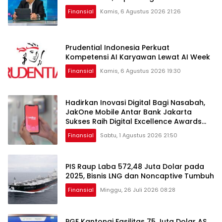
Finansial
Kamis, 6 Agustus 2026 21:26
Prudential Indonesia Perkuat
Kompetensi AI Karyawan Lewat AI Week
Finansial
Kamis, 6 Agustus 2026 19:30
Hadirkan Inovasi Digital Bagi Nasabah,
JakOne Mobile Antar Bank Jakarta
Sukses Raih Digital Excellence Awards
2026
Finansial
Sabtu, 1 Agustus 2026 21:50
PIS Raup Laba 572,48 Juta Dolar pada
2025, Bisnis LNG dan Noncaptive Tumbuh
Finansial
Minggu, 26 Juli 2026 08:28
PGE Kantongi Fasilitas 75 Juta Dolar AS