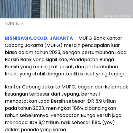
MUFG Bank
BISNISASIA.CO.ID, JAKARTA
– MUFG Bank Kantor
Cabang Jakarta (MUFG) meraih pencapaian luar
biasa dalam tahun 2023, dengan pertumbuhan Laba
Bersih Bank yang signifikan, Pendapatan Bunga
Bersih yang meningkat pesat, dan pertumbuhan
kredit yang stabil dengan kualitas aset yang terjaga.
Kantor Cabang Jakarta MUFG, bagian dari kelompok
keuangan terbesar dari Jepang, berhasil
mencatatkan Laba Bersih sebesar IDR 5,9 triliun
pada tahun 2023, meningkat 186% dibandingkan
tahun sebelumnya. Pendapatan Bunga Bersih juga
mencapai IDR 9,2 triliun, naik sebesar 119% (yoy)
dalam periode yang sama.