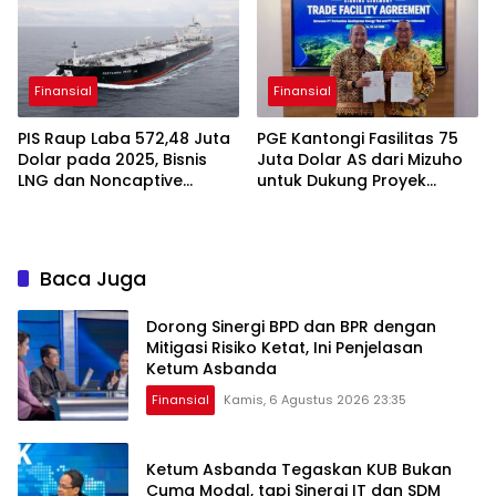
Finansial
Finansial
PIS Raup Laba 572,48 Juta
PGE Kantongi Fasilitas 75
Dolar pada 2025, Bisnis
Juta Dolar AS dari Mizuho
LNG dan Noncaptive
untuk Dukung Proyek
Tumbuh
Panas Bumi
Baca Juga
Dorong Sinergi BPD dan BPR dengan
Mitigasi Risiko Ketat, Ini Penjelasan
Ketum Asbanda
Finansial
Kamis, 6 Agustus 2026 23:35
Ketum Asbanda Tegaskan KUB Bukan
Cuma Modal, tapi Sinergi IT dan SDM