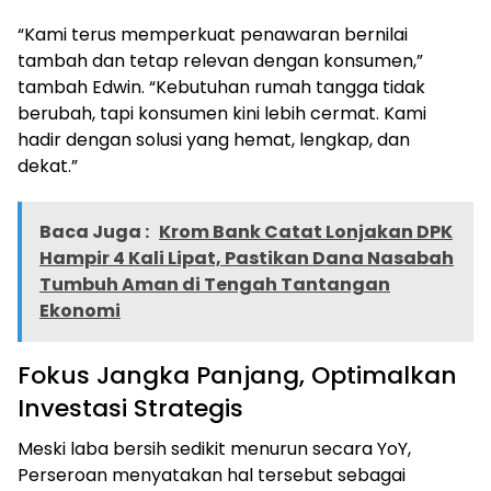
“Kami terus memperkuat penawaran bernilai
tambah dan tetap relevan dengan konsumen,”
tambah Edwin. “Kebutuhan rumah tangga tidak
berubah, tapi konsumen kini lebih cermat. Kami
hadir dengan solusi yang hemat, lengkap, dan
dekat.”
Baca Juga :
Krom Bank Catat Lonjakan DPK
Hampir 4 Kali Lipat, Pastikan Dana Nasabah
Tumbuh Aman di Tengah Tantangan
Ekonomi
Fokus Jangka Panjang, Optimalkan
Investasi Strategis
Meski laba bersih sedikit menurun secara YoY,
Perseroan menyatakan hal tersebut sebagai