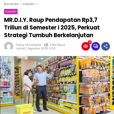
Beranda
Industri
Industri
MR.D.I.Y. Raup Pendapatan Rp3,7
Triliun di Semester I 2025, Perkuat
Strategi Tumbuh Berkelanjutan
18
Tonny Christianto
3 Min Baca
Jumat, 1 Agustus 2025 11:00