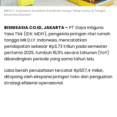
MR.D.I.Y. Indonesia Andalkan Komitmen Harga Tetap Sama di Tengah
Dinamika Ekonomi
BISNISASIA.CO.ID, JAKARTA –
PT Daya Intiguna
Yasa Tbk (IDX: MDIY), pengelola jaringan ritel rumah
tangga MR.D.I.Y. Indonesia, mencatatkan
pendapatan sebesar Rp3,73 triliun pada semester
pertama 2025, tumbuh 16,5% secara tahunan (YoY)
dibandingkan periode yang sama tahun lalu.
Laba bersih perusahaan tercatat Rp507,4 miliar,
ditopang oleh ekspansi jaringan toko dan penguatan
strategi efisiensi operasional.