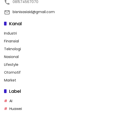
081574567070
bisnisasiaid@gmail.com
Kanal
Industri
Finansial
Teknologi
Nasional
Lifestyle
Otomotif
Market
Label
AI
Huawei