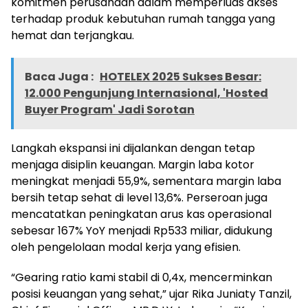
komitmen perusahaan dalam memperluas akses
terhadap produk kebutuhan rumah tangga yang
hemat dan terjangkau.
Baca Juga :
HOTELEX 2025 Sukses Besar:
12.000 Pengunjung Internasional, 'Hosted
Buyer Program' Jadi Sorotan
Langkah ekspansi ini dijalankan dengan tetap
menjaga disiplin keuangan. Margin laba kotor
meningkat menjadi 55,9%, sementara margin laba
bersih tetap sehat di level 13,6%. Perseroan juga
mencatatkan peningkatan arus kas operasional
sebesar 167% YoY menjadi Rp533 miliar, didukung
oleh pengelolaan modal kerja yang efisien.
“Gearing ratio kami stabil di 0,4x, mencerminkan
posisi keuangan yang sehat,” ujar Rika Juniaty Tanzil,