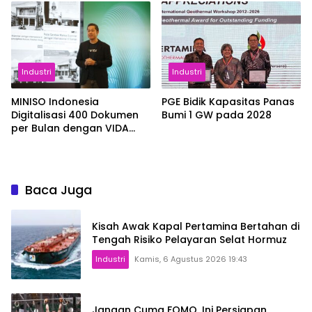
Industri
Industri
MINISO Indonesia
PGE Bidik Kapasitas Panas
Digitalisasi 400 Dokumen
Bumi 1 GW pada 2028
per Bulan dengan VIDA
Sign
Baca Juga
Kisah Awak Kapal Pertamina Bertahan di
Tengah Risiko Pelayaran Selat Hormuz
Industri
Kamis, 6 Agustus 2026 19:43
Jangan Cuma FOMO, Ini Persiapan