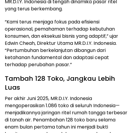
MR.D.I.Y. Indonesia di tengah dinamika pasar ritel
yang terus berkembang.
“Kami terus menjaga fokus pada efisiensi
operasional, pemahaman terhadap kebutuhan
konsumen, dan eksekusi bisnis yang adaptif,” ujar
Edwin Cheah, Direktur Utama MR.D.I.Y. Indonesia.
“Pertumbuhan berkelanjutan dibangun dari
ketahanan fundamental dan adaptasi cepat
terhadap perubahan pasar.”
Tambah 128 Toko, Jangkau Lebih
Luas
Per akhir Juni 2025, MR.D.I.Y. Indonesia
mengoperasikan 1.086 toko di seluruh Indonesia—
menjadikannya jaringan ritel rumah tangga terbesar
di tanah air. Penambahan 128 toko baru selama
enam bulan pertama tahun ini menjadi bukti