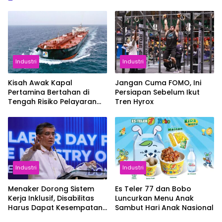
Industri
Industri
Kisah Awak Kapal
Jangan Cuma FOMO, Ini
Pertamina Bertahan di
Persiapan Sebelum Ikut
Tengah Risiko Pelayaran
Tren Hyrox
Selat Hormuz
Industri
Industri
Menaker Dorong Sistem
Es Teler 77 dan Bobo
Kerja Inklusif, Disabilitas
Luncurkan Menu Anak
Harus Dapat Kesempatan
Sambut Hari Anak Nasional
Setara