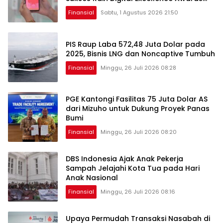
2026
Finansial
Sabtu, 1 Agustus 2026 21:50
PIS Raup Laba 572,48 Juta Dolar pada
2025, Bisnis LNG dan Noncaptive Tumbuh
Finansial
Minggu, 26 Juli 2026 08:28
PGE Kantongi Fasilitas 75 Juta Dolar AS
dari Mizuho untuk Dukung Proyek Panas
Bumi
Finansial
Minggu, 26 Juli 2026 08:20
DBS Indonesia Ajak Anak Pekerja
Sampah Jelajahi Kota Tua pada Hari
Anak Nasional
Finansial
Minggu, 26 Juli 2026 08:16
Upaya Permudah Transaksi Nasabah di