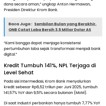
dana secara aman,” ungkap Anton Hermawan,
Presiden Direktur Krom Bank.
Baca Juga :
Sembilan Bulan yang Berakhir,
QNB Catat Laba Bersih 3,5 Miliar Dolar AS
“Kami bangga dapat menjaga konsistensi
pertumbuhan laba sejak transformasi menjadi bank
digital.”
Kredit Tumbuh 141%, NPL Terjaga di
Level Sehat
Pada sisi intermediasi, Krom Bank menyalurkan
kredit sebesar Rp6,52 triliun per Juni 2025, tumbuh
141,57% YoY dan 9,51% secara bulanan (MoM).
Di saat industri perbankan hanya tumbuh 7,77% YoY