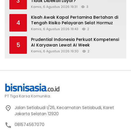
3
Tidak Dibekali Layar?
Kamis, 6 Agustus 2026 19:31
3
Kisah Awak Kapal Pertamina Bertahan di
4
Tengah Risiko Pelayaran Selat Hormuz
Kamis, 6 Agustus 2026 19:43
2
Prudential Indonesia Perkuat Kompetensi
5
AI Karyawan Lewat AI Week
Kamis, 6 Agustus 2026 19:30
2
PT Tiga Karsa Komunika.
Jalan Setiabudi I/26, Kecamatan Setiabudi, Karet
Jakarta Selatan 12920
081574567070