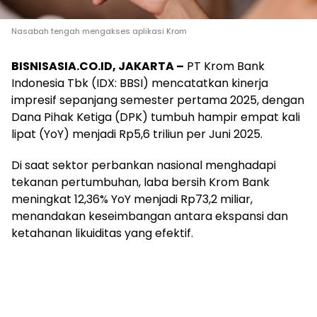
Nasabah tengah mengakses aplikasi Krom
BISNISASIA.CO.ID, JAKARTA –
PT Krom Bank
Indonesia Tbk (IDX: BBSI) mencatatkan kinerja
impresif sepanjang semester pertama 2025, dengan
Dana Pihak Ketiga (DPK) tumbuh hampir empat kali
lipat (YoY) menjadi Rp5,6 triliun per Juni 2025.
Di saat sektor perbankan nasional menghadapi
tekanan pertumbuhan, laba bersih Krom Bank
meningkat 12,36% YoY menjadi Rp73,2 miliar,
menandakan keseimbangan antara ekspansi dan
ketahanan likuiditas yang efektif.