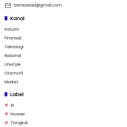
bisnisasiaid@gmail.com
Kanal
Industri
Finansial
Teknologi
Nasional
Lifestyle
Otomotif
Market
Label
AI
Huawei
Tiongkok