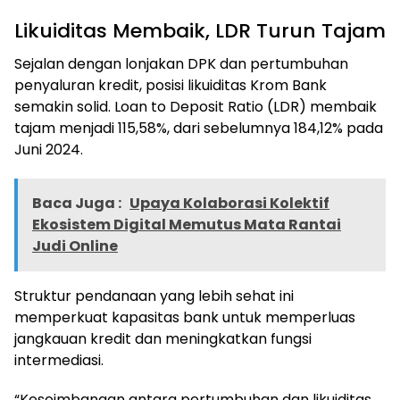
Likuiditas Membaik, LDR Turun Tajam
Sejalan dengan lonjakan DPK dan pertumbuhan
penyaluran kredit, posisi likuiditas Krom Bank
semakin solid. Loan to Deposit Ratio (LDR) membaik
tajam menjadi 115,58%, dari sebelumnya 184,12% pada
Juni 2024.
Baca Juga :
Upaya Kolaborasi Kolektif
Ekosistem Digital Memutus Mata Rantai
Judi Online
Struktur pendanaan yang lebih sehat ini
memperkuat kapasitas bank untuk memperluas
jangkauan kredit dan meningkatkan fungsi
intermediasi.
“Keseimbangan antara pertumbuhan dan likuiditas