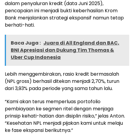
dalam penyaluran kredit (data Juni 2025),
pencapaian ini menjadi bukti keberhasilan Krom
Bank menjalankan strategi ekspansif namun tetap
berhati-hati.
Baca Juga :
Juara di All England dan BAC,
BNI Apresiasi dan Dukung Tim Thomas &
Uber Cup Indonesia
Lebih menggembirakan, rasio kredit bermasalah
(NPL gross) berhasil ditekan menjadi 2,70%, turun
dari 3,93% pada periode yang sama tahun lalu.
“Kami akan terus memperluas portofolio
pembiayaan ke segmen ritel dengan menjaga
prinsip kehati-hatian dan disiplin risiko,” jelas Anton.
“Kesehatan NPL menjadi pijakan kami untuk melaju
ke fase ekspansi berikutnya.”