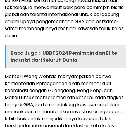
konektivitas serta mendorong inovasi industri dan
teknologi. Ia menyambut baik para pemimpin bisnis
global dan talenta internasional untuk bergabung
dalam upaya pengembangan GBA dan bersama-
sama membangunnya menjadi kawasan teluk kelas
dunia.
Baca Juga :
UBBF 2024 Pemimpin dan Elite
Industri dari Seluruh Dunia
Menteri Wang Wentao menyampaikan bahwa
Kementerian Perdagangan akan memperkuat
koordinasi dengan Guangdong, Hong Kong, dan
Makau untuk mempromosikan keterbukaan tingkat
tinggi di GBA, serta mendukung kawasan ini dalam
menarik dan memanfaatkan investasi asing secara
lebih baik untuk menjadikannya kawasan teluk
berstandar internasional dan klaster kota kelas