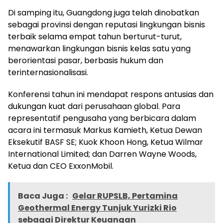
Di samping itu, Guangdong juga telah dinobatkan
sebagai provinsi dengan reputasi lingkungan bisnis
terbaik selama empat tahun berturut-turut,
menawarkan lingkungan bisnis kelas satu yang
berorientasi pasar, berbasis hukum dan
terinternasionalisasi.
Konferensi tahun ini mendapat respons antusias dan
dukungan kuat dari perusahaan global. Para
representatif pengusaha yang berbicara dalam
acara ini termasuk Markus Kamieth, Ketua Dewan
Eksekutif BASF SE; Kuok Khoon Hong, Ketua Wilmar
International Limited; dan Darren Wayne Woods,
Ketua dan CEO ExxonMobil.
Baca Juga :
Gelar RUPSLB, Pertamina
Geothermal Energy Tunjuk Yurizki Rio
sebagai Direktur Keuangan