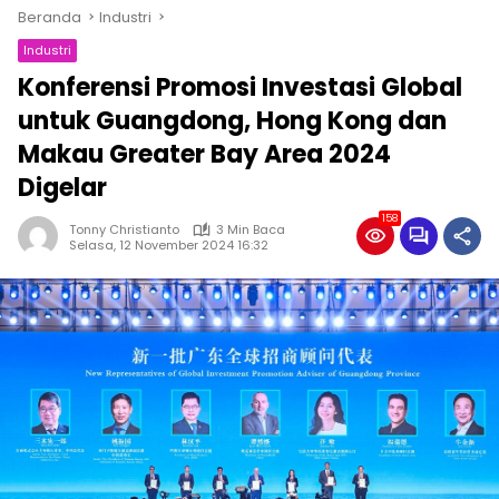
Beranda
Industri
Industri
Konferensi Promosi Investasi Global
untuk Guangdong, Hong Kong dan
Makau Greater Bay Area 2024
Digelar
158
Tonny Christianto
3 Min Baca
Selasa, 12 November 2024 16:32