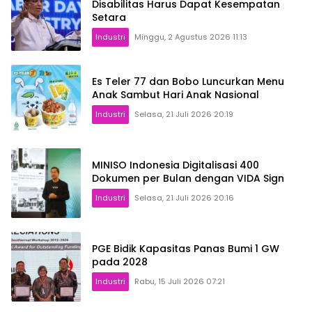
Disabilitas Harus Dapat Kesempatan
Setara
Industri
Minggu, 2 Agustus 2026 11:13
Es Teler 77 dan Bobo Luncurkan Menu
Anak Sambut Hari Anak Nasional
Industri
Selasa, 21 Juli 2026 20:19
MINISO Indonesia Digitalisasi 400
Dokumen per Bulan dengan VIDA Sign
Industri
Selasa, 21 Juli 2026 20:16
PGE Bidik Kapasitas Panas Bumi 1 GW
pada 2028
Industri
Rabu, 15 Juli 2026 07:21