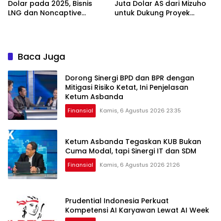
Dolar pada 2025, Bisnis
Juta Dolar AS dari Mizuho
LNG dan Noncaptive
untuk Dukung Proyek
Tumbuh
Panas Bumi
Baca Juga
Dorong Sinergi BPD dan BPR dengan
Mitigasi Risiko Ketat, Ini Penjelasan
Ketum Asbanda
Finansial
Kamis, 6 Agustus 2026 23:35
Ketum Asbanda Tegaskan KUB Bukan
Cuma Modal, tapi Sinergi IT dan SDM
Finansial
Kamis, 6 Agustus 2026 21:26
Prudential Indonesia Perkuat
Kompetensi AI Karyawan Lewat AI Week