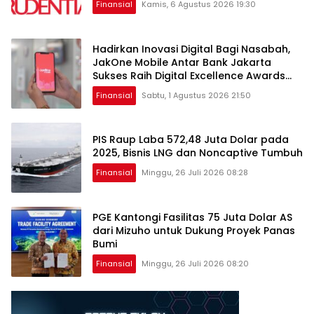
Finansial
Kamis, 6 Agustus 2026 19:30
Hadirkan Inovasi Digital Bagi Nasabah,
JakOne Mobile Antar Bank Jakarta
Sukses Raih Digital Excellence Awards
2026
Finansial
Sabtu, 1 Agustus 2026 21:50
PIS Raup Laba 572,48 Juta Dolar pada
2025, Bisnis LNG dan Noncaptive Tumbuh
Finansial
Minggu, 26 Juli 2026 08:28
PGE Kantongi Fasilitas 75 Juta Dolar AS
dari Mizuho untuk Dukung Proyek Panas
Bumi
Finansial
Minggu, 26 Juli 2026 08:20