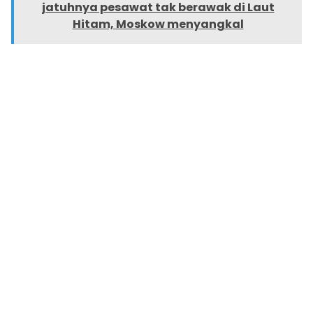
jatuhnya pesawat tak berawak di Laut
Hitam, Moskow menyangkal