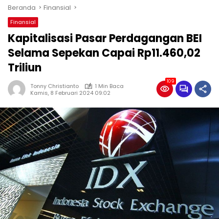
Beranda
Finansial
Finansial
Kapitalisasi Pasar Perdagangan BEI
Selama Sepekan Capai Rp11.460,02
Triliun
109
Tonny Christianto
1 Min Baca
Kamis, 8 Februari 2024 09:02