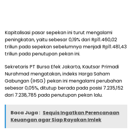
Kapitalisasi pasar sepekan ini turut mengalami
peningkatan, yaitu sebesar 0,19% dari Rp11.460,02
triliun pada sepekan sebelumnya menjadi Rp11.481,43
triliun pada penutupan pekan ini.
Sekretaris PT Bursa Efek Jakarta, Kautsar Primadi
Nurahmad mengatakan, indeks Harga Saham
Gabungan (IHSG) pekan ini mengalami perubahan
sebesar 0,05%, ditutup berada pada posisi 7.235,152
dari 7.238,785 pada penutupan pekan lalu.
Baca Juga :
Sequis Ingatkan Perencanaan
Keuangan agar Siap Rayakan Imlek