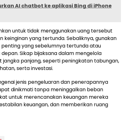
rkan AI chatbot ke aplikasi Bing di iPhone
nkan untuk tidak menggunakan uang tersebut
 keinginan yang tertunda. Sebaliknya, gunakan
penting yang sebelumnya tertunda atau
depan. Sikap bijaksana dalam mengelola
jangka panjang, seperti peningkatan tabungan,
hatan, serta investasi.
enai jenis pengeluaran dan penerapannya
dapat dinikmati tanpa meninggalkan beban
arakat untuk merencanakan keuangan mereka
 kestabilan keuangan, dan memberikan ruang
s