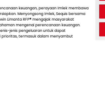
rencanaan keuangan, perayaan Imlek membawa
ersiapkan. Menyongsong Imlek, Sequis bersama
Edwin Limanta RFP® mengajak masyarakat
mahaman mengenai perencanaan keuangan.
enis-jenis pengeluaran untuk dapat
i prioritas, termasuk dalam menyambut