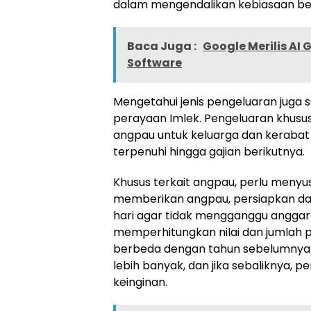
dalam mengendalikan kebiasaan bel
Baca Juga :
Google Merilis AI
Software
Mengetahui jenis pengeluaran jug
perayaan Imlek. Pengeluaran khusus
angpau untuk keluarga dan kerabat 
terpenuhi hingga gajian berikutnya.
Khusus terkait angpau, perlu menyus
memberikan angpau, persiapkan da
hari agar tidak mengganggu angga
memperhitungkan nilai dan jumlah 
berbeda dengan tahun sebelumnya. 
lebih banyak, dan jika sebaliknya,
keinginan.