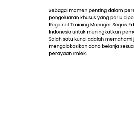
Sebagai momen penting dalam pe
pengeluaran khusus yang perlu dip
Regional Training Manager Sequis 
Indonesia untuk meningkatkan pe
Salah satu kunci adalah memahami j
mengalokasikan dana belanja sesua
perayaan Imlek.