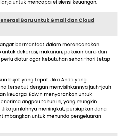
anja untuk mencapai efisiensi keuangan.
 Generasi Baru untuk Gmail dan Cloud
a sangat bermanfaat dalam merencanakan
 untuk dekorasi, makanan, pakaian baru, dan
perlu diatur agar kebutuhan sehari-hari tetap
un bujet yang tepat. Jika Anda yang
na tersebut dengan menyisihkannya jauh-jauh
ran keuarga. Edwin menyarankan untuk
penerima angpau tahun ini, yang mungkin
Jika jumlahnya meningkat, persiapkan dana
 pertimbangkan untuk menunda pengeluaran