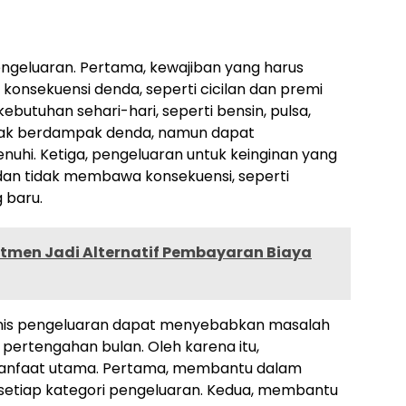
engeluaran. Pertama, kewajiban yang harus
onsekuensi denda, seperti cicilan dan premi
ebutuhan sehari-hari, seperti bensin, pulsa,
idak berdampak denda, namun dapat
enuhi. Ketiga, pengeluaran untuk keinginan yang
, dan tidak membawa konsekuensi, seperti
 baru.
tmen Jadi Alternatif Pembayaran Biaya
nis pengeluaran dapat menyebabkan masalah
 pertengahan bulan. Oleh karena itu,
anfaat utama. Pertama, membantu dalam
setiap kategori pengeluaran. Kedua, membantu