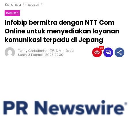
Beranda
Industri
Industri
Infobip bermitra dengan NTT Com
Online untuk menyediakan layanan
komunikasi terpadu di Jepang
88
Tonny Christianto
3 Min Baca
Senin, 3 Februari 2025 22:30