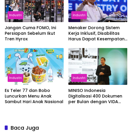
Industri
Industri
Jangan Cuma FOMO, Ini
Menaker Dorong Sistem
Persiapan Sebelum Ikut
Kerja Inklusif, Disabilitas
Tren Hyrox
Harus Dapat Kesempatan
Setara
Industri
Industri
Es Teler 77 dan Bobo
MINISO Indonesia
Luncurkan Menu Anak
Digitalisasi 400 Dokumen
Sambut Hari Anak Nasional
per Bulan dengan VIDA
Sign
Baca Juga