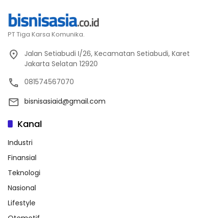
PT Tiga Karsa Komunika.
Jalan Setiabudi I/26, Kecamatan Setiabudi, Karet
Jakarta Selatan 12920
081574567070
bisnisasiaid@gmail.com
Kanal
Industri
Finansial
Teknologi
Nasional
Lifestyle
Otomotif