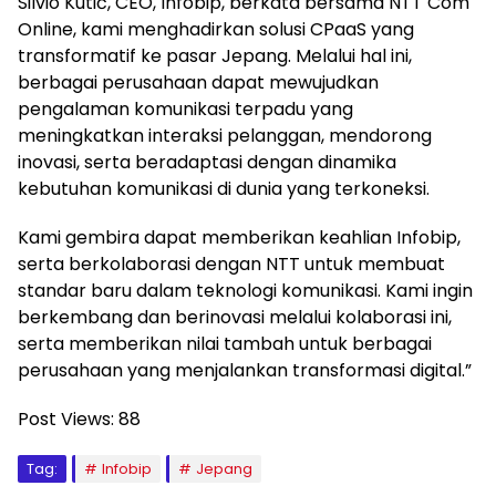
Silvio Kutić, CEO, Infobip, berkata bersama NTT Com
Online, kami menghadirkan solusi CPaaS yang
transformatif ke pasar Jepang. Melalui hal ini,
berbagai perusahaan dapat mewujudkan
pengalaman komunikasi terpadu yang
meningkatkan interaksi pelanggan, mendorong
inovasi, serta beradaptasi dengan dinamika
kebutuhan komunikasi di dunia yang terkoneksi.
Kami gembira dapat memberikan keahlian Infobip,
serta berkolaborasi dengan NTT untuk membuat
standar baru dalam teknologi komunikasi. Kami ingin
berkembang dan berinovasi melalui kolaborasi ini,
serta memberikan nilai tambah untuk berbagai
perusahaan yang menjalankan transformasi digital.”
Post Views:
88
Tag:
Infobip
Jepang