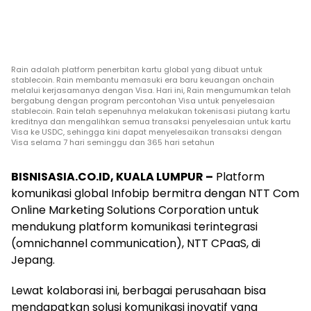
Rain adalah platform penerbitan kartu global yang dibuat untuk
stablecoin. Rain membantu memasuki era baru keuangan onchain
melalui kerjasamanya dengan Visa. Hari ini, Rain mengumumkan telah
bergabung dengan program percontohan Visa untuk penyelesaian
stablecoin. Rain telah sepenuhnya melakukan tokenisasi piutang kartu
kreditnya dan mengalihkan semua transaksi penyelesaian untuk kartu
Visa ke USDC, sehingga kini dapat menyelesaikan transaksi dengan
Visa selama 7 hari seminggu dan 365 hari setahun
BISNISASIA.CO.ID, KUALA LUMPUR –
Platform
komunikasi global Infobip bermitra dengan NTT Com
Online Marketing Solutions Corporation untuk
mendukung platform komunikasi terintegrasi
(omnichannel communication), NTT CPaaS, di
Jepang.
Lewat kolaborasi ini, berbagai perusahaan bisa
mendapatkan solusi komunikasi inovatif yang