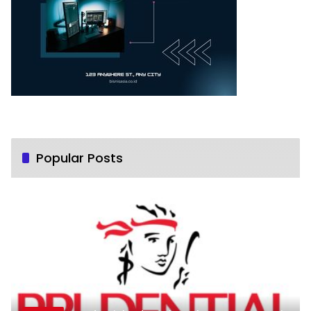
Popular Posts