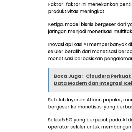
Faktor-faktor ini menekankan pentin
produktivitas meningkat.
Ketiga, model bisnis bergeser dari
jaringan menjadi monetisasi multifak
Inovasi aplikasi AI memperbanyak 
seluler beralih dari monetisasi ber
monetisasi berbasiskan pengalaman
Baca Juga :
Cloudera Perkua
Data Modern dan Integrasi Ice
Setelah layanan AI kian populer, mon
bergeser ke monetisasi yang berbas
Solusi 5.5G yang berpusat pada AI 
operator seluler untuk membangun in