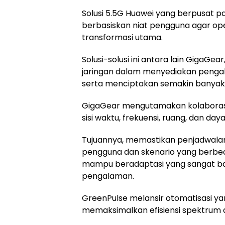
Solusi 5.5G Huawei yang berpusat 
berbasiskan niat pengguna agar op
transformasi utama.
Solusi-solusi ini antara lain GigaG
jaringan dalam menyediakan pengala
serta menciptakan semakin banyak 
GigaGear mengutamakan kolaborasi
sisi waktu, frekuensi, ruang, dan daya
Tujuannya, memastikan penjadwalan 
pengguna dan skenario yang berbeda
mampu beradaptasi yang sangat ba
pengalaman.
GreenPulse melansir otomatisasi ya
memaksimalkan efisiensi spektrum d