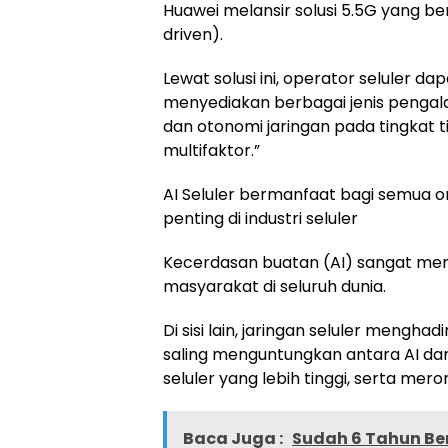
Huawei melansir solusi 5.5G yang be
driven).
Lewat solusi ini, operator seluler 
menyediakan berbagai jenis pengala
dan otonomi jaringan pada tingkat t
multifaktor.”
AI Seluler bermanfaat bagi semua 
penting di industri seluler
Kecerdasan buatan (AI) sangat meme
masyarakat di seluruh dunia.
Di sisi lain, jaringan seluler mengha
saling menguntungkan antara AI dan
seluler yang lebih tinggi, serta mero
Baca Juga :
Sudah 6 Tahun Be