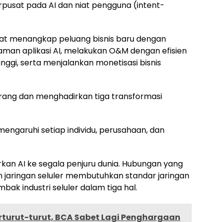
rpusat pada AI dan niat pengguna (intent-
dapat menangkap peluang bisnis baru dengan
man aplikasi AI, melakukan O&M dengan efisien
inggi, serta menjalankan monetisasi bisnis
orang dan menghadirkan tiga transformasi
ngaruhi setiap individu, perusahaan, dan
dirkan AI ke segala penjuru dunia. Hubungan yang
 jaringan seluler membutuhkan standar jaringan
mbak industri seluler dalam tiga hal.
rturut-turut, BCA Sabet Lagi Penghargaan