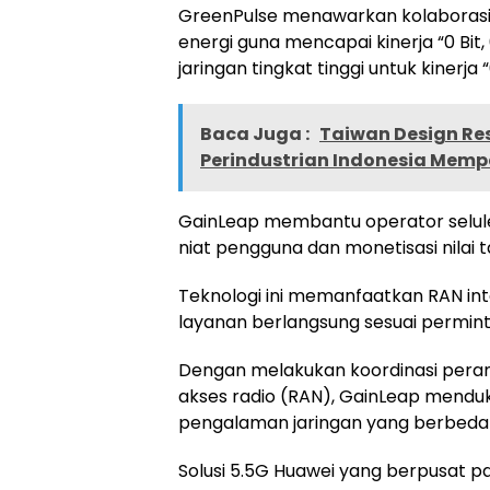
GreenPulse menawarkan kolaborasi
energi guna mencapai kinerja “0 Bit
jaringan tingkat tinggi untuk kinerja “
Baca Juga :
Taiwan Design Re
Perindustrian Indonesia Mempe
GainLeap membantu operator selul
niat pengguna dan monetisasi nilai 
Teknologi ini memanfaatkan RAN inte
layanan berlangsung sesuai permin
Dengan melakukan koordinasi peran
akses radio (RAN), GainLeap mend
pengalaman jaringan yang berbeda
Solusi 5.5G Huawei yang berpusat pa