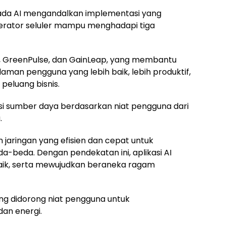
pada AI mengandalkan implementasi yang
erator seluler mampu menghadapi tiga
ear, GreenPulse, dan GainLeap, yang membantu
man pengguna yang lebih baik, lebih produktif,
peluang bisnis.
 sumber daya berdasarkan niat pengguna dari
.
jaringan yang efisien dan cepat untuk
-beda. Dengan pendekatan ini, aplikasi AI
ik, serta mewujudkan beraneka ragam
ng didorong niat pengguna untuk
an energi.