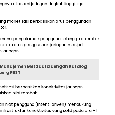
gnya otonomi jaringan tingkat tinggi agar
 yang monetisasi berbasiskan arus penggunaan
tor.
dimensi pengalaman pengguna sehingga operator
basiskan arus penggunaan jaringan menjadi
 jaringan.
t Manajemen Metadata dengan Katalog
berg REST
etisasi berbasiskan konektivitas jaringan
iskan nilai tambah.
dan niat pengguna (intent-driven) mendukung
frastruktur konektivitas yang solid pada era AI.