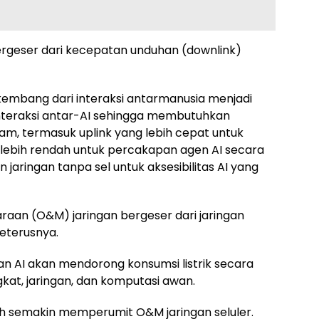
geser dari kecepatan unduhan (downlink)
erkembang dari interaksi antarmanusia menjadi
 interaksi antar-AI sehingga membutuhkan
am, termasuk uplink yang lebih cepat untuk
ng lebih rendah untuk percakapan agen AI secara
n jaringan tanpa sel untuk aksesibilitas AI yang
aan (O&M) jaringan bergeser dari jaringan
eterusnya.
 AI akan mendorong konsumsi listrik secara
at, jaringan, dan komputasi awan.
bah semakin memperumit O&M jaringan seluler.