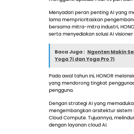
Menyadari peran penting AI yang 
lama memprioritaskan pengembangan
bersama mitra-mitra industri, HON
serta menyediakan solusi AI visioner
Baca Juga :
Ngonten Makin Ser
Yoga 7i dan Yoga Pro 7i
Pada awal tahun ini, HONOR melansir
yang mendorong tingkat penggunaan
pengguna.
Dengan strategi AI yang memadukan 
mengembangkan arsitektur sistem
Cloud Compute. Tujuannya, melindun
dengan layanan cloud AI.