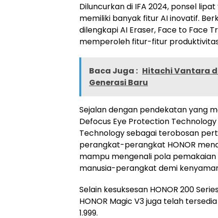
Diluncurkan di IFA 2024, ponsel lip
memiliki banyak fitur AI inovatif. 
dilengkapi AI Eraser, Face to Face
memperoleh fitur-fitur produktivitas
Baca Juga :
Hitachi Vantara 
Generasi Baru
Sejalan dengan pendekatan yang 
Defocus Eye Protection Technology
Technology sebagai terobosan pertama
perangkat-perangkat HONOR menaw
mampu mengenali pola pemakaian p
manusia-perangkat demi kenyaman
Selain kesuksesan HONOR 200 Series y
HONOR Magic V3 juga telah tersedia
1.999.