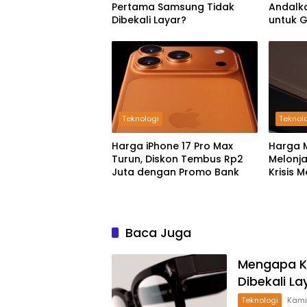
Pertama Samsung Tidak
Andalk
Dibekali Layar?
untuk 
Teknologi
Teknol
Harga iPhone 17 Pro Max
Harga 
Turun, Diskon Tembus Rp2
Melonja
Juta dengan Promo Bank
Krisis 
Boomin
Baca Juga
Mengapa K
Dibekali La
Teknologi
Kami