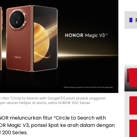
 fitur "Circle to Search with Google"[1] pada produk unggulan
n ukuran tertipis di dunia, serta HONOR 200 Series.
R meluncurkan fitur “Circle to Search with
 Magic V3, ponsel lipat ke arah dalam dengan
 200 Series.