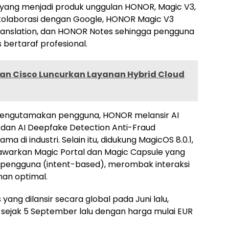
at yang menjadi produk unggulan HONOR, Magic V3,
Berkolaborasi dengan Google, HONOR Magic V3
 Translation, dan HONOR Notes sehingga pengguna
 bertaraf profesional.
dan Cisco Luncurkan Layanan Hybrid Cloud
mengutamakan pengguna, HONOR melansir AI
 dan AI Deepfake Detection Anti-Fraud
 di industri. Selain itu, didukung MagicOS 8.0.1,
arkan Magic Portal dan Magic Capsule yang
engguna (intent-based), merombak interaksi
an optimal.
ang dilansir secara global pada Juni lalu,
 sejak 5 September lalu dengan harga mulai EUR