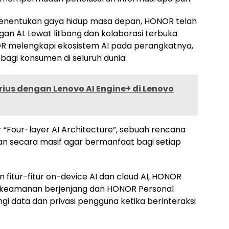
menentukan gaya hidup masa depan, HONOR telah
 AI. Lewat litbang dan kolaborasi terbuka
OR melengkapi ekosistem AI pada perangkatnya,
 bagi konsumen di seluruh dunia.
ius dengan Lenovo AI Engine+ di Lenovo
 “Four-layer AI Architecture”, sebuah rencana
 secara masif agar bermanfaat bagi setiap
fitur-fitur on-device AI dan cloud AI, HONOR
 keamanan berjenjang dan HONOR Personal
gi data dan privasi pengguna ketika berinteraksi