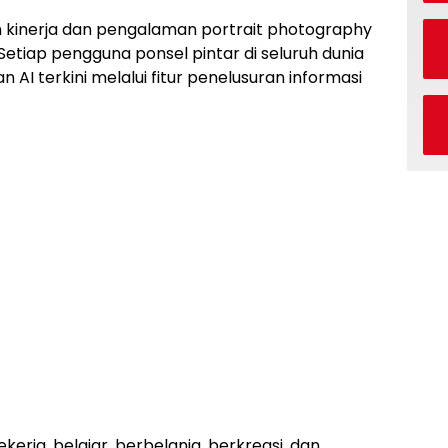
n kinerja dan pengalaman portrait photography
Setiap pengguna ponsel pintar di seluruh dunia
I terkini melalui fitur penelusuran informasi
erja, belajar, berbelanja, berkreasi, dan